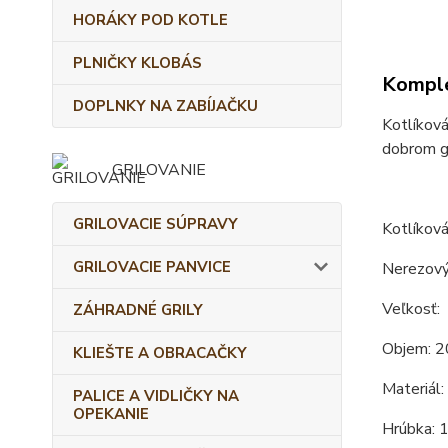
HORÁKY POD KOTLE
PLNIČKY KLOBÁS
Komple
DOPLNKY NA ZABÍJAČKU
Kotlíková
dobrom gu
GRILOVANIE
GRILOVACIE SÚPRAVY
Kotlíková
GRILOVACIE PANVICE
Nerezový 
Veľkosť:
ZÁHRADNÉ GRILY
Objem: 2
KLIEŠTE A OBRACAČKY
Materiál:
PALICE A VIDLIČKY NA
OPEKANIE
Hrúbka: 