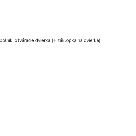
polník, otváracie dvierka (+ záklopka na dvierka).