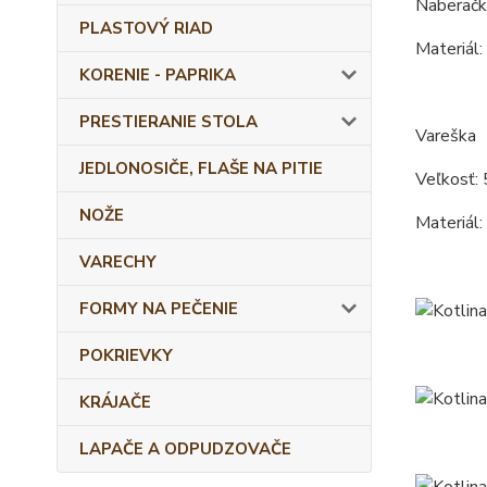
Naberačk
PLASTOVÝ RIAD
Materiál:
KORENIE - PAPRIKA
PRESTIERANIE STOLA
Vareška
JEDLONOSIČE, FLAŠE NA PITIE
Veľkosť: 
NOŽE
Materiál:
VARECHY
FORMY NA PEČENIE
POKRIEVKY
KRÁJAČE
LAPAČE A ODPUDZOVAČE