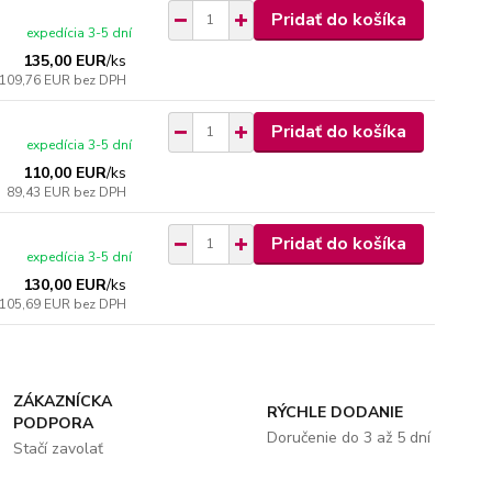
Pridať do košíka
expedícia 3-5 dní
135,00 EUR
/
ks
109,76 EUR
bez DPH
Pridať do košíka
expedícia 3-5 dní
110,00 EUR
/
ks
89,43 EUR
bez DPH
Pridať do košíka
expedícia 3-5 dní
130,00 EUR
/
ks
105,69 EUR
bez DPH
ZÁKAZNÍCKA
RÝCHLE DODANIE
PODPORA
Doručenie do 3 až 5 dní
Stačí zavolať