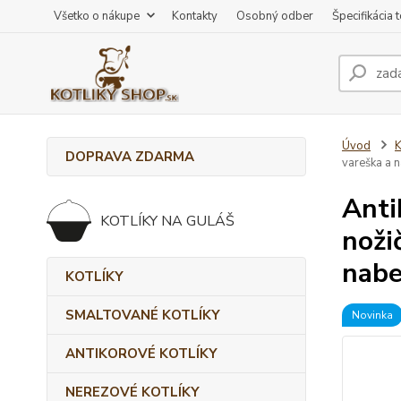
Všetko o nákupe
Kontakty
Osobný odber
Špecifikácia 
Úvod
DOPRAVA ZDARMA
vareška a 
Anti
KOTLÍKY NA GULÁŠ
noži
nabe
KOTLÍKY
SMALTOVANÉ KOTLÍKY
Novinka
ANTIKOROVÉ KOTLÍKY
NEREZOVÉ KOTLÍKY