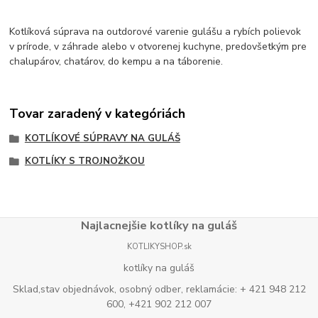
Kotlíková súprava na outdorové varenie gulášu a rybích polievok
v prírode, v záhrade alebo v otvorenej kuchyne, predovšetkým pre
chalupárov, chatárov, do kempu a na táborenie.
Tovar zaradený v kategóriách
KOTLÍKOVÉ SÚPRAVY NA GULÁŠ
KOTLÍKY S TROJNOŽKOU
Najlacnejšie kotlíky na guláš
KOTLIKYSHOP.sk
kotlíky na guláš
Sklad,stav objednávok, osobný odber, reklamácie: + 421 948 212
600, +421 902 212 007