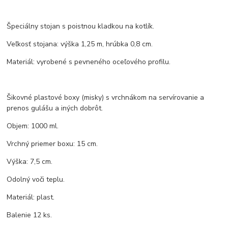
Špeciálny stojan s poistnou kladkou na kotlík.
Veľkosť stojana: výška 1,25 m, hrúbka 0,8 cm.
Materiál: vyrobené s pevneného oceľového profilu.
Šikovné plastové boxy (misky) s vrchnákom na servírovanie a
prenos gulášu a iných dobrôt.
Objem: 1000 ml.
Vrchný priemer boxu: 15 cm.
Výška: 7,5 cm.
Odolný voči teplu.
Materiál: plast.
Balenie 12 ks.