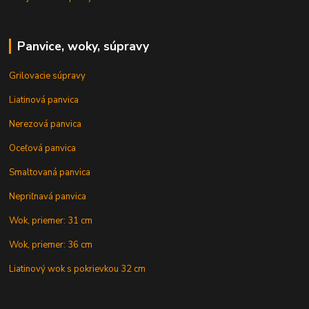
Panvice, woky, súpravy
Grilovacie súpravy
Liatinová panvica
Nerezová panvica
Oceľová panvica
Smaltovaná panvica
Nepriľnavá panvica
Wok, priemer: 31 cm
Wok, priemer: 36 cm
Liatinový wok s pokrievkou 32 cm