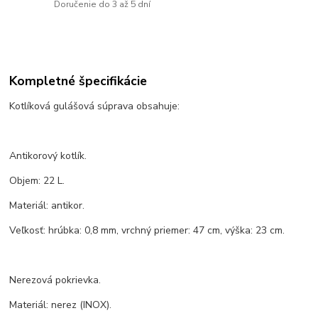
Doručenie do 3 až 5 dní
Kompletné špecifikácie
Kotlíková gulášová súprava obsahuje:
Antikorový kotlík.
Objem: 22 L.
Materiál: antikor.
Veľkosť: hrúbka: 0,8 mm, vrchný priemer: 47 cm, výška: 23 cm.
Nerezová pokrievka.
Materiál: nerez (INOX).