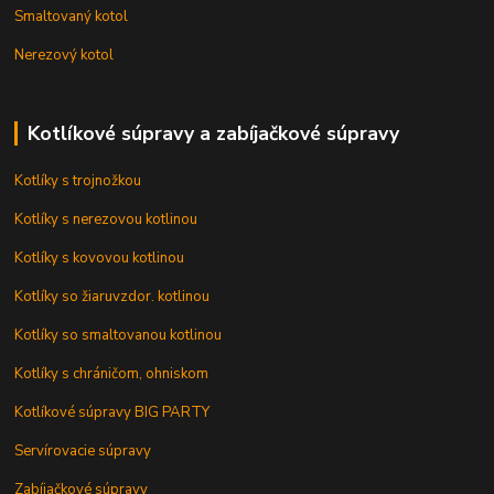
Smaltovaný kotol
Nerezový kotol
Kotlíkové súpravy a zabíjačkové súpravy
Kotlíky s trojnožkou
Kotlíky s nerezovou kotlinou
Kotlíky s kovovou kotlinou
Kotlíky so žiaruvzdor. kotlinou
Kotlíky so smaltovanou kotlinou
Kotlíky s chráničom, ohniskom
Kotlíkové súpravy BIG PARTY
Servírovacie súpravy
Zabíjačkové súpravy