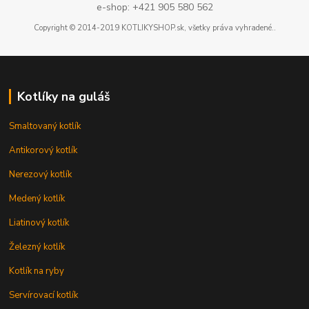
e-shop: +421 905 580 562
Copyright © 2014-2019 KOTLIKYSHOP.sk, všetky práva vyhradené..
Kotlíky na guláš
Smaltovaný kotlík
Antikorový kotlík
Nerezový kotlík
Medený kotlík
Liatinový kotlík
Železný kotlík
Kotlík na ryby
Servírovací kotlík