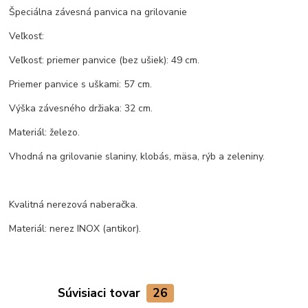
Špeciálna závesná panvica na grilovanie
Veľkosť:
Veľkosť: priemer panvice (bez ušiek): 49 cm.
Priemer panvice s uškami: 57 cm.
Výška závesného držiaka: 32 cm.
Materiál: železo.
Vhodná na grilovanie slaniny, klobás, mäsa, rýb a zeleniny.
Kvalitná nerezová naberačka.
Materiál: nerez INOX (antikor).
Súvisiaci tovar
26