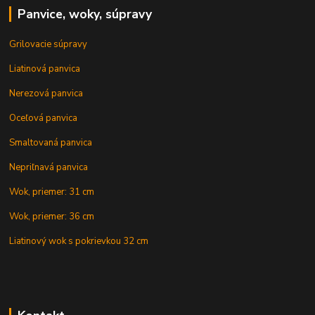
Panvice, woky, súpravy
Grilovacie súpravy
Liatinová panvica
Nerezová panvica
Oceľová panvica
Smaltovaná panvica
Nepriľnavá panvica
Wok, priemer: 31 cm
Wok, priemer: 36 cm
Liatinový wok s pokrievkou 32 cm