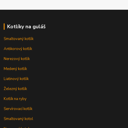
Kotlíky na guláš
Smaltovaný kotlík
Antikorový kotlík
Nerezový kotlík
Medený kotlík
Liatinový kotlík
Železný kotlík
Kotlík na ryby
Servírovací kotlík
Smaltovaný kotol