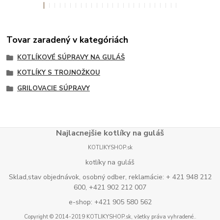
Tovar zaradený v kategóriách
KOTLÍKOVÉ SÚPRAVY NA GULÁŠ
KOTLÍKY S TROJNOŽKOU
GRILOVACIE SÚPRAVY
Najlacnejšie kotlíky na guláš
KOTLIKYSHOP.sk
kotlíky na guláš
Sklad,stav objednávok, osobný odber, reklamácie: + 421 948 212
600, +421 902 212 007
e-shop: +421 905 580 562
Copyright © 2014-2019 KOTLIKYSHOP.sk, všetky práva vyhradené..