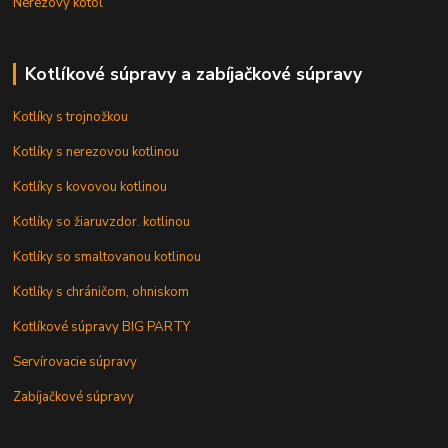
Nerezový kotol
Kotlíkové súpravy a zabíjačkové súpravy
Kotlíky s trojnožkou
Kotlíky s nerezovou kotlinou
Kotlíky s kovovou kotlinou
Kotlíky so žiaruvzdor. kotlinou
Kotlíky so smaltovanou kotlinou
Kotlíky s chráničom, ohniskom
Kotlíkové súpravy BIG PARTY
Servírovacie súpravy
Zabíjačkové súpravy