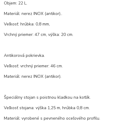
Objem: 22 L.
Materiál: nerez INOX (antikor)..
Veľkosť: hrúbka: 0,8 mm,
Vrchný priemer: 47 cm, výška: 20 cm.
Antikorová pokrievka.
Veľkosť: vrchný priemer: 46 cm.
Materiál: nerez INOX (antikor).
Špeciálny stojan s poistnou kladkou na kotlík.
Veľkosť stojana: výška 1,25 m, hrúbka 0,8 cm.
Materiál: vyrobené s pevneného oceľového profilu.