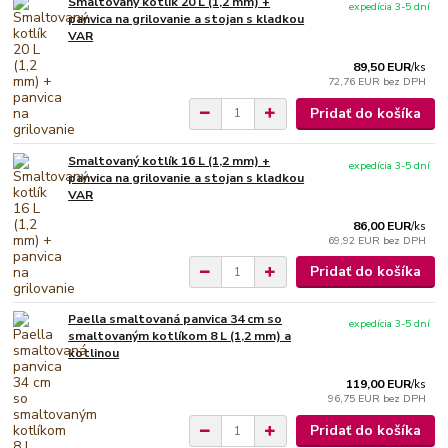
Smaltovaný kotlík 20 L (1,2 mm) +
expedícia 3-5 dní
panvica na grilovanie a stojan s kladkou
VAR
89,50 EUR
/
ks
72,76 EUR
bez DPH
Pridať do košíka
Smaltovaný kotlík 16 L (1,2 mm) +
expedícia 3-5 dní
panvica na grilovanie a stojan s kladkou
VAR
86,00 EUR
/
ks
69,92 EUR
bez DPH
Pridať do košíka
Paella smaltovaná panvica 34 cm so
expedícia 3-5 dní
smaltovaným kotlíkom 8 L (1,2 mm) a
kotlinou
119,00 EUR
/
ks
96,75 EUR
bez DPH
Pridať do košíka