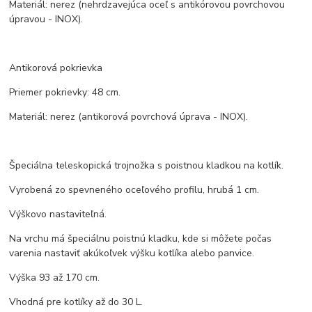
Materiál: nerez (nehrdzavejúca oceľ s antikórovou povrchovou
úpravou - INOX).
Antikorová pokrievka
Priemer pokrievky: 48 cm.
Materiál: nerez (antikorová povrchová úprava - INOX).
Špeciálna teleskopická trojnožka s poistnou kladkou na kotlík.
Vyrobená zo spevneného oceľového profilu, hrubá 1 cm.
Výškovo nastaviteľná.
Na vrchu má špeciálnu poistnú kladku, kde si môžete počas
varenia nastaviť akúkoľvek výšku kotlíka alebo panvice.
Výška 93 až 170 cm.
Vhodná pre kotlíky až do 30 L.