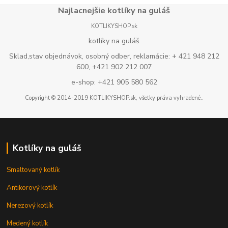
Najlacnejšie kotlíky na guláš
KOTLIKYSHOP.sk
kotlíky na guláš
Sklad,stav objednávok, osobný odber, reklamácie: + 421 948 212
600, +421 902 212 007
e-shop: +421 905 580 562
Copyright © 2014-2019 KOTLIKYSHOP.sk, všetky práva vyhradené..
Kotlíky na guláš
Smaltovaný kotlík
Antikorový kotlík
Nerezový kotlík
Medený kotlík