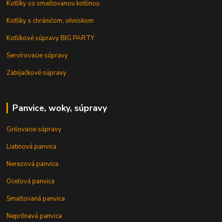
Kotlíky so smaltovanou kotlinou
Kotlíky s chráničom, ohniskom
Kotlíkové súpravy BIG PARTY
Servírovacie súpravy
Zabíjačkové súpravy
Panvice, woky, súpravy
Grilovacie súpravy
Liatinová panvica
Nerezová panvica
Oceľová panvica
Smaltovaná panvica
Nepriľnavá panvica