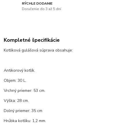
RÝCHLE DODANIE
Doručenie do 3 až 5 dní
Kompletné špecifikácie
Kotlíková gulášová súprava obsahuje:
Antikorový kotlík.
Objem: 30 L.
Vrchný priemer: 53 cm.
Výška: 28 cm.
Dolný priemer: 35 cm
Hrúbka kotlíku: 1,2 mm.