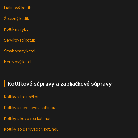
Liatinový kotlík
Železný kotlík
Kotlík na ryby
Servírovací kotlík
Smaltovaný kotol
Nerezový kotol
Kotlíkové súpravy a zabíjačkové súpravy
Kotlíky s trojnožkou
Kotlíky s nerezovou kotlinou
Kotlíky s kovovou kotlinou
Kotlíky so žiaruvzdor. kotlinou