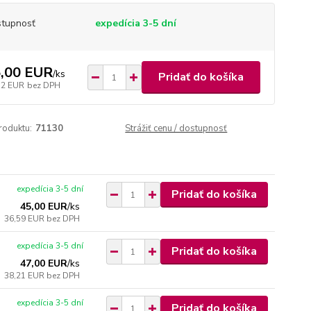
tupnosť
expedícia 3-5 dní
,00 EUR
/
ks
Pridať do košíka
72 EUR
bez DPH
roduktu:
71130
Strážiť cenu / dostupnosť
expedícia 3-5 dní
Pridať do košíka
45,00 EUR
/
ks
36,59 EUR
bez DPH
expedícia 3-5 dní
Pridať do košíka
47,00 EUR
/
ks
38,21 EUR
bez DPH
expedícia 3-5 dní
Pridať do košíka