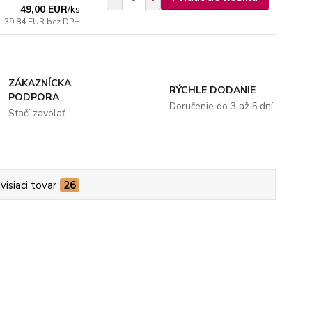
49,00 EUR
/
ks
39,84 EUR
bez DPH
ZÁKAZNÍCKA
RÝCHLE DODANIE
PODPORA
Doručenie do 3 až 5 dní
Stačí zavolať
visiaci tovar
26