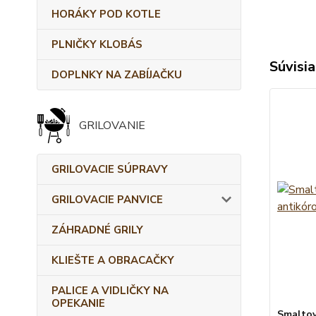
HORÁKY POD KOTLE
PLNIČKY KLOBÁS
Súvisia
DOPLNKY NA ZABÍJAČKU
GRILOVANIE
GRILOVACIE SÚPRAVY
GRILOVACIE PANVICE
ZÁHRADNÉ GRILY
KLIEŠTE A OBRACAČKY
PALICE A VIDLIČKY NA
OPEKANIE
Smaltov