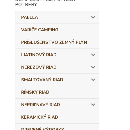
PAELLA
VARIČE CAMPING
PRÍSLUŠENSTVO ZEMNÝ PLYN
LIATINOVÝ RIAD
NEREZOVÝ RIAD
SMALTOVANÝ RIAD
RÍMSKY RIAD
NEPRIĽNAVÝ RIAD
KERAMICKÝ RIAD
DREVENÉ VÝROBKY