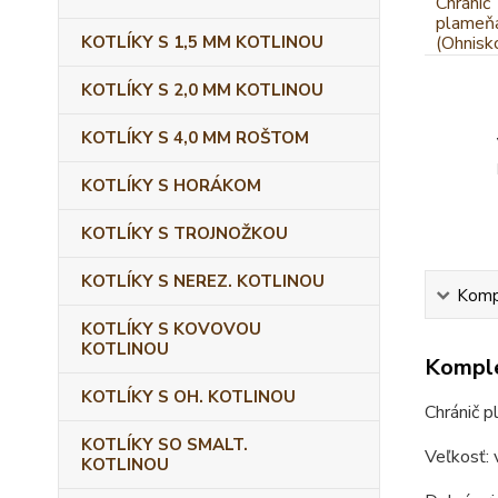
KOTLÍKY S 1,5 MM KOTLINOU
KOTLÍKY S 2,0 MM KOTLINOU
KOTLÍKY S 4,0 MM ROŠTOM
KOTLÍKY S HORÁKOM
KOTLÍKY S TROJNOŽKOU
KOTLÍKY S NEREZ. KOTLINOU
Kompl
KOTLÍKY S KOVOVOU
KOTLINOU
Komple
KOTLÍKY S OH. KOTLINOU
Chránič p
KOTLÍKY SO SMALT.
Veľkosť: 
KOTLINOU