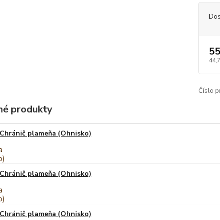
Dos
55
44,
Číslo p
é produkty
Chránič plameňa (Ohnisko)
Chránič plameňa (Ohnisko)
Chránič plameňa (Ohnisko)