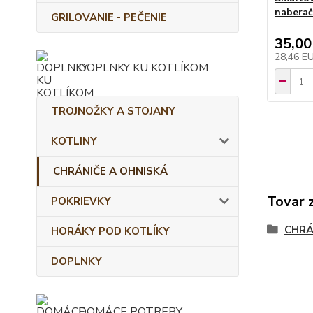
nabera
GRILOVANIE - PEČENIE
35,00
28,46 E
DOPLNKY KU KOTLÍKOM
TROJNOŽKY A STOJANY
KOTLINY
CHRÁNIČE A OHNISKÁ
Tovar 
POKRIEVKY
CHRÁ
HORÁKY POD KOTLÍKY
DOPLNKY
DOMÁCE POTREBY