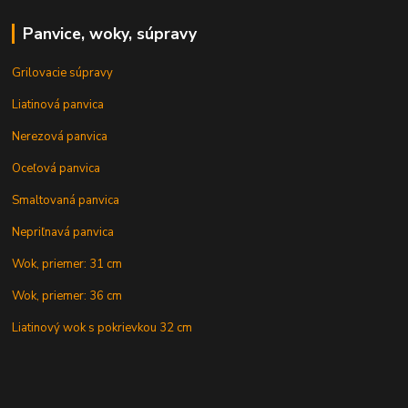
Panvice, woky, súpravy
Grilovacie súpravy
Liatinová panvica
Nerezová panvica
Oceľová panvica
Smaltovaná panvica
Nepriľnavá panvica
Wok, priemer: 31 cm
Wok, priemer: 36 cm
Liatinový wok s pokrievkou 32 cm