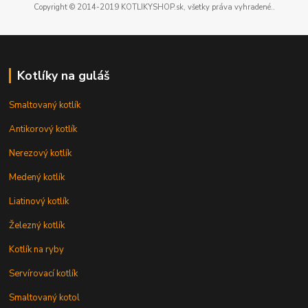
Copyright © 2014-2019 KOTLIKYSHOP.sk, všetky práva vyhradené..
Kotlíky na guláš
Smaltovaný kotlík
Antikorový kotlík
Nerezový kotlík
Medený kotlík
Liatinový kotlík
Železný kotlík
Kotlík na ryby
Servírovací kotlík
Smaltovaný kotol