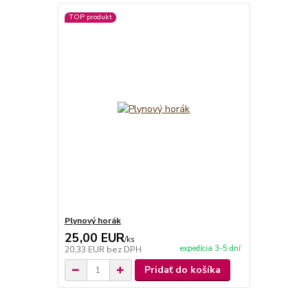
TOP produkt
Plynový horák
25,00 EUR
/
ks
expedícia 3-5 dní
20,33 EUR
bez DPH
Pridať do košíka