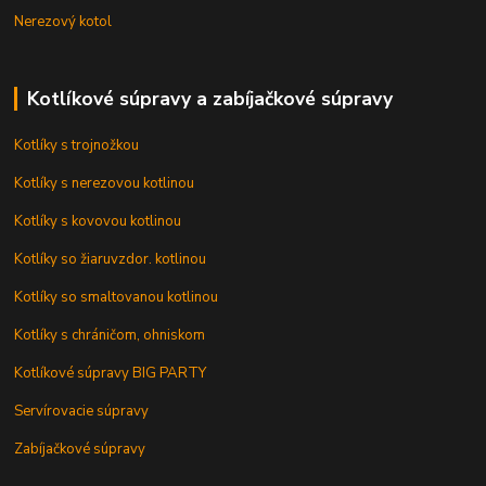
Nerezový kotol
Kotlíkové súpravy a zabíjačkové súpravy
Kotlíky s trojnožkou
Kotlíky s nerezovou kotlinou
Kotlíky s kovovou kotlinou
Kotlíky so žiaruvzdor. kotlinou
Kotlíky so smaltovanou kotlinou
Kotlíky s chráničom, ohniskom
Kotlíkové súpravy BIG PARTY
Servírovacie súpravy
Zabíjačkové súpravy