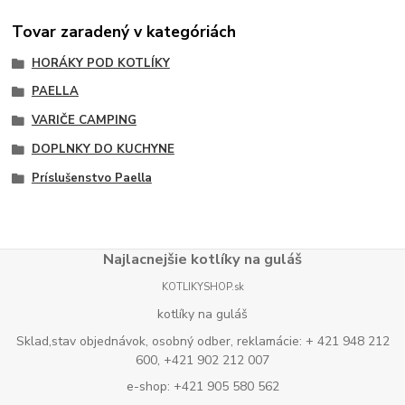
Tovar zaradený v kategóriách
HORÁKY POD KOTLÍKY
PAELLA
VARIČE CAMPING
DOPLNKY DO KUCHYNE
Príslušenstvo Paella
Najlacnejšie kotlíky na guláš
KOTLIKYSHOP.sk
kotlíky na guláš
Sklad,stav objednávok, osobný odber, reklamácie: + 421 948 212
600, +421 902 212 007
e-shop: +421 905 580 562