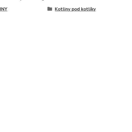
INY
Kotliny pod kotlíky