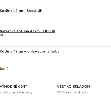
Kotlina 42 cm - Smalt UNI
Nerezová Kotlina 42 cm TOPLUX
Kotlina 42 cm + ohňovzdorná farba
VÝHODNÉ CENY
VŠETKO SKLADOM
Kotlíky za nízke ceny
99 % držíme skladom