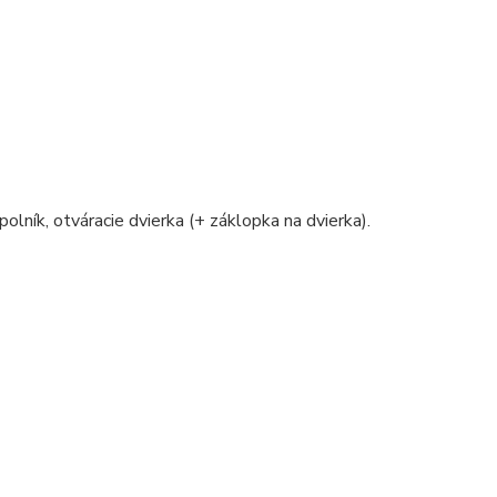
polník, otváracie dvierka (+ záklopka na dvierka).