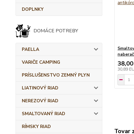
DOPLNKY
DOMÁCE POTREBY
Smaltov
PAELLA
nabera
VARIČE CAMPING
38,00
30,89 E
PRÍSLUŠENSTVO ZEMNÝ PLYN
LIATINOVÝ RIAD
NEREZOVÝ RIAD
SMALTOVANÝ RIAD
RÍMSKY RIAD
Tovar 