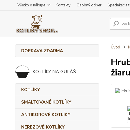
Všetko o nákupe
Kontakty
Osobný odber
Špecifikácia 
Úvod
DOPRAVA ZDARMA
Hrub
žiar
KOTLÍKY NA GULÁŠ
KOTLÍKY
SMALTOVANÉ KOTLÍKY
ANTIKOROVÉ KOTLÍKY
NEREZOVÉ KOTLÍKY