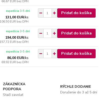
66,67 EUR
bez DPH
expedícia 3-5 dní
Pridať do košíka
131,00 EUR
/
ks
106,50 EUR
bez DPH
expedícia 3-5 dní
Pridať do košíka
194,00 EUR
/
ks
157,72 EUR
bez DPH
expedícia 3-5 dní
Pridať do košíka
86,00 EUR
/
ks
69,92 EUR
bez DPH
ZÁKAZNÍCKA
RÝCHLE DODANIE
PODPORA
Doručenie do 3 až 5 dní
Stačí zavolať