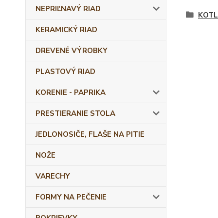
NEPRIĽNAVÝ RIAD
KOTL
KERAMICKÝ RIAD
DREVENÉ VÝROBKY
PLASTOVÝ RIAD
KORENIE - PAPRIKA
PRESTIERANIE STOLA
JEDLONOSIČE, FLAŠE NA PITIE
NOŽE
VARECHY
FORMY NA PEČENIE