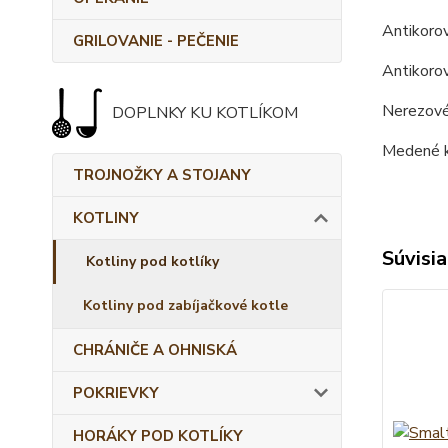
Antikorov
GRILOVANIE - PEČENIE
Antikorov
Nerezové 
DOPLNKY KU KOTLÍKOM
Medené k
TROJNOŽKY A STOJANY
KOTLINY
Súvisia
Kotliny pod kotlíky
Kotliny pod zabíjačkové kotle
CHRÁNIČE A OHNISKÁ
POKRIEVKY
HORÁKY POD KOTLÍKY