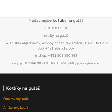
Najlacnejšie kotlíky na guláš
KOTLIKYSHOP.sk
kotlíky na guláš
Sklad,stav objednávok, osobný odber, reklamácie: + 421 948 212
600, +421 902 212 007
e-shop: +421 905 580 562
Copyright © 2014-2019 KOTLIKYSHOP.sk, všetky práva vyhradené..
Kotlíky na guláš
Smaltovaný kotlík
Antikorový kotlík