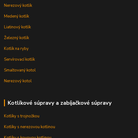
Nerezový kotlík
Medený kotlík
Liatinový kotlík
Železný kotlík
Kotlík na ryby
Servírovací kotlík
Smaltovaný kotol
Nerezový kotol
Kotlíkové súpravy a zabíjačkové súpravy
Kotlíky s trojnožkou
Kotlíky s nerezovou kotlinou
Kotlíky s kovovou kotlinou