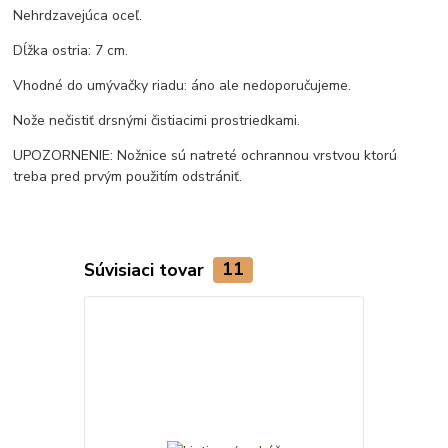
Nehrdzavejúca oceľ.
Dĺžka ostria: 7 cm.
Vhodné do umývačky riadu: áno ale nedoporučujeme.
Nože nečistiť drsnými čistiacimi prostriedkami.
UPOZORNENIE: Nožnice sú natreté ochrannou vrstvou ktorú
treba pred prvým použitím odstrániť.
Súvisiaci tovar
11
Akcia