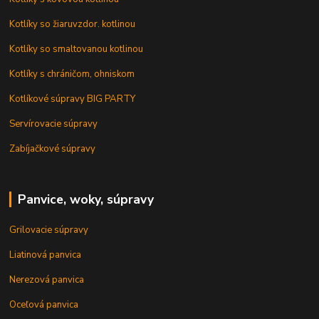
Kotlíky so žiaruvzdor. kotlinou
Kotlíky so smaltovanou kotlinou
Kotlíky s chráničom, ohniskom
Kotlíkové súpravy BIG PARTY
Servírovacie súpravy
Zabíjačkové súpravy
Panvice, woky, súpravy
Grilovacie súpravy
Liatinová panvica
Nerezová panvica
Oceľová panvica