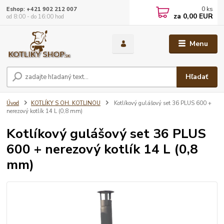
0
ks
Eshop: +421 902 212 007
za
0,00 EUR
od 8:00 - do 16:00 hod
Menu
Hľadať
Úvod
KOTLÍKY S OH. KOTLINOU
Kotlíkový gulášový set 36 PLUS 600 +
nerezový kotlík 14 L (0,8 mm)
Kotlíkový gulášový set 36 PLUS
600 + nerezový kotlík 14 L (0,8
mm)