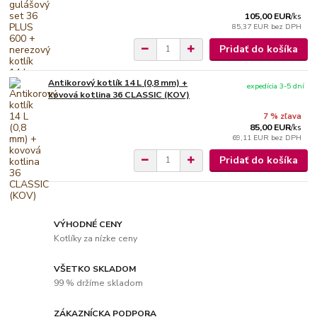
105,00 EUR
/
ks
85,37 EUR
bez DPH
Pridať do košíka
Antikorový kotlík 14 L (0,8 mm) +
expedícia 3-5 dní
kovová kotlina 36 CLASSIC (KOV)
7 % zľava
85,00 EUR
/
ks
69,11 EUR
bez DPH
Pridať do košíka
VÝHODNÉ CENY
Kotlíky za nízke ceny
VŠETKO SKLADOM
99 % držíme skladom
ZÁKAZNÍCKA PODPORA