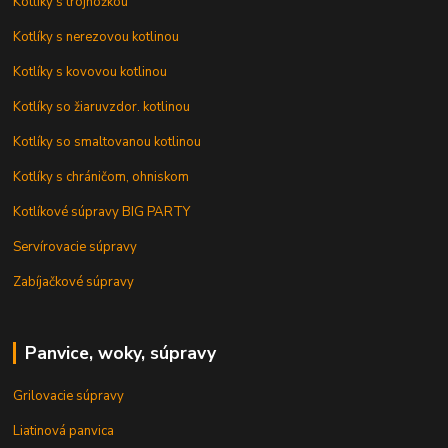
Kotlíky s trojnožkou
Kotlíky s nerezovou kotlinou
Kotlíky s kovovou kotlinou
Kotlíky so žiaruvzdor. kotlinou
Kotlíky so smaltovanou kotlinou
Kotlíky s chráničom, ohniskom
Kotlíkové súpravy BIG PARTY
Servírovacie súpravy
Zabíjačkové súpravy
Panvice, woky, súpravy
Grilovacie súpravy
Liatinová panvica