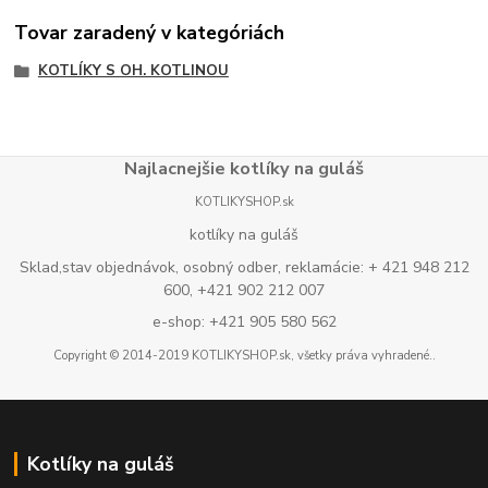
Tovar zaradený v kategóriách
KOTLÍKY S OH. KOTLINOU
Najlacnejšie kotlíky na guláš
KOTLIKYSHOP.sk
kotlíky na guláš
Sklad,stav objednávok, osobný odber, reklamácie: + 421 948 212
600, +421 902 212 007
e-shop: +421 905 580 562
Copyright © 2014-2019 KOTLIKYSHOP.sk, všetky práva vyhradené..
Kotlíky na guláš