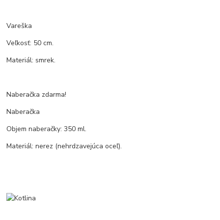
Vareška
Veľkosť: 50 cm.
Materiál: smrek.
Naberačka zdarma!
Naberačka
Objem naberačky: 350 ml.
Materiál: nerez (nehrdzavejúca oceľ).