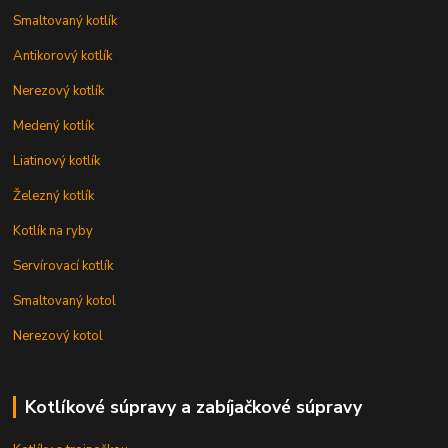
Smaltovaný kotlík
Antikorový kotlík
Nerezový kotlík
Medený kotlík
Liatinový kotlík
Železný kotlík
Kotlík na ryby
Servírovací kotlík
Smaltovaný kotol
Nerezový kotol
Kotlíkové súpravy a zabíjačkové súpravy