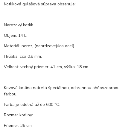
Kotlíková gulášová súprava obsahuje:
Nerezový kotlík
Objem: 14 L.
Materiál: nerez, (nehrdzavejúca oceľ).
Hrúbka: cca 0,8 mm.
Veľkosť: vrchný priemer: 41 cm, výška: 18 cm.
Kovová kotlina natretá špeciálnou, ochrannou ohňovzdornou
farbou.
Farba je odolná až do 600 °C.
Rozmer kotliny:
Priemer: 36 cm.