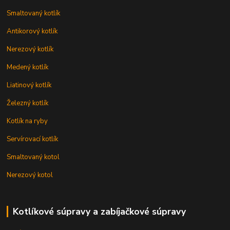
Smaltovaný kotlík
Antikorový kotlík
Nerezový kotlík
Medený kotlík
Liatinový kotlík
Železný kotlík
Kotlík na ryby
Servírovací kotlík
Smaltovaný kotol
Nerezový kotol
Kotlíkové súpravy a zabíjačkové súpravy