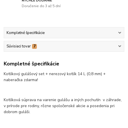
RÝCHLE DODANIE
Doručenie do 3 až 5 dní
Kompletné špecifikácie
Súvisiaci tovar
7
Kompletné špecifikácie
Kotlíkový gulášový set + nerezový kotlík 14 L (0,8 mm) +
naberačka zdarma!
Kotlíková súprava na varenie gulášu a iných pochutín v záhrade,
v prírode pre rodiny, rôzne spoločenské akcie a posedenia pri
dobrom guláši.