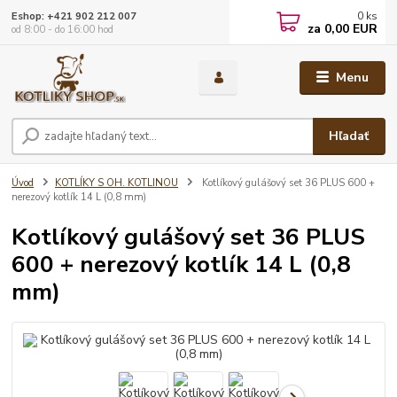
0
ks
Eshop: +421 902 212 007
za
0,00 EUR
od 8:00 - do 16:00 hod
Menu
Hľadať
Úvod
KOTLÍKY S OH. KOTLINOU
Kotlíkový gulášový set 36 PLUS 600 +
nerezový kotlík 14 L (0,8 mm)
Kotlíkový gulášový set 36 PLUS
600 + nerezový kotlík 14 L (0,8
mm)