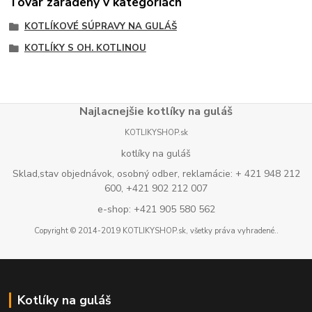
Tovar zaradený v kategóriách
KOTLÍKOVÉ SÚPRAVY NA GULÁŠ
KOTLÍKY S OH. KOTLINOU
Najlacnejšie kotlíky na guláš
KOTLIKYSHOP.sk
kotlíky na guláš
Sklad,stav objednávok, osobný odber, reklamácie: + 421 948 212
600, +421 902 212 007
e-shop: +421 905 580 562
Copyright © 2014-2019 KOTLIKYSHOP.sk, všetky práva vyhradené..
Kotlíky na guláš