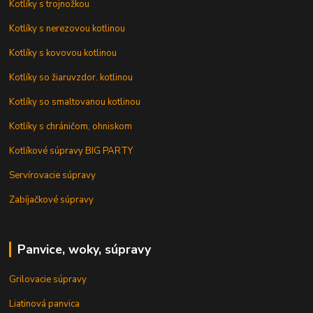
Kotlíky s trojnožkou
Kotlíky s nerezovou kotlinou
Kotlíky s kovovou kotlinou
Kotlíky so žiaruvzdor. kotlinou
Kotlíky so smaltovanou kotlinou
Kotlíky s chráničom, ohniskom
Kotlíkové súpravy BIG PARTY
Servírovacie súpravy
Zabíjačkové súpravy
Panvice, woky, súpravy
Grilovacie súpravy
Liatinová panvica