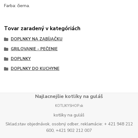
Farba: čierna.
Tovar zaradený v kategóriách
DOPLNKY NA ZABÍJAČKU
GRILOVANIE - PEČENIE
DOPLNKY
DOPLNKY DO KUCHYNE
Najlacnejšie kotlíky na guláš
KOTLIKYSHOP.sk
kotlíky na guláš
Sklad,stav objednávok, osobný odber, reklamácie: + 421 948 212
600, +421 902 212 007