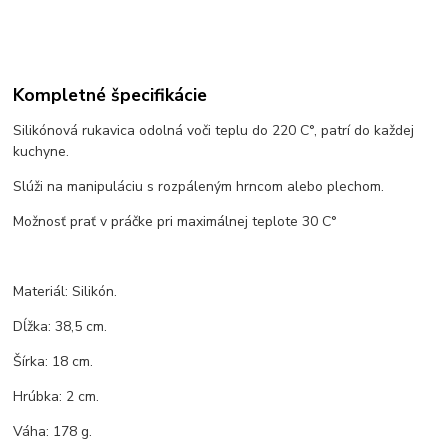
Kompletné špecifikácie
Silikónová rukavica odolná voči teplu do 220 C°, patrí do každej
kuchyne.
Slúži na manipuláciu s rozpáleným hrncom alebo plechom.
Možnosť prať v práčke pri maximálnej teplote 30 C°
Materiál: Silikón.
Dĺžka: 38,5 cm.
Šírka: 18 cm.
Hrúbka: 2 cm.
Váha: 178 g.