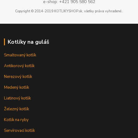
e-shop: +421 905 580 562
Copyright © 2014-2019 KOTLIKYSHOP.sk, všetky práva vyhradené..
Kotlíky na guláš
Smaltovaný kotlík
Antikorový kotlík
Nerezový kotlík
Medený kotlík
Liatinový kotlík
Železný kotlík
Kotlík na ryby
Servírovací kotlík