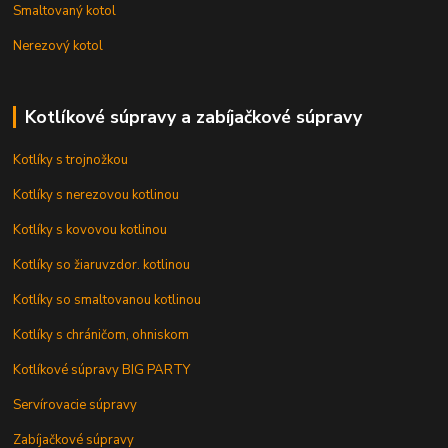
Smaltovaný kotol
Nerezový kotol
Kotlíkové súpravy a zabíjačkové súpravy
Kotlíky s trojnožkou
Kotlíky s nerezovou kotlinou
Kotlíky s kovovou kotlinou
Kotlíky so žiaruvzdor. kotlinou
Kotlíky so smaltovanou kotlinou
Kotlíky s chráničom, ohniskom
Kotlíkové súpravy BIG PARTY
Servírovacie súpravy
Zabíjačkové súpravy