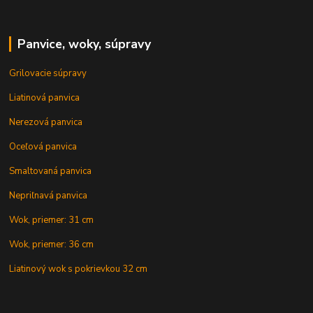
Panvice, woky, súpravy
Grilovacie súpravy
Liatinová panvica
Nerezová panvica
Oceľová panvica
Smaltovaná panvica
Nepriľnavá panvica
Wok, priemer: 31 cm
Wok, priemer: 36 cm
Liatinový wok s pokrievkou 32 cm