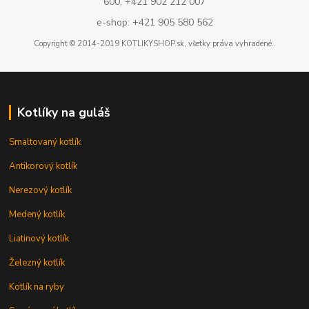
600, +421 902 212 007
e-shop: +421 905 580 562
Copyright © 2014-2019 KOTLIKYSHOP.sk, všetky práva vyhradené..
Kotlíky na guláš
Smaltovaný kotlík
Antikorový kotlík
Nerezový kotlík
Medený kotlík
Liatinový kotlík
Železný kotlík
Kotlík na ryby