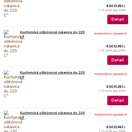
9,50 EUR
/
ks
7,72 EUR
bez DPH
Detail
Kuchynská silikónová rukavica do 220
momentálne vypredané
C°
9,50 EUR
/
ks
7,72 EUR
bez DPH
Detail
Kuchynská silikónová rukavica do 220
momentálne vypredané
C°
9,50 EUR
/
ks
7,72 EUR
bez DPH
Detail
Kuchynská silikónová rukavica do 220
momentálne vypredané
C°
9,50 EUR
/
ks
7,72 EUR
bez DPH