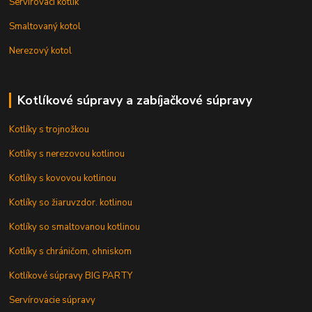
Servírovací kotlík
Smaltovaný kotol
Nerezový kotol
Kotlíkové súpravy a zabíjačkové súpravy
Kotlíky s trojnožkou
Kotlíky s nerezovou kotlinou
Kotlíky s kovovou kotlinou
Kotlíky so žiaruvzdor. kotlinou
Kotlíky so smaltovanou kotlinou
Kotlíky s chráničom, ohniskom
Kotlíkové súpravy BIG PARTY
Servírovacie súpravy