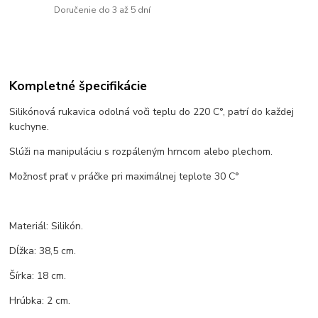
Doručenie do 3 až 5 dní
Kompletné špecifikácie
Silikónová rukavica odolná voči teplu do 220 C°, patrí do každej
kuchyne.
Slúži na manipuláciu s rozpáleným hrncom alebo plechom.
Možnosť prať v práčke pri maximálnej teplote 30 C°
Materiál: Silikón.
Dĺžka: 38,5 cm.
Šírka: 18 cm.
Hrúbka: 2 cm.