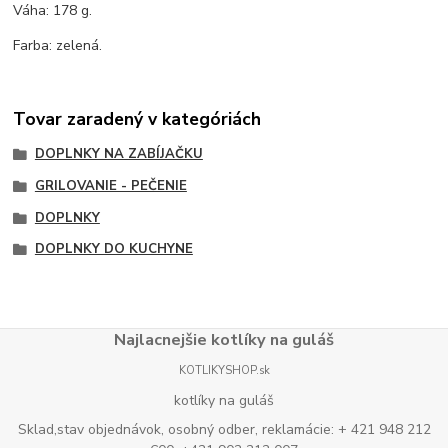
Váha: 178 g.
Farba: zelená.
Tovar zaradený v kategóriách
DOPLNKY NA ZABÍJAČKU
GRILOVANIE - PEČENIE
DOPLNKY
DOPLNKY DO KUCHYNE
Najlacnejšie kotlíky na guláš
KOTLIKYSHOP.sk
kotlíky na guláš
Sklad,stav objednávok, osobný odber, reklamácie: + 421 948 212