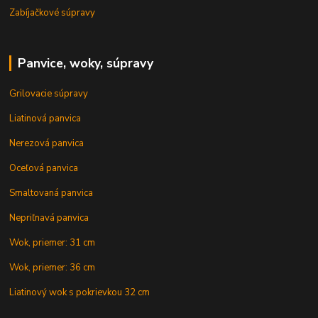
Zabíjačkové súpravy
Panvice, woky, súpravy
Grilovacie súpravy
Liatinová panvica
Nerezová panvica
Oceľová panvica
Smaltovaná panvica
Nepriľnavá panvica
Wok, priemer: 31 cm
Wok, priemer: 36 cm
Liatinový wok s pokrievkou 32 cm