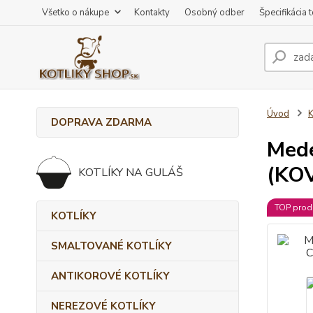
Všetko o nákupe
Kontakty
Osobný odber
Špecifikácia 
Úvod
DOPRAVA ZDARMA
Mede
(KOV
KOTLÍKY NA GULÁŠ
TOP prod
KOTLÍKY
SMALTOVANÉ KOTLÍKY
ANTIKOROVÉ KOTLÍKY
NEREZOVÉ KOTLÍKY