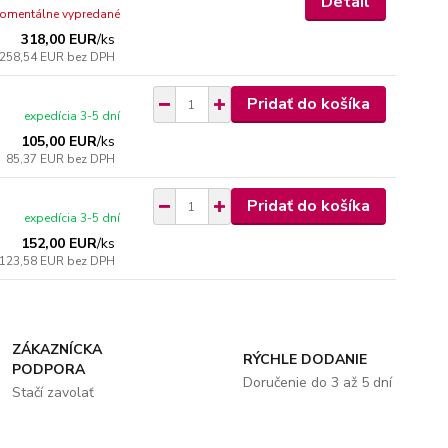
Detail
omentálne vypredané
318,00 EUR
/
ks
258,54 EUR
bez DPH
Pridať do košíka
expedícia 3-5 dní
105,00 EUR
/
ks
85,37 EUR
bez DPH
Pridať do košíka
expedícia 3-5 dní
152,00 EUR
/
ks
123,58 EUR
bez DPH
ZÁKAZNÍCKA
RÝCHLE DODANIE
PODPORA
Doručenie do 3 až 5 dní
Stačí zavolať