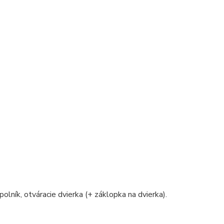
polník, otváracie dvierka (+ záklopka na dvierka).