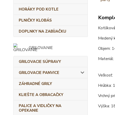
HORÁKY POD KOTLE
Komple
PLNIČKY KLOBÁS
Kotlíková
DOPLNKY NA ZABÍJAČKU
Medený k
GRILOVANIE
Objem: 1
Materiál:
GRILOVACIE SÚPRAVY
GRILOVACIE PANVICE
Veľkosť:
ZÁHRADNÉ GRILY
Hrúbka: 
KLIEŠTE A OBRACAČKY
Vrchný pr
PALICE A VIDLIČKY NA
Výška: 1
OPEKANIE