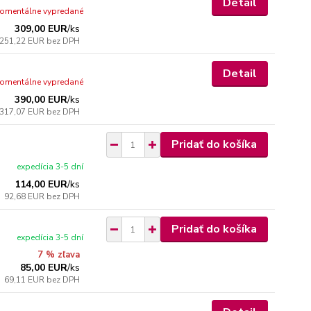
Detail
omentálne vypredané
309,00 EUR
/
ks
251,22 EUR
bez DPH
Detail
omentálne vypredané
390,00 EUR
/
ks
317,07 EUR
bez DPH
Pridať do košíka
expedícia 3-5 dní
114,00 EUR
/
ks
92,68 EUR
bez DPH
Pridať do košíka
expedícia 3-5 dní
7 % zľava
85,00 EUR
/
ks
69,11 EUR
bez DPH