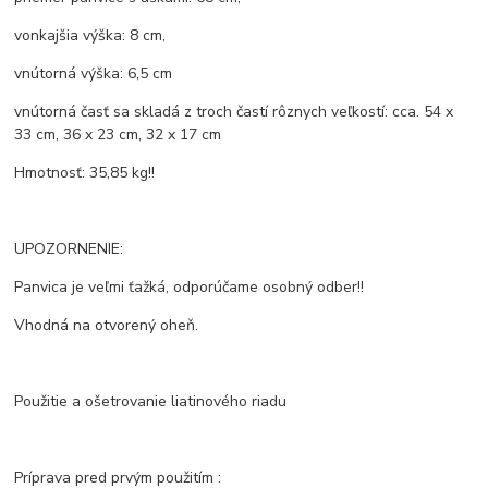
vonkajšia výška: 8 cm,
vnútorná výška: 6,5 cm
vnútorná časť sa skladá z troch častí rôznych veľkostí: cca. 54 x
33 cm, 36 x 23 cm, 32 x 17 cm
Hmotnosť: 35,85 kg!!
UPOZORNENIE:
Panvica je veľmi ťažká, odporúčame osobný odber!!
Vhodná na otvorený oheň.
Použitie a ošetrovanie liatinového riadu
Príprava pred prvým použitím :