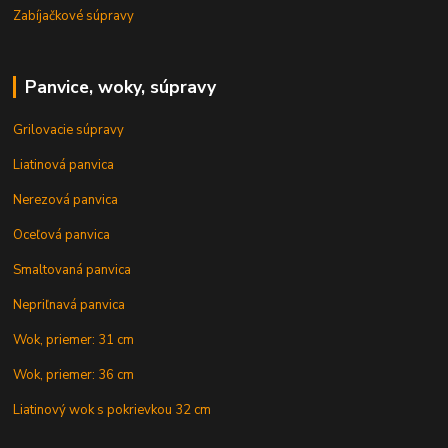
Zabíjačkové súpravy
Panvice, woky, súpravy
Grilovacie súpravy
Liatinová panvica
Nerezová panvica
Oceľová panvica
Smaltovaná panvica
Nepriľnavá panvica
Wok, priemer: 31 cm
Wok, priemer: 36 cm
Liatinový wok s pokrievkou 32 cm