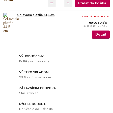
Pridať do košíka
Grilovacia platňa 44,5 cm
momentálne vypredané
60,00 EUR
/
ks
48,78 EUR
bez DPH
Detail
VÝHODNÉ CENY
Kotlíky za nízke ceny
VŠETKO SKLADOM
99 % držíme skladom
ZÁKAZNÍCKA PODPORA
Stačí zavolať
RÝCHLE DODANIE
Doručenie do 3 až 5 dní