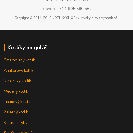
600, +421 902 212 007
e-shop: +421 905 580 562
Copyright © 2014-2019 KOTLIKYSHOP.sk, všetky práva vyhradené..
Kotlíky na guláš
Smaltovaný kotlík
Antikorový kotlík
Nerezový kotlík
Medený kotlík
Liatinový kotlík
Železný kotlík
Kotlík na ryby
Servírovací kotlík