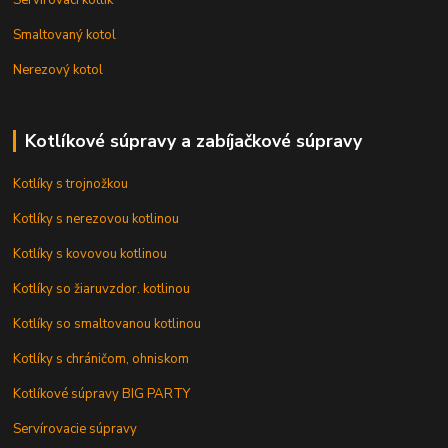
Smaltovaný kotol
Nerezový kotol
Kotlíkové súpravy a zabíjačkové súpravy
Kotlíky s trojnožkou
Kotlíky s nerezovou kotlinou
Kotlíky s kovovou kotlinou
Kotlíky so žiaruvzdor. kotlinou
Kotlíky so smaltovanou kotlinou
Kotlíky s chráničom, ohniskom
Kotlíkové súpravy BIG PARTY
Servírovacie súpravy