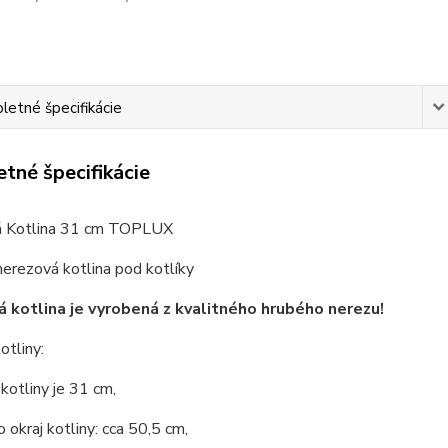
etné špecifikácie
tné špecifikácie
 Kotlina 31 cm TOPLUX
nerezová kotlina pod kotlíky
 kotlina je vyrobená z kvalitného hrubého nerezu!
otliny:
 kotliny je 31 cm,
o okraj kotliny: cca 50,5 cm,