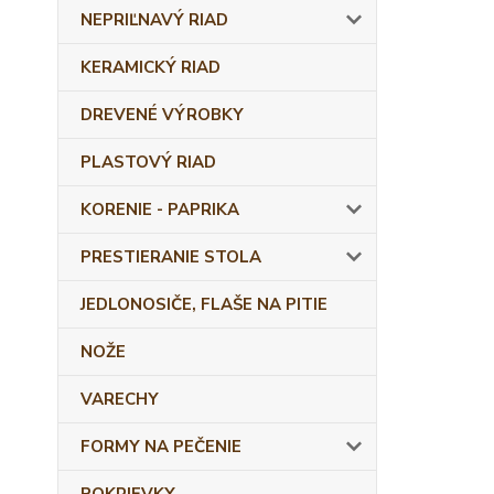
NEPRIĽNAVÝ RIAD
KERAMICKÝ RIAD
DREVENÉ VÝROBKY
PLASTOVÝ RIAD
KORENIE - PAPRIKA
PRESTIERANIE STOLA
JEDLONOSIČE, FLAŠE NA PITIE
NOŽE
VARECHY
FORMY NA PEČENIE