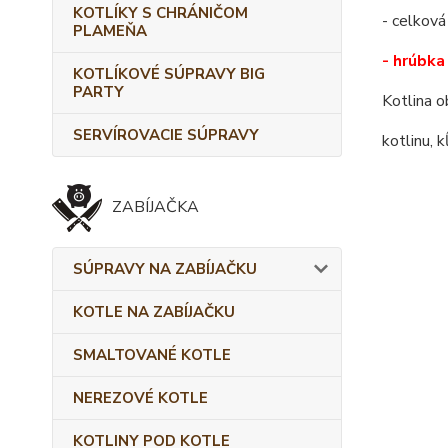
KOTLÍKY S CHRÁNIČOM
- celková
PLAMEŇA
- hrúbka 
KOTLÍKOVÉ SÚPRAVY BIG
PARTY
Kotlina o
SERVÍROVACIE SÚPRAVY
kotlinu, 
ZABÍJAČKA
SÚPRAVY NA ZABÍJAČKU
KOTLE NA ZABÍJAČKU
SMALTOVANÉ KOTLE
NEREZOVÉ KOTLE
KOTLINY POD KOTLE