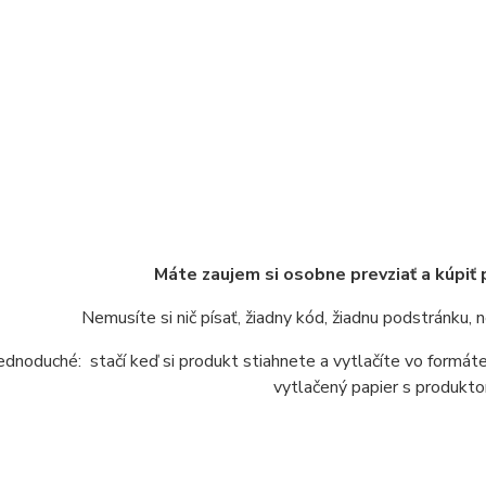
Máte zaujem si osobne prevziať a kúpiť
Nemusíte si nič písať, žiadny kód, žiadnu podstránku,
jednoduché: stačí keď si produkt stiahnete a vytlačíte vo form
vytlačený papier s produkto