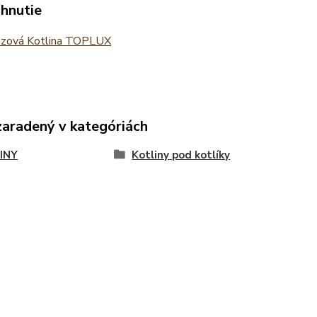
ahnutie
zová Kotlina TOPLUX
zaradený v kategóriách
INY
Kotliny pod kotlíky