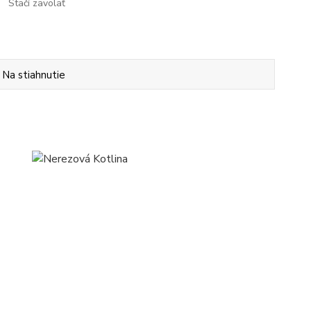
Stačí zavolať
Na stiahnutie