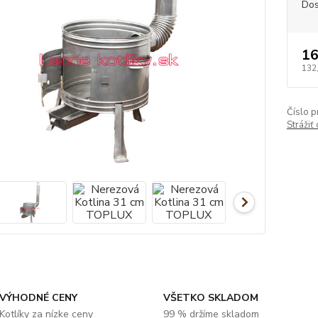
Dos
16
132
Číslo p
Strážiť
VÝHODNÉ CENY
VŠETKO SKLADOM
Kotlíky za nízke ceny
99 % držíme skladom