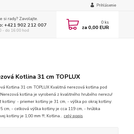
Prihlásenie
e si rady? Zavolajte.
0
ks
p: +421 902 212 007
za
0,00 EUR
0 - do 16:00 hod
zová Kotlina 31 cm TOPLUX
vá Kotlina 31 cm TOPLUX Kvalitná nerezová kotlina pod
y Nerezová kotlina je vyrobená z kvalitného hrubého nerezu!
 kotliny: - priemer kotliny je 31 cm, - výška po okraj kotliny:
,5 cm, - celková výška kotliny je cca 119 cm, - hrúbka
ej kotliny je 1,00 mm !!!, Kotlina...
celý popis