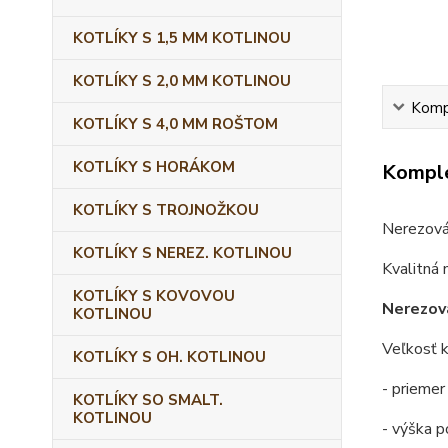
KOTLÍKY S 1,5 MM KOTLINOU
KOTLÍKY S 2,0 MM KOTLINOU
Kompl
KOTLÍKY S 4,0 MM ROŠTOM
KOTLÍKY S HORÁKOM
Komple
KOTLÍKY S TROJNOŽKOU
Nerezová
KOTLÍKY S NEREZ. KOTLINOU
Kvalitná 
KOTLÍKY S KOVOVOU
Nerezová
KOTLINOU
Veľkosť k
KOTLÍKY S OH. KOTLINOU
- priemer
KOTLÍKY SO SMALT.
KOTLINOU
- výška p