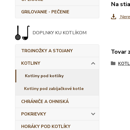
Na sti
GRILOVANIE - PEČENIE
Nere
DOPLNKY KU KOTLÍKOM
Tovar 
TROJNOŽKY A STOJANY
KOTLINY
KOTL
Kotliny pod kotlíky
Kotliny pod zabíjačkové kotle
CHRÁNIČE A OHNISKÁ
POKRIEVKY
HORÁKY POD KOTLÍKY