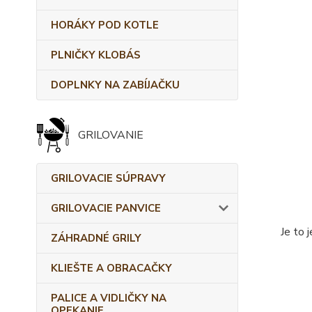
HORÁKY POD KOTLE
PLNIČKY KLOBÁS
DOPLNKY NA ZABÍJAČKU
GRILOVANIE
GRILOVACIE SÚPRAVY
GRILOVACIE PANVICE
Je to 
ZÁHRADNÉ GRILY
KLIEŠTE A OBRACAČKY
PALICE A VIDLIČKY NA
OPEKANIE