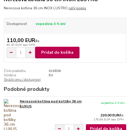
Nerezová kotlina 36 cm INOX LUSTRO
celý popis
Dostupnosť
expedícia 3-5 dní
110,00 EUR
/
ks
89,43 EUR
bez DPH
Pridať do košíka
Číslo produktu:
010836
Výrobca:
EU
Strážiť cenu / dostupnosť
Podobné produkty
Nerezová kotlina pod kotlíky 36 cm
expedícia 3-5 dní
LUXUS
220,00 EUR
/
ks
178,86 EUR
bez DPH
Pridať do košíka