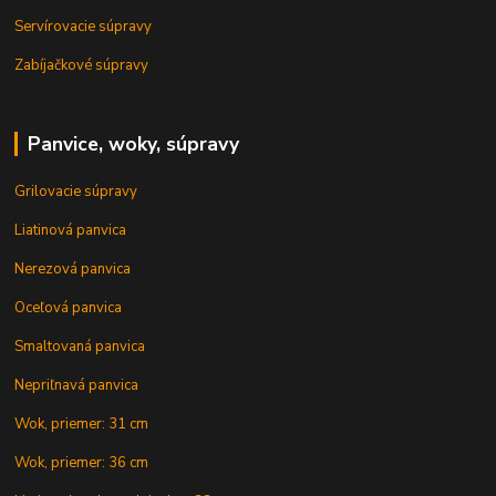
Servírovacie súpravy
Zabíjačkové súpravy
Panvice, woky, súpravy
Grilovacie súpravy
Liatinová panvica
Nerezová panvica
Oceľová panvica
Smaltovaná panvica
Nepriľnavá panvica
Wok, priemer: 31 cm
Wok, priemer: 36 cm