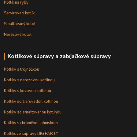
Kotlík na ryby
Servírovací kotlík
Smaltovaný kotol
Nerezový kotol
Kotlíkové súpravy a zabíjačkové súpravy
Kotlíky s trojnožkou
Kotlíky s nerezovou kotlinou
Kotlíky s kovovou kotlinou
Kotlíky so žiaruvzdor. kotlinou
Kotlíky so smaltovanou kotlinou
Kotlíky s chráničom, ohniskom
Kotlíkové súpravy BIG PARTY