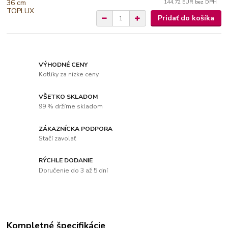
144,72 EUR
bez DPH
Pridať do košíka
VÝHODNÉ CENY
Kotlíky za nízke ceny
VŠETKO SKLADOM
99 % držíme skladom
ZÁKAZNÍCKA PODPORA
Stačí zavolať
RÝCHLE DODANIE
Doručenie do 3 až 5 dní
Kompletné špecifikácie