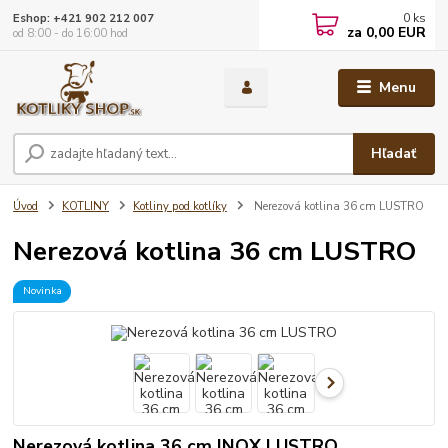
0
ks
Eshop: +421 902 212 007
za
0,00 EUR
od 8:00 - do 16:00 hod
Menu
Hľadať
Úvod
KOTLINY
Kotliny pod kotlíky
Nerezová kotlina 36 cm LUSTRO
Nerezová kotlina 36 cm LUSTRO
Novinka
Nerezová kotlina 36 cm INOX LUSTRO