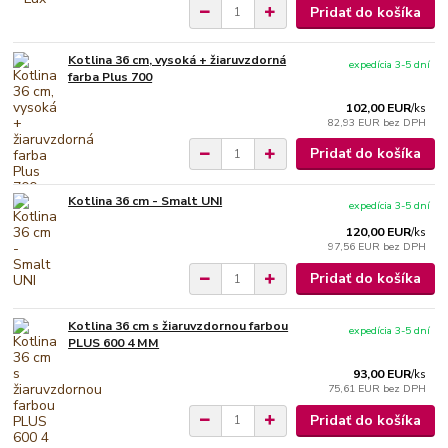
Pridať do košíka
Kotlina 36 cm, vysoká + žiaruvzdorná
expedícia 3-5 dní
farba Plus 700
102,00 EUR
/
ks
82,93 EUR
bez DPH
Pridať do košíka
Kotlina 36 cm - Smalt UNI
expedícia 3-5 dní
120,00 EUR
/
ks
97,56 EUR
bez DPH
Pridať do košíka
Kotlina 36 cm s žiaruvzdornou farbou
expedícia 3-5 dní
PLUS 600 4 MM
93,00 EUR
/
ks
75,61 EUR
bez DPH
Pridať do košíka