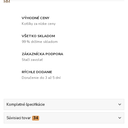
VÝHODNÉ CENY
Kotlíky za nízke ceny
VŠETKO SKLADOM
99 % držíme skladom
ZÁKAZNÍCKA PODPORA
Stačí zavolať
RÝCHLE DODANIE
Doručenie do 3 až 5 dní
Kompletné špecifikácie
Súvisiaci tovar
34