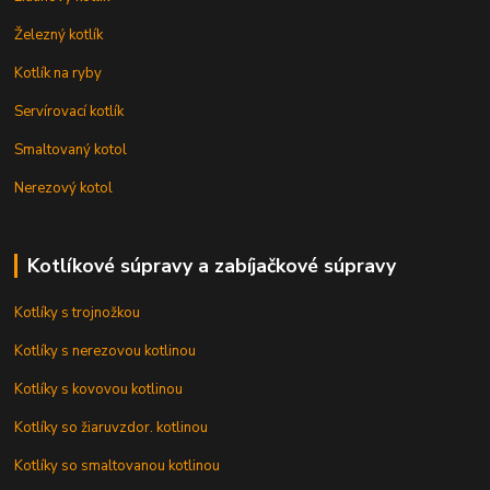
Železný kotlík
Kotlík na ryby
Servírovací kotlík
Smaltovaný kotol
Nerezový kotol
Kotlíkové súpravy a zabíjačkové súpravy
Kotlíky s trojnožkou
Kotlíky s nerezovou kotlinou
Kotlíky s kovovou kotlinou
Kotlíky so žiaruvzdor. kotlinou
Kotlíky so smaltovanou kotlinou