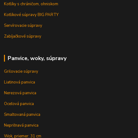
Kotlíky s chráničom, ohniskom
Kotlíkové súpravy BIG PARTY
Servírovacie súpravy
Zabíjačkové súpravy
Panvice, woky, súpravy
Grilovacie súpravy
Liatinová panvica
Nerezová panvica
Oceľová panvica
Smaltovaná panvica
Nepriľnavá panvica
Wok, priemer: 31 cm