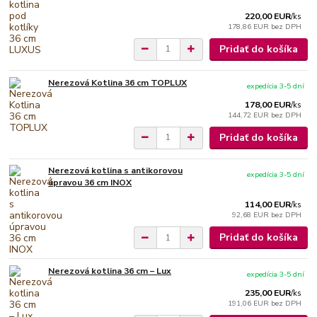
220,00 EUR
/
ks
178,86 EUR
bez DPH
Pridať do košíka
Nerezová Kotlina 36 cm TOPLUX
expedícia 3-5 dní
178,00 EUR
/
ks
144,72 EUR
bez DPH
Pridať do košíka
Nerezová kotlina s antikorovou
expedícia 3-5 dní
úpravou 36 cm INOX
114,00 EUR
/
ks
92,68 EUR
bez DPH
Pridať do košíka
Nerezová kotlina 36 cm – Lux
expedícia 3-5 dní
235,00 EUR
/
ks
191,06 EUR
bez DPH