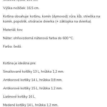
Výška nožičiek: 16,5 cm.
Kotlina obsahuje: kotlinu, komín (dymovod): rúra, kĺb, strieška na
komín, popolník, otváracie dvierka (+ záklopka na dvierka).
Materiál: kov.
Náter: ohňovzdorná náterová farba do 600 °C.
Farba: šedá.
Kotlina je ideálna pre:
Smaltované kotlíky 13 L, hrúbka 1,2 mm.
Antikorové kotlíky 14 L, hrúbka 0,8 mm.
Antikorové kotlíky 15 L, hrúbka 1,2 mm.
Liatinové kotlíky 16 L.
Medené kotlíky 14 L, hrúbka 1,2 mm.