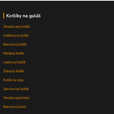
Kotlíky na guláš
Smaltovaný kotlík
Antikorový kotlík
Nerezový kotlík
Medený kotlík
Liatinový kotlík
Železný kotlík
Kotlík na ryby
Servírovací kotlík
Smaltovaný kotol
Nerezový kotol