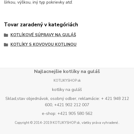
šírkou, výškou, iný typ pokrievky atď.
Tovar zaradený v kategóriách
KOTLÍKOVÉ SÚPRAVY NA GULÁŠ
KOTLÍKY S KOVOVOU KOTLINOU
Najlacnejšie kotlíky na guláš
KOTLIKYSHOP.sk
kotlíky na guláš
Sklad,stav objednávok, osobný odber, reklamácie: + 421 948 212
600, +421 902 212 007
e-shop: +421 905 580 562
Copyright © 2014-2019 KOTLIKYSHOP.sk, všetky práva vyhradené..