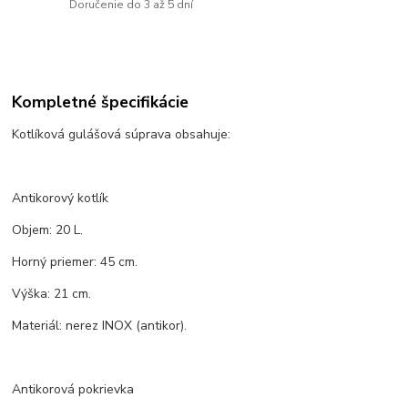
Doručenie do 3 až 5 dní
Kompletné špecifikácie
Kotlíková gulášová súprava obsahuje:
Antikorový kotlík
Objem: 20 L.
Horný priemer: 45 cm.
Výška: 21 cm.
Materiál: nerez INOX (antikor).
Antikorová pokrievka