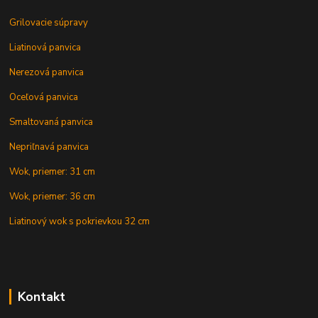
Grilovacie súpravy
Liatinová panvica
Nerezová panvica
Oceľová panvica
Smaltovaná panvica
Nepriľnavá panvica
Wok, priemer: 31 cm
Wok, priemer: 36 cm
Liatinový wok s pokrievkou 32 cm
Kontakt