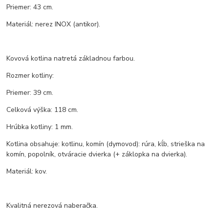
Priemer: 43 cm.
Materiál: nerez INOX (antikor).
Kovová kotlina natretá základnou farbou.
Rozmer kotliny:
Priemer: 39 cm.
Celková výška: 118 cm.
Hrúbka kotliny: 1 mm.
Kotlina obsahuje: kotlinu, komín (dymovod): rúra, kĺb, strieška na
komín, popolník, otváracie dvierka (+ záklopka na dvierka).
Materiál: kov.
Kvalitná nerezová naberačka.