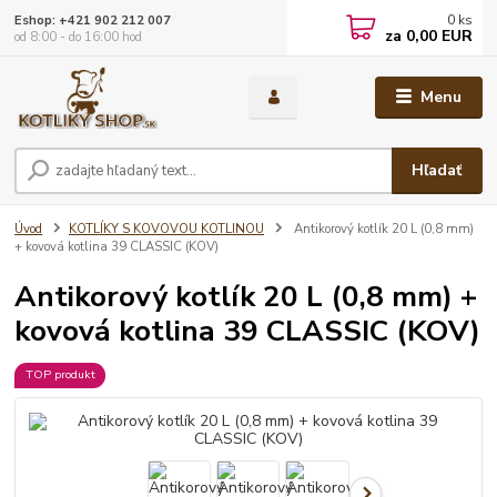
0
ks
Eshop: +421 902 212 007
za
0,00 EUR
od 8:00 - do 16:00 hod
Menu
Hľadať
Úvod
KOTLÍKY S KOVOVOU KOTLINOU
Antikorový kotlík 20 L (0,8 mm)
+ kovová kotlina 39 CLASSIC (KOV)
Antikorový kotlík 20 L (0,8 mm) +
kovová kotlina 39 CLASSIC (KOV)
TOP produkt