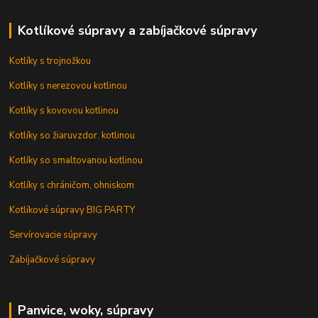
Kotlíkové súpravy a zabíjačkové súpravy
Kotlíky s trojnožkou
Kotlíky s nerezovou kotlinou
Kotlíky s kovovou kotlinou
Kotlíky so žiaruvzdor. kotlinou
Kotlíky so smaltovanou kotlinou
Kotlíky s chráničom, ohniskom
Kotlíkové súpravy BIG PARTY
Servírovacie súpravy
Zabíjačkové súpravy
Panvice, woky, súpravy