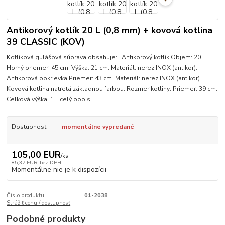
Antikorový kotlík 20 L (0,8 mm) + kovová kotlina
39 CLASSIC (KOV)
Kotlíková gulášová súprava obsahuje: Antikorový kotlík Objem: 20 L.
Horný priemer: 45 cm. Výška: 21 cm. Materiál: nerez INOX (antikor).
Antikorová pokrievka Priemer: 43 cm. Materiál: nerez INOX (antikor).
Kovová kotlina natretá základnou farbou. Rozmer kotliny: Priemer: 39 cm.
Celková výška: 1...
celý popis
Dostupnosť
momentálne vypredané
105,00 EUR
/
ks
85,37 EUR
bez DPH
Momentálne nie je k dispozícii
Číslo produktu:
01-2038
Strážiť cenu / dostupnosť
Podobné produkty