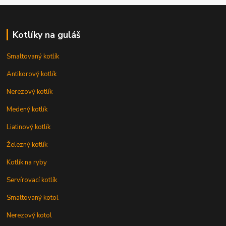
Kotlíky na guláš
Smaltovaný kotlík
Antikorový kotlík
Nerezový kotlík
Medený kotlík
Liatinový kotlík
Železný kotlík
Kotlík na ryby
Servírovací kotlík
Smaltovaný kotol
Nerezový kotol