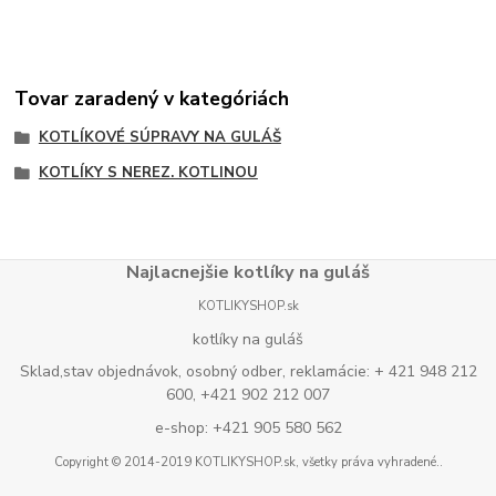
Tovar zaradený v kategóriách
KOTLÍKOVÉ SÚPRAVY NA GULÁŠ
KOTLÍKY S NEREZ. KOTLINOU
Najlacnejšie kotlíky na guláš
KOTLIKYSHOP.sk
kotlíky na guláš
Sklad,stav objednávok, osobný odber, reklamácie: + 421 948 212
600, +421 902 212 007
e-shop: +421 905 580 562
Copyright © 2014-2019 KOTLIKYSHOP.sk, všetky práva vyhradené..