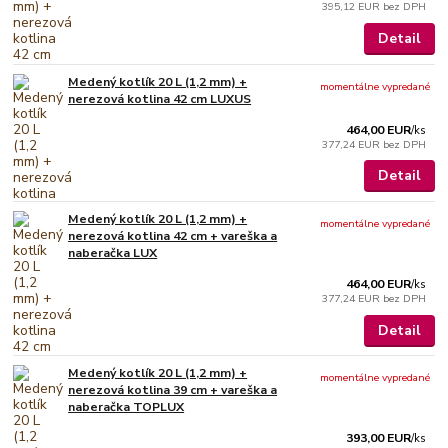
395,12 EUR
bez DPH
Detail
Medený kotlík 20 L (1,2 mm) +
momentálne vypredané
nerezová kotlina 42 cm LUXUS
464,00 EUR
/
ks
377,24 EUR
bez DPH
Detail
Medený kotlík 20 L (1,2 mm) +
momentálne vypredané
nerezová kotlina 42 cm + vareška a
naberačka LUX
464,00 EUR
/
ks
377,24 EUR
bez DPH
Detail
Medený kotlík 20 L (1,2 mm) +
momentálne vypredané
nerezová kotlina 39 cm + vareška a
naberačka TOPLUX
393,00 EUR
/
ks