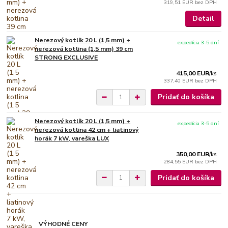
319,51 EUR
bez DPH
Detail
Nerezový kotlík 20 L (1,5 mm) +
expedícia 3-5 dní
nerezová kotlina (1,5 mm) 39 cm
STRONG EXCLUSIVE
415,00 EUR
/
ks
337,40 EUR
bez DPH
Pridať do košíka
Nerezový kotlík 20 L (1,5 mm) +
expedícia 3-5 dní
nerezová kotlina 42 cm + liatinový
horák 7 kW, vareška LUX
350,00 EUR
/
ks
284,55 EUR
bez DPH
Pridať do košíka
VÝHODNÉ CENY