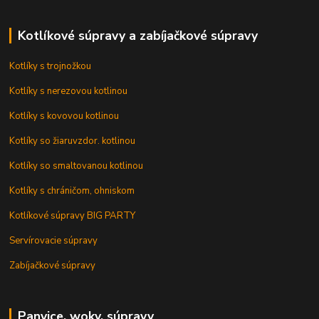
Kotlíkové súpravy a zabíjačkové súpravy
Kotlíky s trojnožkou
Kotlíky s nerezovou kotlinou
Kotlíky s kovovou kotlinou
Kotlíky so žiaruvzdor. kotlinou
Kotlíky so smaltovanou kotlinou
Kotlíky s chráničom, ohniskom
Kotlíkové súpravy BIG PARTY
Servírovacie súpravy
Zabíjačkové súpravy
Panvice, woky, súpravy