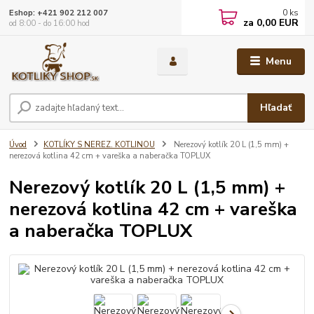
0
ks
Eshop: +421 902 212 007
za
0,00 EUR
od 8:00 - do 16:00 hod
Menu
Hľadať
Úvod
KOTLÍKY S NEREZ. KOTLINOU
Nerezový kotlík 20 L (1,5 mm) +
nerezová kotlina 42 cm + vareška a naberačka TOPLUX
Nerezový kotlík 20 L (1,5 mm) +
nerezová kotlina 42 cm + vareška
a naberačka TOPLUX