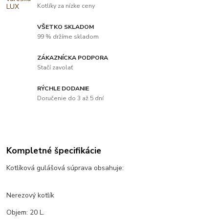
Kotlíky za nízke ceny
VŠETKO SKLADOM
99 % držíme skladom
ZÁKAZNÍCKA PODPORA
Stačí zavolať
RÝCHLE DODANIE
Doručenie do 3 až 5 dní
Kompletné špecifikácie
Kotlíková gulášová súprava obsahuje:
Nerezový kotlík
Objem: 20 L.