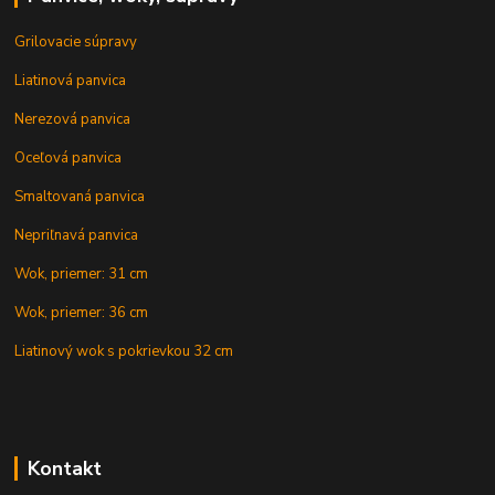
Grilovacie súpravy
Liatinová panvica
Nerezová panvica
Oceľová panvica
Smaltovaná panvica
Nepriľnavá panvica
Wok, priemer: 31 cm
Wok, priemer: 36 cm
Liatinový wok s pokrievkou 32 cm
Kontakt