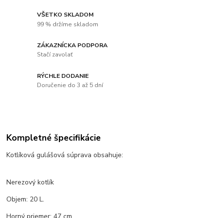
VŠETKO SKLADOM
99 % držíme skladom
ZÁKAZNÍCKA PODPORA
Stačí zavolať
RÝCHLE DODANIE
Doručenie do 3 až 5 dní
Kompletné špecifikácie
Kotlíková gulášová súprava obsahuje:
Nerezový kotlík
Objem: 20 L.
Horný priemer: 47 cm.