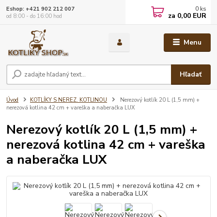
0
ks
Eshop: +421 902 212 007
za
0,00 EUR
od 8:00 - do 16:00 hod
Menu
Hľadať
Úvod
KOTLÍKY S NEREZ. KOTLINOU
Nerezový kotlík 20 L (1,5 mm) +
nerezová kotlina 42 cm + vareška a naberačka LUX
Nerezový kotlík 20 L (1,5 mm) +
nerezová kotlina 42 cm + vareška
a naberačka LUX