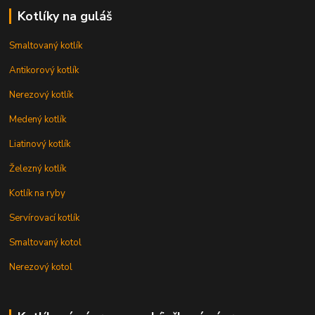
Kotlíky na guláš
Smaltovaný kotlík
Antikorový kotlík
Nerezový kotlík
Medený kotlík
Liatinový kotlík
Železný kotlík
Kotlík na ryby
Servírovací kotlík
Smaltovaný kotol
Nerezový kotol