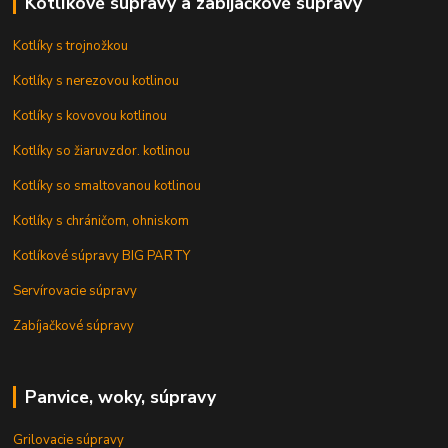
Kotlíkové súpravy a zabíjačkové súpravy
Kotlíky s trojnožkou
Kotlíky s nerezovou kotlinou
Kotlíky s kovovou kotlinou
Kotlíky so žiaruvzdor. kotlinou
Kotlíky so smaltovanou kotlinou
Kotlíky s chráničom, ohniskom
Kotlíkové súpravy BIG PARTY
Servírovacie súpravy
Zabíjačkové súpravy
Panvice, woky, súpravy
Grilovacie súpravy