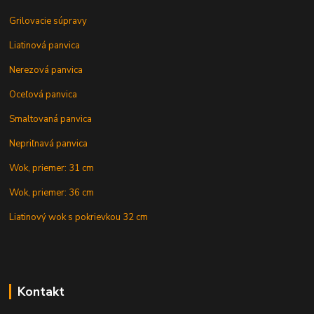
Grilovacie súpravy
Liatinová panvica
Nerezová panvica
Oceľová panvica
Smaltovaná panvica
Nepriľnavá panvica
Wok, priemer: 31 cm
Wok, priemer: 36 cm
Liatinový wok s pokrievkou 32 cm
Kontakt