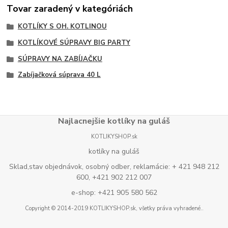
Tovar zaradený v kategóriách
KOTLÍKY S OH. KOTLINOU
KOTLÍKOVÉ SÚPRAVY BIG PARTY
SÚPRAVY NA ZABÍJAČKU
Zabíjačková súprava 40 L
Najlacnejšie kotlíky na guláš
KOTLIKYSHOP.sk
kotlíky na guláš
Sklad,stav objednávok, osobný odber, reklamácie: + 421 948 212
600, +421 902 212 007
e-shop: +421 905 580 562
Copyright © 2014-2019 KOTLIKYSHOP.sk, všetky práva vyhradené..