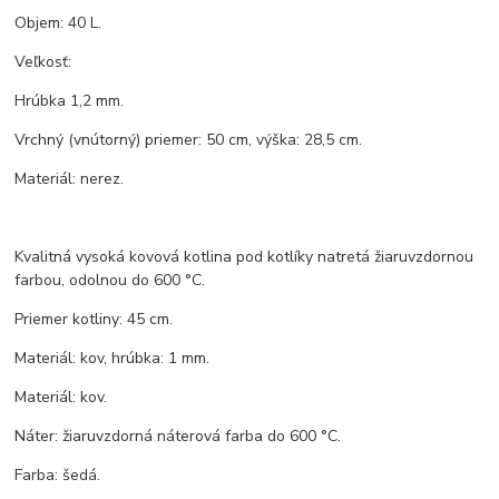
Objem: 40 L.
Veľkosť:
Hrúbka 1,2 mm.
Vrchný (vnútorný) priemer: 50 cm, výška: 28,5 cm.
Materiál: nerez.
Kvalitná vysoká kovová kotlina pod kotlíky natretá žiaruvzdornou
farbou, odolnou do 600 °C.
Priemer kotliny: 45 cm.
Materiál: kov, hrúbka: 1 mm.
Materiál: kov.
Náter: žiaruvzdorná náterová farba do 600 °C.
Farba: šedá.