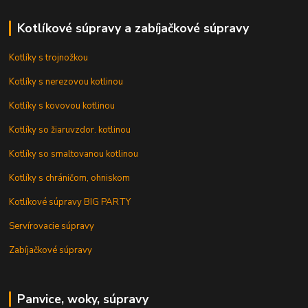
Kotlíkové súpravy a zabíjačkové súpravy
Kotlíky s trojnožkou
Kotlíky s nerezovou kotlinou
Kotlíky s kovovou kotlinou
Kotlíky so žiaruvzdor. kotlinou
Kotlíky so smaltovanou kotlinou
Kotlíky s chráničom, ohniskom
Kotlíkové súpravy BIG PARTY
Servírovacie súpravy
Zabíjačkové súpravy
Panvice, woky, súpravy