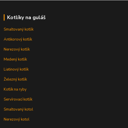
Kotlíky na guláš
Smaltovaný kotlík
Antikorový kotlík
Nerezový kotlík
Medený kotlík
Liatinový kotlík
Železný kotlík
Kotlík na ryby
Servírovací kotlík
Smaltovaný kotol
Nerezový kotol