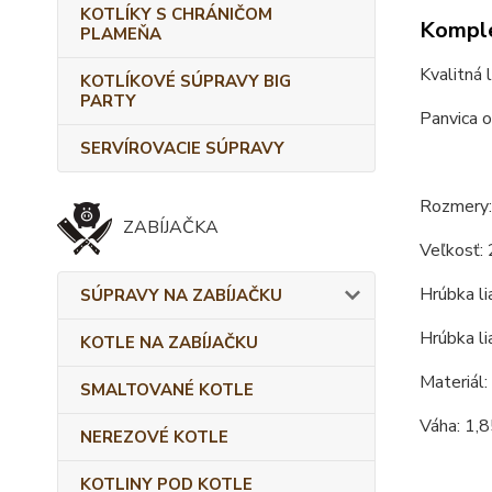
KOTLÍKY S CHRÁNIČOM
Komple
PLAMEŇA
Kvalitná 
KOTLÍKOVÉ SÚPRAVY BIG
PARTY
Panvica o
SERVÍROVACIE SÚPRAVY
Rozmery:
ZABÍJAČKA
Veľkosť: 
Hrúbka li
SÚPRAVY NA ZABÍJAČKU
Hrúbka li
KOTLE NA ZABÍJAČKU
Materiál: 
SMALTOVANÉ KOTLE
Váha: 1,8
NEREZOVÉ KOTLE
KOTLINY POD KOTLE