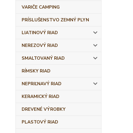
VARIČE CAMPING
PRÍSLUŠENSTVO ZEMNÝ PLYN
LIATINOVÝ RIAD
NEREZOVÝ RIAD
SMALTOVANÝ RIAD
RÍMSKY RIAD
NEPRIĽNAVÝ RIAD
KERAMICKÝ RIAD
DREVENÉ VÝROBKY
PLASTOVÝ RIAD