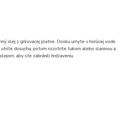
nný olej z grilovacej platne. Dosku umyte v horúcej vode
, utrite dosucha, potom rozotrite tukom alebo slaninou a
lejom, aby ste zabránili hrdzaveniu.