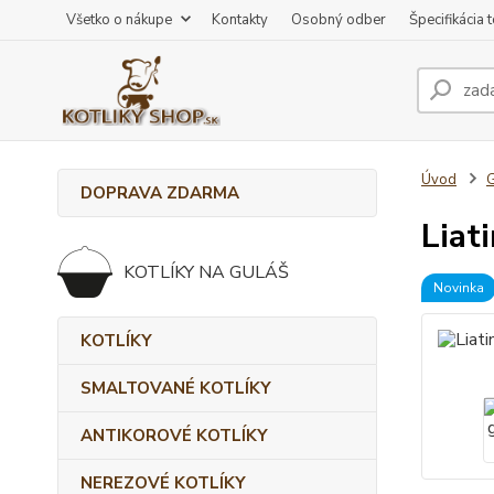
Všetko o nákupe
Kontakty
Osobný odber
Špecifikácia 
Úvod
DOPRAVA ZDARMA
Liat
KOTLÍKY NA GULÁŠ
Novinka
KOTLÍKY
SMALTOVANÉ KOTLÍKY
ANTIKOROVÉ KOTLÍKY
NEREZOVÉ KOTLÍKY