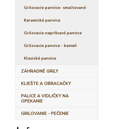
Grilovacie panvice- smaltované
Keramické panvice
Grilovacie nepriľnavé panvice
Grilovacie panvice - kameň
Klasické panvice
ZÁHRADNÉ GRILY
KLIEŠTE A OBRACAČKY
PALICE A VIDLIČKY NA
OPEKANIE
GRILOVANIE - PEČENIE