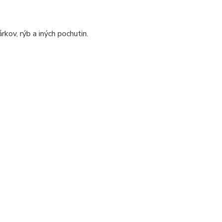
rkov, rýb a iných pochutin.