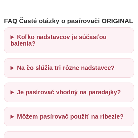
FAQ Časté otázky o pasírovači ORIGINAL
Koľko nadstavcov je súčasťou
balenia?
Na čo slúžia tri rôzne nadstavce?
Je pasírovač vhodný na paradajky?
Môžem pasírovač použiť na ríbezle?