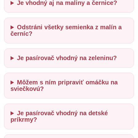
Je vhodný aj na maliny a černice?
Odstráni všetky semienka z malín a
černíc?
Je pasírovač vhodný na zeleninu?
Môžem s ním pripraviť omáčku na
sviečkovú?
Je pasírovač vhodný na detské
príkrmy?