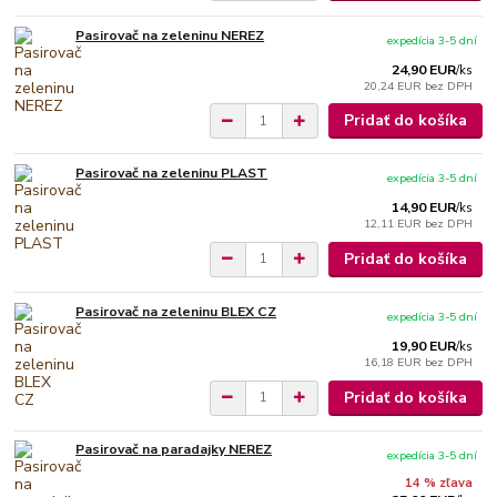
Pasirovač na zeleninu NEREZ
expedícia 3-5 dní
24,90 EUR
/
ks
20,24 EUR
bez DPH
Pridať do košíka
Pasirovač na zeleninu PLAST
expedícia 3-5 dní
14,90 EUR
/
ks
12,11 EUR
bez DPH
Pridať do košíka
Pasirovač na zeleninu BLEX CZ
expedícia 3-5 dní
19,90 EUR
/
ks
16,18 EUR
bez DPH
Pridať do košíka
Pasirovač na paradajky NEREZ
expedícia 3-5 dní
14 % zľava