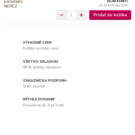
25,00 EUR
/
ks
20,33 EUR
bez DPH
Pridať do košíka
VÝHODNÉ CENY
Kotlíky za nízke ceny
VŠETKO SKLADOM
99 % držíme skladom
ZÁKAZNÍCKA PODPORA
Stačí zavolať
RÝCHLE DODANIE
Doručenie do 3 až 5 dní