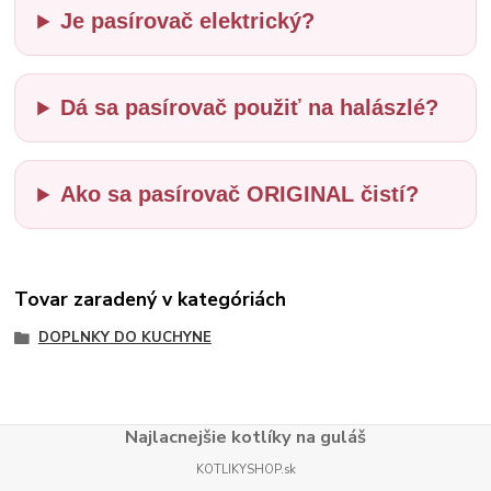
Je pasírovač elektrický?
Dá sa pasírovač použiť na halászlé?
Ako sa pasírovač ORIGINAL čistí?
Tovar zaradený v kategóriách
DOPLNKY DO KUCHYNE
Najlacnejšie kotlíky na guláš
KOTLIKYSHOP.sk