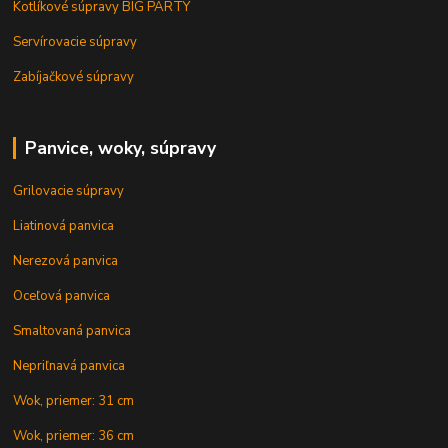
Kotlíkové súpravy BIG PARTY
Servírovacie súpravy
Zabíjačkové súpravy
Panvice, woky, súpravy
Grilovacie súpravy
Liatinová panvica
Nerezová panvica
Oceľová panvica
Smaltovaná panvica
Nepriľnavá panvica
Wok, priemer: 31 cm
Wok, priemer: 36 cm