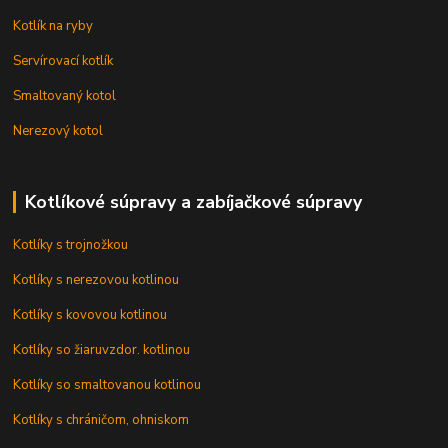
Kotlík na ryby
Servírovací kotlík
Smaltovaný kotol
Nerezový kotol
Kotlíkové súpravy a zabíjačkové súpravy
Kotlíky s trojnožkou
Kotlíky s nerezovou kotlinou
Kotlíky s kovovou kotlinou
Kotlíky so žiaruvzdor. kotlinou
Kotlíky so smaltovanou kotlinou
Kotlíky s chráničom, ohniskom