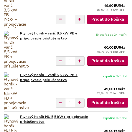
49,90 EUR
/
ks
40,57 EUR
bez DPH
Pridať do košíka
Plynový horák - varič 8,5 kW PB +
Expedícia do 24 hodín
pripojovacie príslušenstvo
60,00 EUR
/
ks
48,78 EUR
bez DPH
Pridať do košíka
Plynový horák - varič 5,5 kW PB +
expedícia 3-5 dní
pripojovacie príslušenstvo
49,00 EUR
/
ks
39,84 EUR
bez DPH
Pridať do košíka
Plynový horák HU 5,5 kW+ pripojovacie
expedícia 3-5 dní
príslušenstvo
35,00 EUR
/
ks