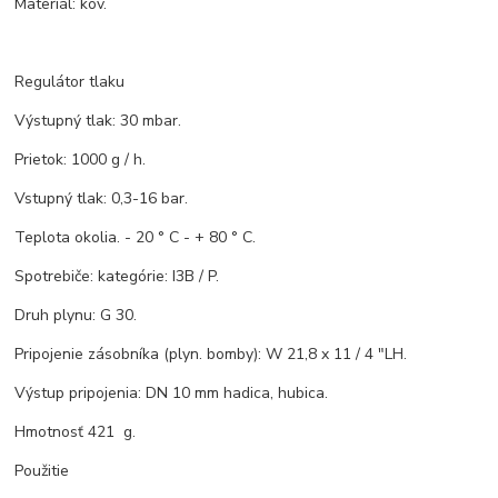
Materiál: kov.
Regulátor tlaku
Výstupný tlak: 30 mbar.
Prietok: 1000 g / h.
Vstupný tlak: 0,3-16 bar.
Teplota okolia. - 20 ° C - + 80 ° C.
Spotrebiče: kategórie: I3B / P.
Druh plynu: G 30.
Pripojenie zásobníka (plyn. bomby): W 21,8 x 11 / 4 "LH.
Výstup pripojenia: DN 10 mm hadica, hubica.
Hmotnosť 421 g.
Použitie