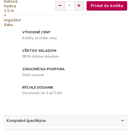
Pridať do košíka
VÝHODNÉ CENY
Kotlíky za nízke ceny
VŠETKO SKLADOM
99 % držíme skladom
ZÁKAZNÍCKA PODPORA
Stačí zavolať
RÝCHLE DODANIE
Doručenie do 3 až 5 dní
Kompletné špecifikácie