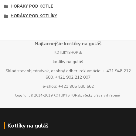
HORÁKY POD KOTLE
HORÁKY POD KOTLÍKY
Najlacnejšie kotlíky na guláš
KOTLIKYSHOP.sk
kotlíky na guláš
Sklad,stav objednávok, osobný odber, reklamácie: + 421 948 212
600, +421 902 212 007
e-shop: +421 905 580 562
Copyright © 2014-2019 KOTLIKYSHOP.sk, všetky práva vyhradené..
Kotlíky na guláš