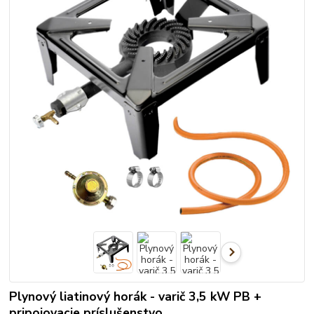
Plynový liatinový horák - varič 3,5 kW PB +
pripojovacie príslušenstvo