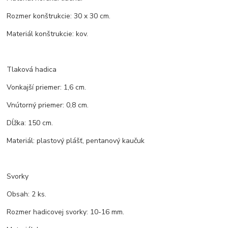
Rozmer konštrukcie: 30 x 30 cm.
Materiál konštrukcie: kov.
Tlaková hadica
Vonkajší priemer: 1,6 cm.
Vnútorný priemer: 0,8 cm.
Dĺžka: 150 cm.
Materiál: plastový plášť, pentanový kaučuk
Svorky
Obsah: 2 ks.
Rozmer hadicovej svorky: 10-16 mm.