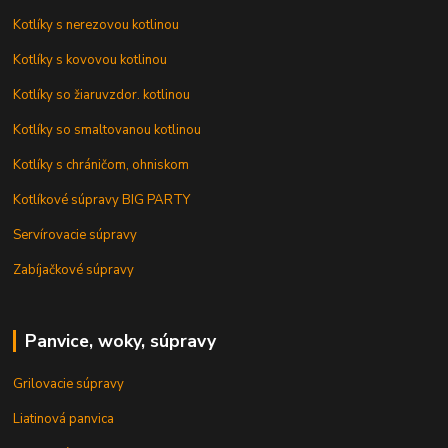
Kotlíky s nerezovou kotlinou
Kotlíky s kovovou kotlinou
Kotlíky so žiaruvzdor. kotlinou
Kotlíky so smaltovanou kotlinou
Kotlíky s chráničom, ohniskom
Kotlíkové súpravy BIG PARTY
Servírovacie súpravy
Zabíjačkové súpravy
Panvice, woky, súpravy
Grilovacie súpravy
Liatinová panvica