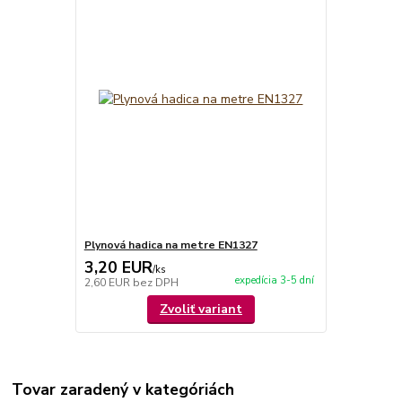
Plynová hadica na metre EN1327
3,20 EUR
/
ks
expedícia 3-5 dní
2,60 EUR
bez DPH
Zvoliť variant
Tovar zaradený v kategóriách