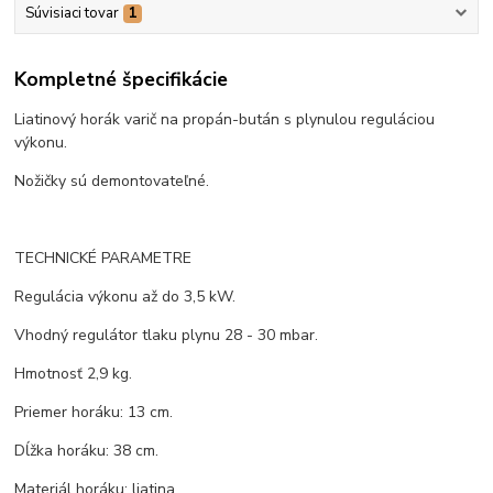
Súvisiaci tovar
1
Kompletné špecifikácie
Liatinový horák varič na propán-bután s plynulou reguláciou
výkonu.
Nožičky sú demontovateľné.
TECHNICKÉ PARAMETRE
Regulácia výkonu až do 3,5 kW.
Vhodný regulátor tlaku plynu 28 - 30 mbar.
Hmotnosť 2,9 kg.
Priemer horáku: 13 cm.
Dĺžka horáku: 38 cm.
Materiál horáku: liatina.