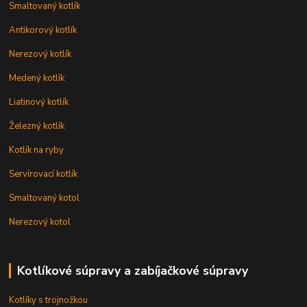
Smaltovaný kotlík
Antikorový kotlík
Nerezový kotlík
Medený kotlík
Liatinový kotlík
Železný kotlík
Kotlík na ryby
Servírovací kotlík
Smaltovaný kotol
Nerezový kotol
Kotlíkové súpravy a zabíjačkové súpravy
Kotlíky s trojnožkou