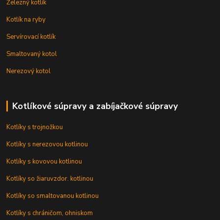
Železný kotlík
Kotlík na ryby
Servírovací kotlík
Smaltovaný kotol
Nerezový kotol
Kotlíkové súpravy a zabíjačkové súpravy
Kotlíky s trojnožkou
Kotlíky s nerezovou kotlinou
Kotlíky s kovovou kotlinou
Kotlíky so žiaruvzdor. kotlinou
Kotlíky so smaltovanou kotlinou
Kotlíky s chráničom, ohniskom