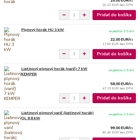
25,00 EUR
/
ks
20,33 EUR
bez DPH
Pridať do košíka
Plynový horák HU 3 kW
expedícia 3-5 dní
22,00 EUR
/
ks
17,89 EUR
bez DPH
Pridať do košíka
Liatinový plynový horák (varič) 7 kW
expedícia 3-5 dní
KEMPER
58,00 EUR
/
ks
47,15 EUR
bez DPH
Pridať do košíka
Liatinový plynový varič (liatinový horák)
expedícia 3-5 dní
QL 8,8 kW
99,00 EUR
/
ks
80,49 EUR
bez DPH