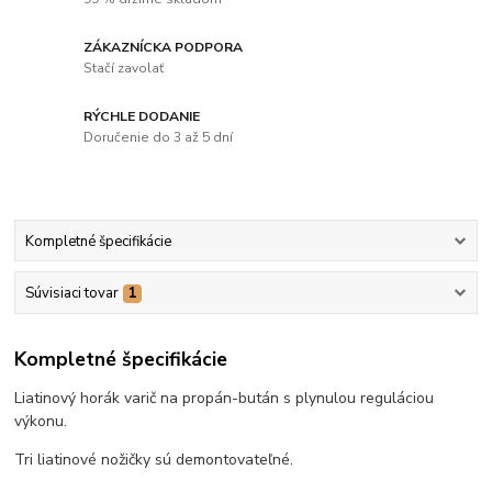
ZÁKAZNÍCKA PODPORA
Stačí zavolať
RÝCHLE DODANIE
Doručenie do 3 až 5 dní
Kompletné špecifikácie
Súvisiaci tovar
1
Kompletné špecifikácie
Liatinový horák varič na propán-bután s plynulou reguláciou
výkonu.
Tri liatinové nožičky sú demontovateľné.