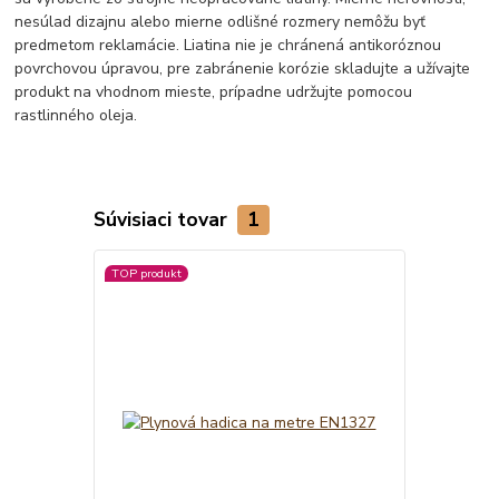
nesúlad dizajnu alebo mierne odlišné rozmery nemôžu byť
predmetom reklamácie. Liatina nie je chránená antikoróznou
povrchovou úpravou, pre zabránenie korózie skladujte a užívajte
produkt na vhodnom mieste, prípadne udržujte pomocou
rastlinného oleja.
Súvisiaci tovar
1
TOP produkt