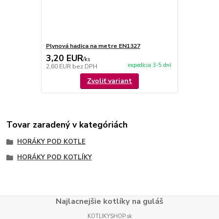
Plynová hadica na metre EN1327
3,20 EUR
/
ks
expedícia 3-5 dní
2,60 EUR
bez DPH
Zvoliť variant
Tovar zaradený v kategóriách
HORÁKY POD KOTLE
HORÁKY POD KOTLÍKY
Najlacnejšie kotlíky na guláš
KOTLIKYSHOP.sk