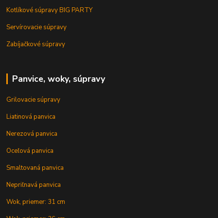
Kotlíkové súpravy BIG PARTY
Servírovacie súpravy
Zabíjačkové súpravy
Panvice, woky, súpravy
Grilovacie súpravy
Liatinová panvica
Nerezová panvica
Oceľová panvica
Smaltovaná panvica
Nepriľnavá panvica
Wok, priemer: 31 cm