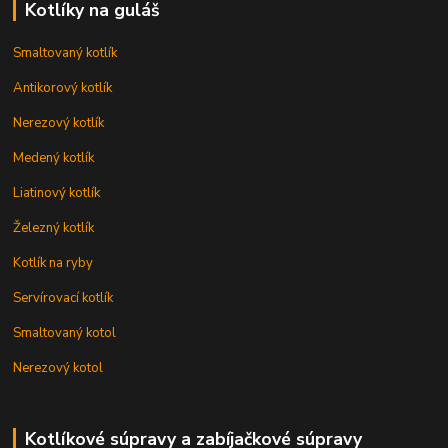
Kotlíky na guláš
Smaltovaný kotlík
Antikorový kotlík
Nerezový kotlík
Medený kotlík
Liatinový kotlík
Železný kotlík
Kotlík na ryby
Servírovací kotlík
Smaltovaný kotol
Nerezový kotol
Kotlíkové súpravy a zabíjačkové súpravy