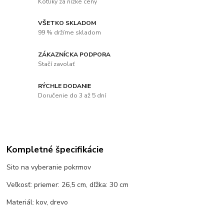
Kotlíky za nízke ceny
VŠETKO SKLADOM
99 % držíme skladom
ZÁKAZNÍCKA PODPORA
Stačí zavolať
RÝCHLE DODANIE
Doručenie do 3 až 5 dní
Kompletné špecifikácie
Sito na vyberanie pokrmov
Veľkosť: priemer: 26,5 cm, dľžka: 30 cm
Materiál: kov, drevo