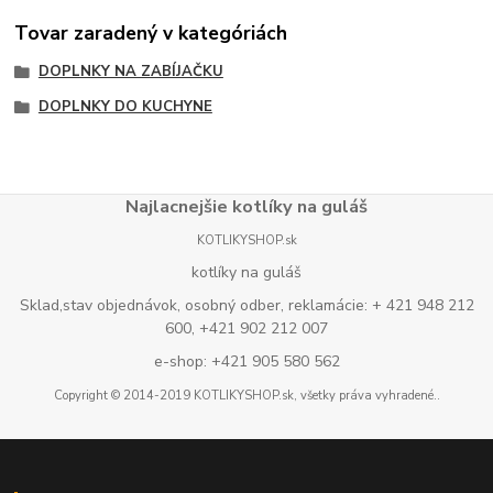
Tovar zaradený v kategóriách
DOPLNKY NA ZABÍJAČKU
DOPLNKY DO KUCHYNE
Najlacnejšie kotlíky na guláš
KOTLIKYSHOP.sk
kotlíky na guláš
Sklad,stav objednávok, osobný odber, reklamácie: + 421 948 212
600, +421 902 212 007
e-shop: +421 905 580 562
Copyright © 2014-2019 KOTLIKYSHOP.sk, všetky práva vyhradené..