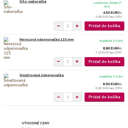
Sito-naberačka
v externom sklade (7
dní)
4,50 EUR
/
ks
3,66 EUR
bez DPH
Pridať do košíka
Nerezová odpenovačka 115 mm
expedícia 3-5 dní
8,80 EUR
/
ks
7,15 EUR
bez DPH
Pridať do košíka
Smaltovaná odpenovačka
expedícia 3-5 dní
6,50 EUR
/
ks
5,28 EUR
bez DPH
Pridať do košíka
VÝHODNÉ CENY