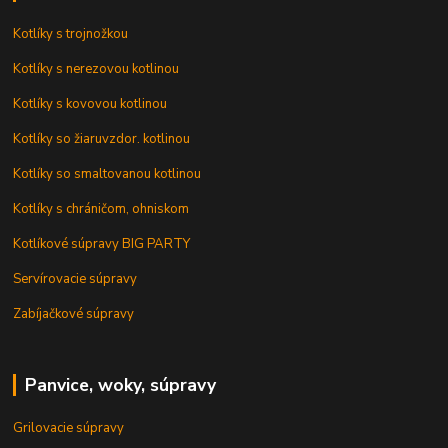
Kotlíky s trojnožkou
Kotlíky s nerezovou kotlinou
Kotlíky s kovovou kotlinou
Kotlíky so žiaruvzdor. kotlinou
Kotlíky so smaltovanou kotlinou
Kotlíky s chráničom, ohniskom
Kotlíkové súpravy BIG PARTY
Servírovacie súpravy
Zabíjačkové súpravy
Panvice, woky, súpravy
Grilovacie súpravy