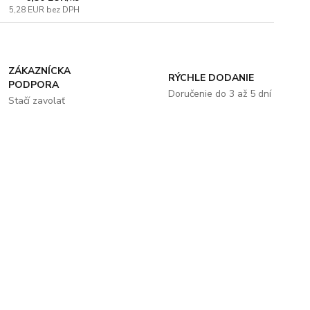
5,28 EUR
bez DPH
ZÁKAZNÍCKA
RÝCHLE DODANIE
PODPORA
Doručenie do 3 až 5 dní
Stačí zavolať