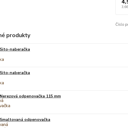
4,
3,6
Číslo p
é produkty
Sito-naberačka
Sito-naberačka
Nerezová odpenovačka 115 mm
Smaltovaná odpenovačka