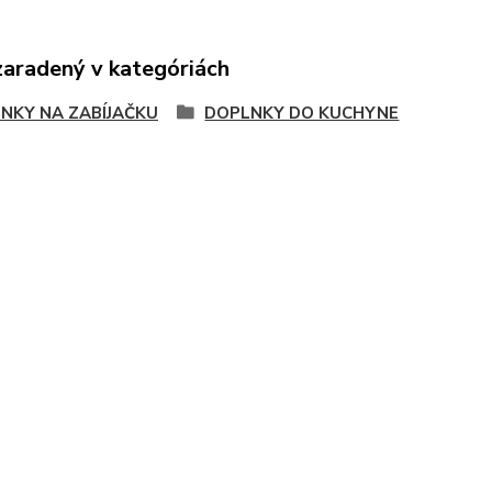
zaradený v kategóriách
NKY NA ZABÍJAČKU
DOPLNKY DO KUCHYNE