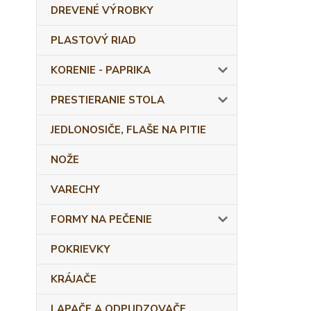
DREVENÉ VÝROBKY
PLASTOVÝ RIAD
KORENIE - PAPRIKA
PRESTIERANIE STOLA
JEDLONOSIČE, FLAŠE NA PITIE
NOŽE
VARECHY
FORMY NA PEČENIE
POKRIEVKY
KRÁJAČE
LAPAČE A ODPUDZOVAČE