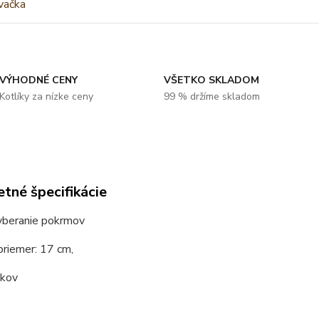
VÝHODNÉ CENY
VŠETKO SKLADOM
Kotlíky za nízke ceny
99 % držíme skladom
tné špecifikácie
vyberanie pokrmov
priemer: 17 cm,
 kov