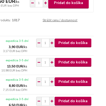
50 EUR
/
ks
Pridať do košíka
6 EUR
bez DPH
roduktu:
1017
Strážiť cenu / dostupnosť
expedícia 3-5 dní
Pridať do košíka
3,90 EUR
/
ks
3,17 EUR
bez DPH
expedícia 3-5 dní
Pridať do košíka
13,50 EUR
/
ks
10,98 EUR
bez DPH
expedícia 3-5 dní
Pridať do košíka
8,80 EUR
/
ks
7,15 EUR
bez DPH
expedícia 3-5 dní
Pridať do košíka
6,50 EUR
/
ks