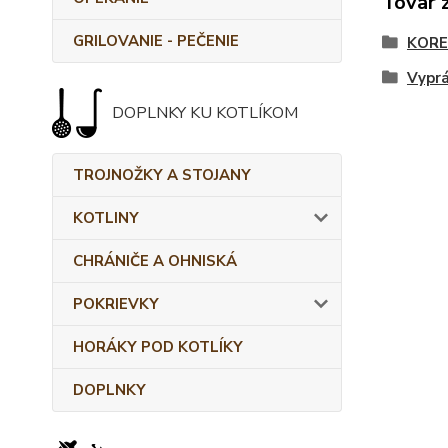
Tovar 
GRILOVANIE - PEČENIE
KORE
Vyprá
DOPLNKY KU KOTLÍKOM
TROJNOŽKY A STOJANY
KOTLINY
CHRÁNIČE A OHNISKÁ
POKRIEVKY
HORÁKY POD KOTLÍKY
DOPLNKY