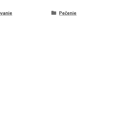
ovanie
Pečenie