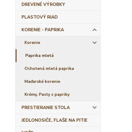
DREVENÉ VÝROBKY
PLASTOVÝ RIAD
KORENIE - PAPRIKA
Korenie
Paprika mletá
Ochutená mletá paprika
Maďarské korenie
Krémy, Pasty z papriky
PRESTIERANIE STOLA
JEDLONOSIČE, FLAŠE NA PITIE