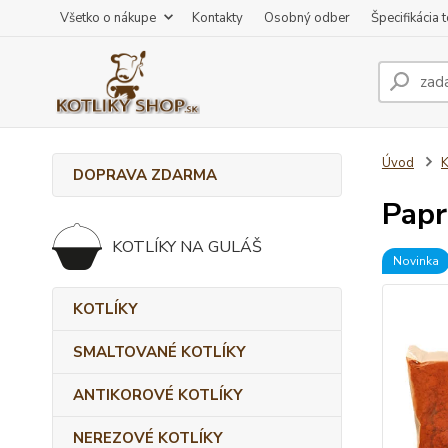
Všetko o nákupe
Kontakty
Osobný odber
Špecifikácia 
Úvod
K
DOPRAVA ZDARMA
Papr
KOTLÍKY NA GULÁŠ
Novinka
KOTLÍKY
SMALTOVANÉ KOTLÍKY
ANTIKOROVÉ KOTLÍKY
NEREZOVÉ KOTLÍKY