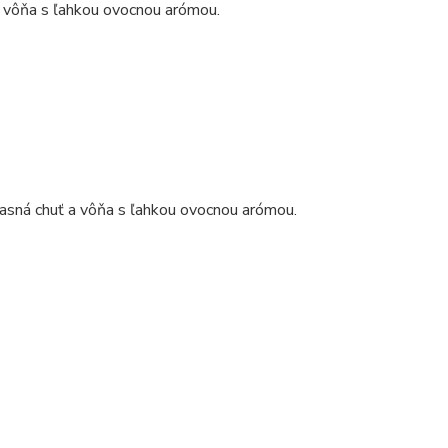
 a vôňa s ľahkou ovocnou arómou.
 jasná chuť a vôňa s ľahkou ovocnou arómou.