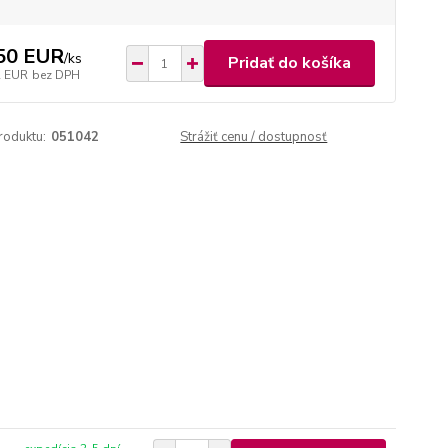
50 EUR
/
ks
Pridať do košíka
2 EUR
bez DPH
roduktu:
051042
Strážiť cenu / dostupnosť