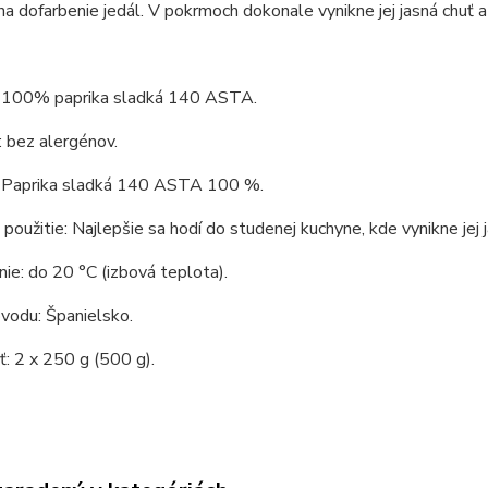
na dofarbenie jedál. V pokrmoch dokonale vynikne jej jasná chuť
: 100% paprika sladká 140 ASTA.
 bez alergénov.
: Paprika sladká 140 ASTA 100 %.
použitie: Najlepšie sa hodí do studenej kuchyne, kde vynikne jej
ie: do 20 °C (izbová teplota).
ôvodu: Španielsko.
: 2 x 250 g (500 g).