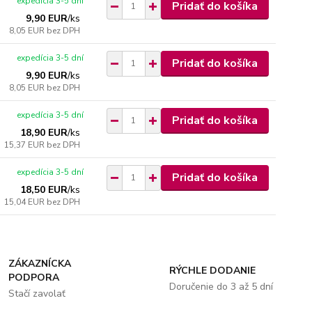
expedícia 3-5 dní
Pridať do košíka
9,90 EUR
/
ks
8,05 EUR
bez DPH
expedícia 3-5 dní
Pridať do košíka
9,90 EUR
/
ks
8,05 EUR
bez DPH
expedícia 3-5 dní
Pridať do košíka
18,90 EUR
/
ks
15,37 EUR
bez DPH
expedícia 3-5 dní
Pridať do košíka
18,50 EUR
/
ks
15,04 EUR
bez DPH
ZÁKAZNÍCKA
RÝCHLE DODANIE
PODPORA
Doručenie do 3 až 5 dní
Stačí zavolať