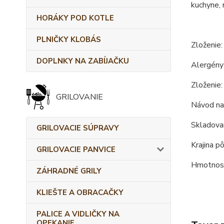
kuchyne, 
HORÁKY POD KOTLE
PLNIČKY KLOBÁS
Zloženie
DOPLNKY NA ZABÍJAČKU
Alergény:
Zloženie
GRILOVANIE
Návod na 
Skladovan
GRILOVACIE SÚPRAVY
Krajina p
GRILOVACIE PANVICE
Hmotnosť
ZÁHRADNÉ GRILY
KLIEŠTE A OBRACAČKY
PALICE A VIDLIČKY NA
OPEKANIE