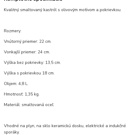
Kvalitný smaltovaný kastról s olivovým motívom a pokrievkou.
Rozmery:
Vnútorný priemer: 22 cm.
Vonkajší priemer: 24 cm.
Výška bez pokrievky: 13,5 cm.
Výška s pokrievkou 18 cm.
Objem: 4,8 L.
Hmotnosť: 1,35 kg.
Materiál: smaltovaná oceľ.
Vhodné na plyn, na sklo keramickú dosku, elektrické a indukčné
sporáky.