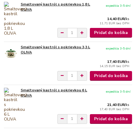
Smaltovaný kastról s pokrievkou 1,8 L
expedícia 3-5 dní
OLIVA
14,40 EUR
/
ks
11,71 EUR
bez DPH
Pridať do košíka
Smaltovaný kastról s pokrievkou 3,3 L
expedícia 3-5 dní
OLIVA
17,40 EUR
/
ks
14,15 EUR
bez DPH
Pridať do košíka
Smaltovaný kastról s pokrievkou 6 L
expedícia 3-5 dní
OLIVA
21,40 EUR
/
ks
17,40 EUR
bez DPH
Pridať do košíka