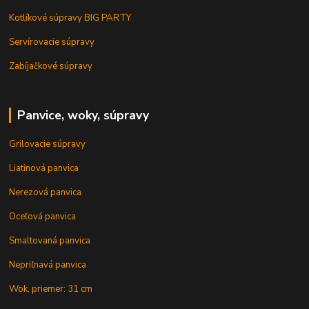
Kotlíkové súpravy BIG PARTY
Servírovacie súpravy
Zabíjačkové súpravy
Panvice, woky, súpravy
Grilovacie súpravy
Liatinová panvica
Nerezová panvica
Oceľová panvica
Smaltovaná panvica
Nepriľnavá panvica
Wok, priemer: 31 cm