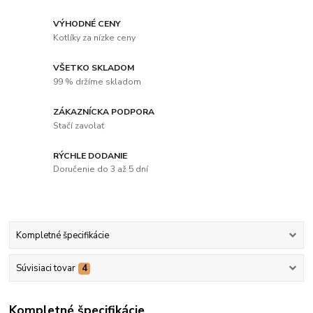
VÝHODNÉ CENY
Kotlíky za nízke ceny
VŠETKO SKLADOM
99 % držíme skladom
ZÁKAZNÍCKA PODPORA
Stačí zavolať
RÝCHLE DODANIE
Doručenie do 3 až 5 dní
Kompletné špecifikácie
Súvisiaci tovar
4
Kompletné špecifikácie