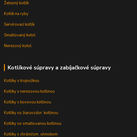
Železný kotlík
Kotlík na ryby
Servírovací kotlík
Smaltovaný kotol
Nerezový kotol
Kotlíkové súpravy a zabíjačkové súpravy
Kotlíky s trojnožkou
Kotlíky s nerezovou kotlinou
Kotlíky s kovovou kotlinou
Kotlíky so žiaruvzdor. kotlinou
Kotlíky so smaltovanou kotlinou
Kotlíky s chráničom, ohniskom