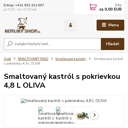
0
ks
Eshop: +421 902 212 007
za
0,00 EUR
od 8:00 - do 16:00 hod
Menu
Hľadať
Úvod
SMALTOVANÝ RIAD
Smaltované kastróly
Smaltovaný kastról
s pokrievkou 4,8 L OLIVA
Smaltovaný kastról s pokrievkou
4,8 L OLIVA