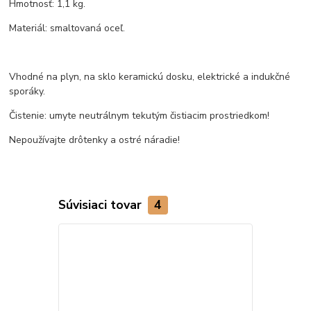
Hmotnosť: 1,1 kg.
Materiál: smaltovaná oceľ.
Vhodné na plyn, na sklo keramickú dosku, elektrické a indukčné
sporáky.
Čistenie: umyte neutrálnym tekutým čistiacim prostriedkom!
Nepoužívajte drôtenky a ostré náradie!
Súvisiaci tovar
4