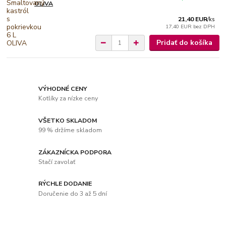
OLIVA
21,40 EUR
/
ks
17,40 EUR
bez DPH
Pridať do košíka
VÝHODNÉ CENY
Kotlíky za nízke ceny
VŠETKO SKLADOM
99 % držíme skladom
ZÁKAZNÍCKA PODPORA
Stačí zavolať
RÝCHLE DODANIE
Doručenie do 3 až 5 dní