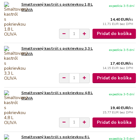
Smaltovaný kastról s pokrievkou 1,8 L
expedícia 3-5 dní
OLIVA
14,40 EUR
/
ks
11,71 EUR
bez DPH
Pridať do košíka
Smaltovaný kastról s pokrievkou 3,3 L
expedícia 3-5 dní
OLIVA
17,40 EUR
/
ks
14,15 EUR
bez DPH
Pridať do košíka
Smaltovaný kastról s pokrievkou 4,8 L
expedícia 3-5 dní
OLIVA
19,40 EUR
/
ks
15,77 EUR
bez DPH
Pridať do košíka
Smaltovaný kastról s pokrievkou 6 L
expedícia 3-5 dní