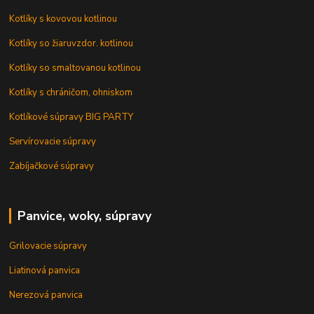
Kotlíky s kovovou kotlinou
Kotlíky so žiaruvzdor. kotlinou
Kotlíky so smaltovanou kotlinou
Kotlíky s chráničom, ohniskom
Kotlíkové súpravy BIG PARTY
Servírovacie súpravy
Zabíjačkové súpravy
Panvice, woky, súpravy
Grilovacie súpravy
Liatinová panvica
Nerezová panvica