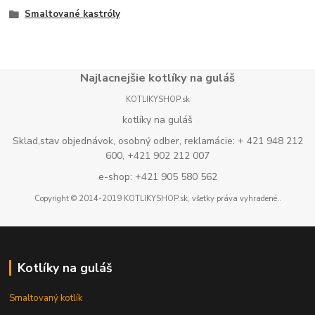
Smaltované kastróly
Najlacnejšie kotlíky na guláš
KOTLIKYSHOP.sk
kotlíky na guláš
Sklad,stav objednávok, osobný odber, reklamácie: + 421 948 212
600, +421 902 212 007
e-shop: +421 905 580 562
Copyright © 2014-2019 KOTLIKYSHOP.sk, všetky práva vyhradené..
Kotlíky na guláš
Smaltovaný kotlík