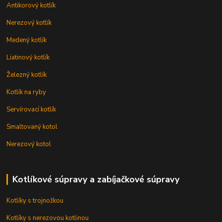
Antikorový kotlík
Nerezový kotlík
Medený kotlík
Liatinový kotlík
Železný kotlík
Kotlík na ryby
Servírovací kotlík
Smaltovaný kotol
Nerezový kotol
Kotlíkové súpravy a zabíjačkové súpravy
Kotlíky s trojnožkou
Kotlíky s nerezovou kotlinou