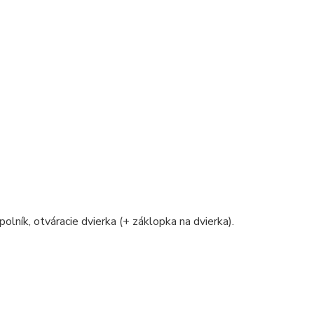
polník, otváracie dvierka (+ záklopka na dvierka).