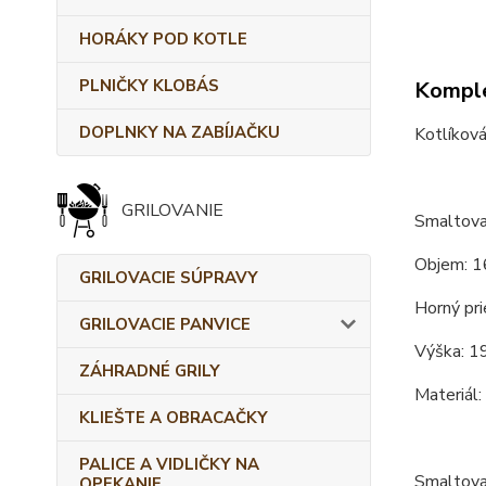
HORÁKY POD KOTLE
PLNIČKY KLOBÁS
Komple
DOPLNKY NA ZABÍJAČKU
Kotlíková
GRILOVANIE
Smaltova
Objem: 1
GRILOVACIE SÚPRAVY
Horný pri
GRILOVACIE PANVICE
Výška: 1
ZÁHRADNÉ GRILY
Materiál:
KLIEŠTE A OBRACAČKY
PALICE A VIDLIČKY NA
Smaltova
OPEKANIE