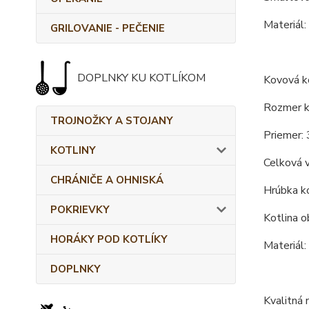
Materiál:
GRILOVANIE - PEČENIE
DOPLNKY KU KOTLÍKOM
Kovová ko
Rozmer ko
TROJNOŽKY A STOJANY
Priemer: 
KOTLINY
Celková 
CHRÁNIČE A OHNISKÁ
Hrúbka ko
POKRIEVKY
Kotlina o
HORÁKY POD KOTLÍKY
Materiál:
DOPLNKY
Kvalitná 