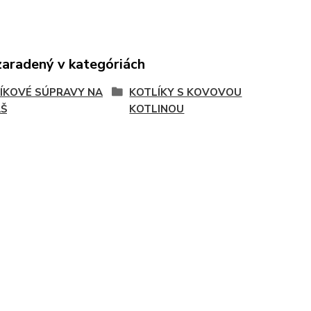
zaradený v kategóriách
ÍKOVÉ SÚPRAVY NA
KOTLÍKY S KOVOVOU
Š
KOTLINOU