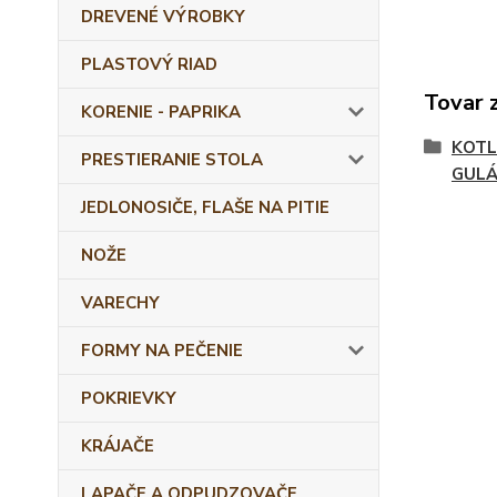
DREVENÉ VÝROBKY
PLASTOVÝ RIAD
Tovar 
KORENIE - PAPRIKA
KOTL
PRESTIERANIE STOLA
GULÁ
JEDLONOSIČE, FLAŠE NA PITIE
NOŽE
VARECHY
FORMY NA PEČENIE
POKRIEVKY
KRÁJAČE
LAPAČE A ODPUDZOVAČE