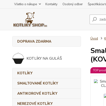
Všetko o nákupe
Kontakty
Osobný odber
Špecifikácia 
Úvod
DOPRAVA ZDARMA
Smal
(KOV
KOTLÍKY NA GULÁŠ
TOP prod
KOTLÍKY
SMALTOVANÉ KOTLÍKY
ANTIKOROVÉ KOTLÍKY
NEREZOVÉ KOTLÍKY