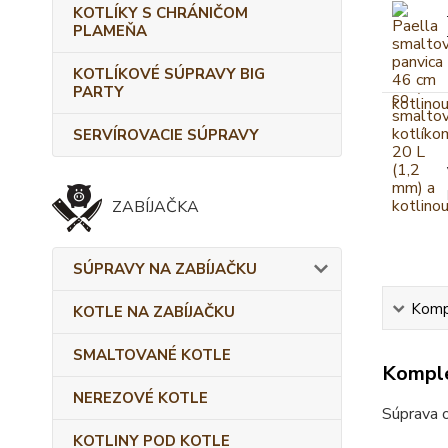
KOTLÍKY S CHRÁNIČOM
PLAMEŇA
KOTLÍKOVÉ SÚPRAVY BIG
PARTY
SERVÍROVACIE SÚPRAVY
ZABÍJAČKA
SÚPRAVY NA ZABÍJAČKU
Kompl
KOTLE NA ZABÍJAČKU
SMALTOVANÉ KOTLE
Komple
NEREZOVÉ KOTLE
Súprava 
KOTLINY POD KOTLE