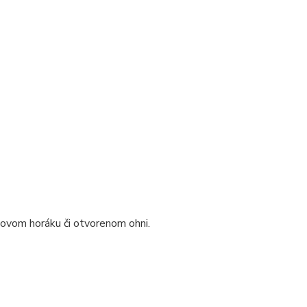
novom horáku či otvorenom ohni.