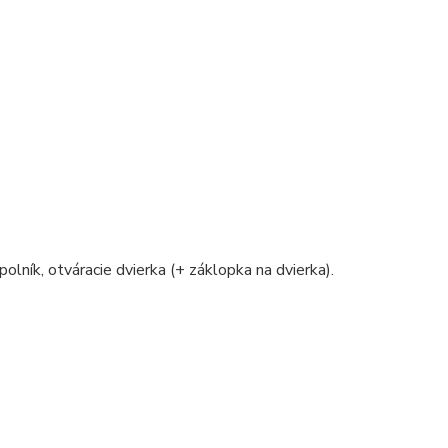
polník, otváracie dvierka (+ záklopka na dvierka).