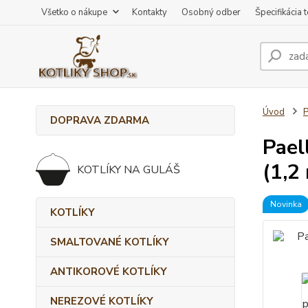
Všetko o nákupe
Kontakty
Osobný odber
Špecifikácia 
Úvod
DOPRAVA ZDARMA
Pael
(1,2
KOTLÍKY NA GULÁŠ
Novinka
KOTLÍKY
SMALTOVANÉ KOTLÍKY
ANTIKOROVÉ KOTLÍKY
NEREZOVÉ KOTLÍKY