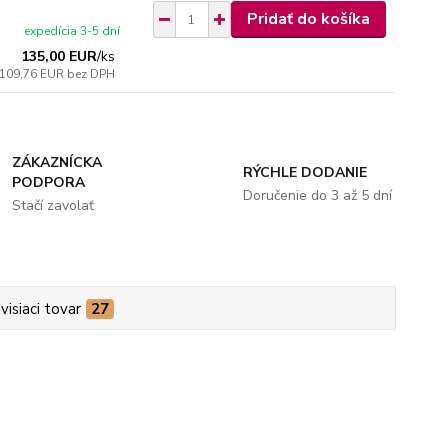
Pridať do košíka
expedícia 3-5 dní
135,00 EUR
/
ks
109,76 EUR
bez DPH
ZÁKAZNÍCKA
RÝCHLE DODANIE
PODPORA
Doručenie do 3 až 5 dní
Stačí zavolať
visiaci tovar
27