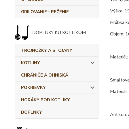
Výška: 1
GRILOVANIE - PEČENIE
Hrúbka ko
DOPLNKY KU KOTLÍKOM
Objem: 1
TROJNOŽKY A STOJANY
Materiál:
KOTLINY
CHRÁNIČE A OHNISKÁ
Smaltova
POKRIEVKY
Materiál:
HORÁKY POD KOTLÍKY
DOPLNKY
Antikoro