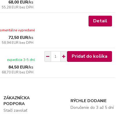
68,00 EUR
/
ks
55,28 EUR
bez DPH
Detail
omentálne vypredané
72,50 EUR
/
ks
58,94 EUR
bez DPH
Pridať do košíka
expedícia 3-5 dní
84,50 EUR
/
ks
68,70 EUR
bez DPH
ZÁKAZNÍCKA
RÝCHLE DODANIE
PODPORA
Doručenie do 3 až 5 dní
Stačí zavolať