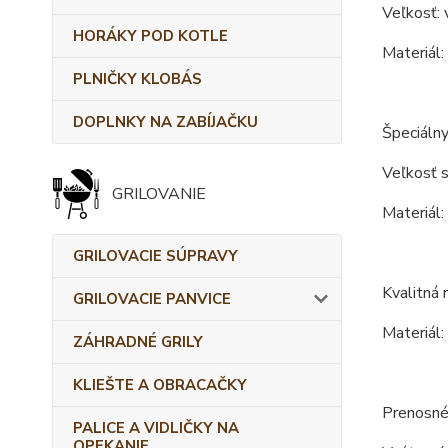
Veľkosť: 
HORÁKY POD KOTLE
Materiál:
PLNIČKY KLOBÁS
DOPLNKY NA ZABÍJAČKU
Špeciálny
Veľkosť s
GRILOVANIE
Materiál:
GRILOVACIE SÚPRAVY
Kvalitná 
GRILOVACIE PANVICE
Materiál:
ZÁHRADNÉ GRILY
KLIEŠTE A OBRACAČKY
Prenosné
PALICE A VIDLIČKY NA
OPEKANIE