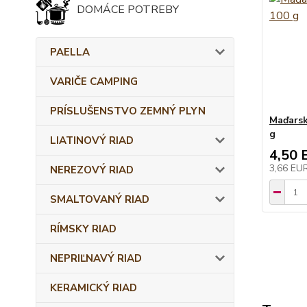
DOMÁCE POTREBY
PAELLA
VARIČE CAMPING
PRÍSLUŠENSTVO ZEMNÝ PLYN
Maďarsk
g
LIATINOVÝ RIAD
4,50 
3,66 EU
NEREZOVÝ RIAD
SMALTOVANÝ RIAD
RÍMSKY RIAD
NEPRIĽNAVÝ RIAD
KERAMICKÝ RIAD