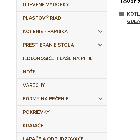
Tovar 
DREVENÉ VÝROBKY
KOTL
PLASTOVÝ RIAD
GULÁ
KORENIE - PAPRIKA
PRESTIERANIE STOLA
JEDLONOSIČE, FLAŠE NA PITIE
NOŽE
VARECHY
FORMY NA PEČENIE
POKRIEVKY
KRÁJAČE
LAPAČE A ODPUDZOVAČE