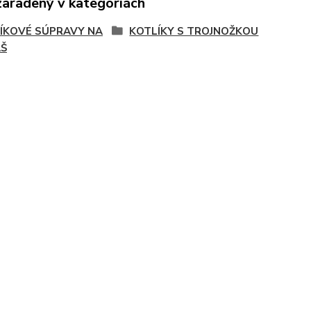
zaradený v kategóriách
ÍKOVÉ SÚPRAVY NA
KOTLÍKY S TROJNOŽKOU
Š