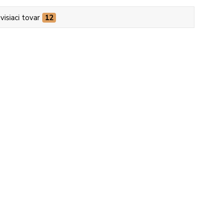
visiaci tovar
12