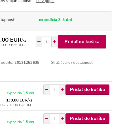
ny stojan s poistn...
celý popis
tupnosť
expedícia 3-5 dní
,00 EUR
/
ks
Pridať do košíka
72 EUR
bez DPH
roduktu:
20121253635
Strážiť cenu / dostupnosť
Pridať do košíka
expedícia 3-5 dní
138,00 EUR
/
ks
112,20 EUR
bez DPH
Pridať do košíka
expedícia 3-5 dní