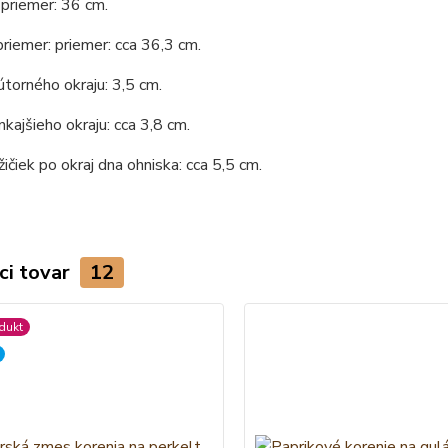
priemer: 36 cm.
priemer: priemer: cca 36,3 cm.
torného okraju: 3,5 cm.
kajšieho okraju: cca 3,8 cm.
ičiek po okraj dna ohniska: cca 5,5 cm.
ci tovar
12
dukt