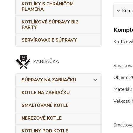
KOTLÍKY S CHRÁNIČOM
PLAMEŇA
Kompl
KOTLÍKOVÉ SÚPRAVY BIG
PARTY
Komple
SERVÍROVACIE SÚPRAVY
Kotlíková
ZABÍJAČKA
Smaltovan
Objem: 2
SÚPRAVY NA ZABÍJAČKU
Materiál:
KOTLE NA ZABÍJAČKU
Veľkosť: 
SMALTOVANÉ KOTLE
NEREZOVÉ KOTLE
Smaltovan
KOTLINY POD KOTLE