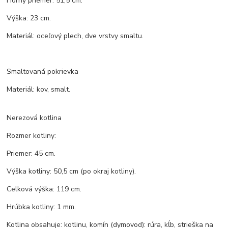
Horný priemer: 51,5 cm.
Výška: 23 cm.
Materiál: oceľový plech, dve vrstvy smaltu.
Smaltovaná pokrievka
Materiál: kov, smalt.
Nerezová kotlina
Rozmer kotliny:
Priemer: 45 cm.
Výška kotliny: 50,5 cm (po okraj kotliny).
Celková výška: 119 cm.
Hrúbka kotliny: 1 mm.
Kotlina obsahuje: kotlinu, komín (dymovod): rúra, kĺb, strieška na