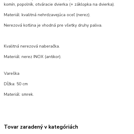
komín, popolník, otváracie dvierka (+ záklopka na dvierka).
Materiál: kvalitná nehrdzavejúca oceľ (nerez).
Nerezová kotlina je vhodná pre všetky druhy paliva.
Kvalitná nerezová naberačka.
Materiál: nerez INOX (antikor).
Vareška
Dĺžka: 50 cm
Materiál: smrek.
Tovar zaradený v kategóriách