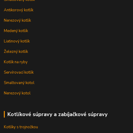
Antikorový kotlík
Nerezový kotlík
Medený kotlík
Liatinový kotlík
Železný kotlík
Kotlík na ryby
Servírovací kotlík
Smaltovaný kotol
Nerezový kotol
Kotlíkové súpravy a zabíjačkové súpravy
Kotlíky s trojnožkou