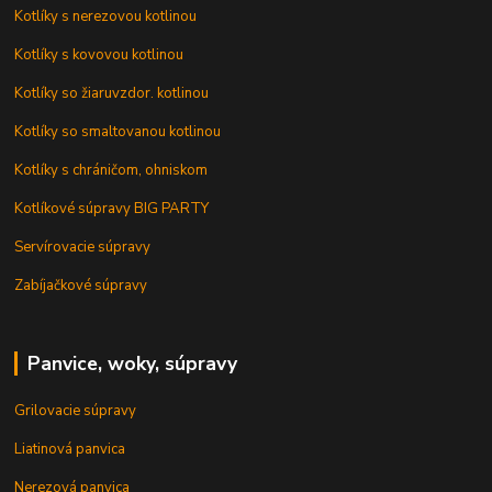
Kotlíky s nerezovou kotlinou
Kotlíky s kovovou kotlinou
Kotlíky so žiaruvzdor. kotlinou
Kotlíky so smaltovanou kotlinou
Kotlíky s chráničom, ohniskom
Kotlíkové súpravy BIG PARTY
Servírovacie súpravy
Zabíjačkové súpravy
Panvice, woky, súpravy
Grilovacie súpravy
Liatinová panvica
Nerezová panvica