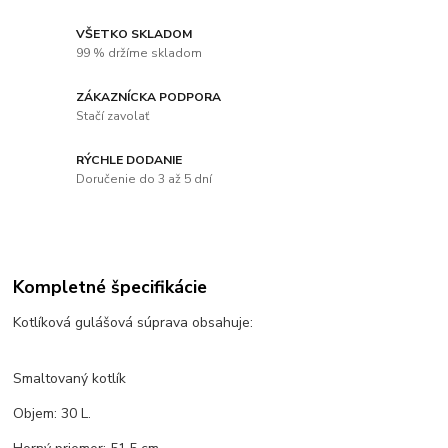
VŠETKO SKLADOM
99 % držíme skladom
ZÁKAZNÍCKA PODPORA
Stačí zavolať
RÝCHLE DODANIE
Doručenie do 3 až 5 dní
Kompletné špecifikácie
Kotlíková gulášová súprava obsahuje:
Smaltovaný kotlík
Objem: 30 L.