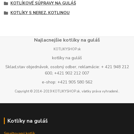
KOTLÍKOVÉ SÚPRAVY NA GULÁŠ
KOTLÍKY S NEREZ. KOTLINOU
Najlacnejšie kotlíky na guláš
KOTLIKYSHOP.sk
kotlíky na guláš
Sklad,stav objednávok, osobný odber, reklamácie: + 421 948 212
600, +421 902 212 007
e-shop: +421 905 580 562
Copyright © 2014-2019 KOTLIKYSHOP.sk, všetky práva vyhradené..
Kotlíky na guláš
Smaltovaný kotlík