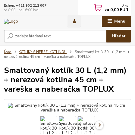
0
ks
Eshop: +421 902 212 007
za
0,00 EUR
od 8:00 - do 16:00 hod
Menu
Hľadať
Úvod
KOTLÍKY S NEREZ. KOTLINOU
Smaltovaný kotlík 30 L (1,2 mm) +
nerezová kotlina 45 cm + vareška a naberačka TOPLUX
Smaltovaný kotlík 30 L (1,2 mm)
+ nerezová kotlina 45 cm +
vareška a naberačka TOPLUX