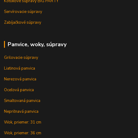
Kotlíkové súpravy BIG PARTY
Servírovacie súpravy
Zabíjačkové súpravy
Panvice, woky, súpravy
Grilovacie súpravy
Liatinová panvica
Nerezová panvica
Oceľová panvica
Smaltovaná panvica
Nepriľnavá panvica
Wok, priemer: 31 cm
Wok, priemer: 36 cm