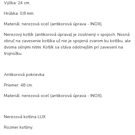
Výška: 24 cm.
Hrúbka: 0,8 mm.
Materiál: nerezová oceľ (antikorová úprava - INOX).
Nerezový kotlík (antikorová úprava) je zosilnený v spojoch. Nosná
obruč na zavesenie kotlíka už nie je spojená zvarom ku kotlíku, ale
dvoma silnými nitmi. Kotlík sa stáva odolnejším pri zavesení na
trojnožku.
Antikorová pokrievka
Priemer: 48 cm.
Materiál: nerezová oceľ (antikorová úprava - INOX).
Nerezová kotlina LUX
Rozmer kotliny: