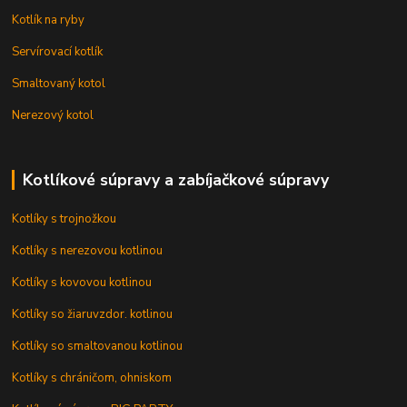
Kotlík na ryby
Servírovací kotlík
Smaltovaný kotol
Nerezový kotol
Kotlíkové súpravy a zabíjačkové súpravy
Kotlíky s trojnožkou
Kotlíky s nerezovou kotlinou
Kotlíky s kovovou kotlinou
Kotlíky so žiaruvzdor. kotlinou
Kotlíky so smaltovanou kotlinou
Kotlíky s chráničom, ohniskom