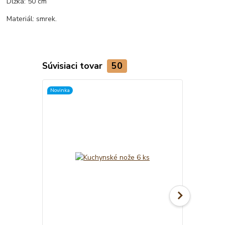
Dĺžka: 50 cm
Materiál: smrek.
Súvisiaci tovar
50
Novinka