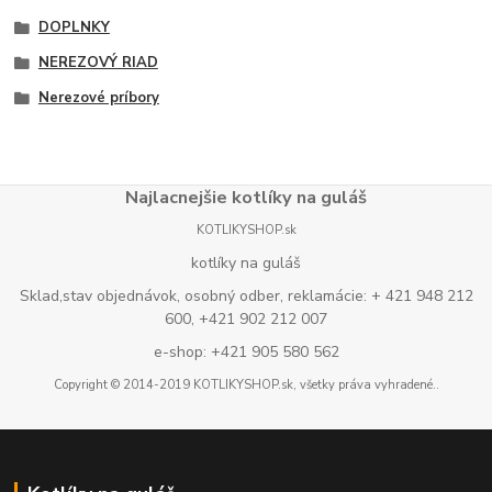
DOPLNKY
NEREZOVÝ RIAD
Nerezové príbory
Najlacnejšie kotlíky na guláš
KOTLIKYSHOP.sk
kotlíky na guláš
Sklad,stav objednávok, osobný odber, reklamácie: + 421 948 212
600, +421 902 212 007
e-shop: +421 905 580 562
Copyright © 2014-2019 KOTLIKYSHOP.sk, všetky práva vyhradené..