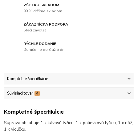
VŠETKO SKLADOM
99 % držíme skladom
ZÁKAZNÍCKA PODPORA
Stačí zavolať
RÝCHLE DODANIE
Doručenie do 3 až 5 dní
Kompletné špecifikácie
Súvisiaci tovar
4
Kompletné špecifikácie
Súprava obsahuje 1 x kávovú lyžicu, 1 x polievkovú lyžicu, 1 x nôž,
1 x vidličku.