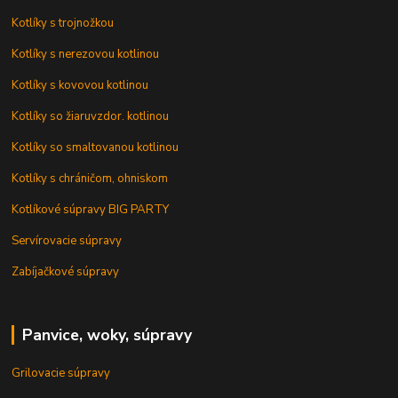
Kotlíky s trojnožkou
Kotlíky s nerezovou kotlinou
Kotlíky s kovovou kotlinou
Kotlíky so žiaruvzdor. kotlinou
Kotlíky so smaltovanou kotlinou
Kotlíky s chráničom, ohniskom
Kotlíkové súpravy BIG PARTY
Servírovacie súpravy
Zabíjačkové súpravy
Panvice, woky, súpravy
Grilovacie súpravy