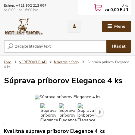
0
ks
Eshop: +421 902 212 007
za
0,00 EUR
od 8:00 - do 16:00 hod
Menu
Hľadať
Úvod
NEREZOVÝ RIAD
Nerezové príbory
Súprava príborov Elegance
4 ks
Súprava príborov Elegance 4 ks
Kvalitná súprava príborov Elegance 4 ks