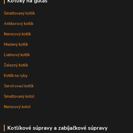
Kotlíky na guláš
Smaltovaný kotlík
Antikorový kotlík
Nerezový kotlík
Medený kotlík
Liatinový kotlík
Železný kotlík
Kotlík na ryby
Servírovací kotlík
Smaltovaný kotol
Nerezový kotol
Kotlíkové súpravy a zabíjačkové súpravy