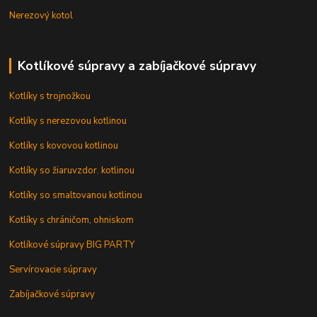
Nerezový kotol
Kotlíkové súpravy a zabíjačkové súpravy
Kotlíky s trojnožkou
Kotlíky s nerezovou kotlinou
Kotlíky s kovovou kotlinou
Kotlíky so žiaruvzdor. kotlinou
Kotlíky so smaltovanou kotlinou
Kotlíky s chráničom, ohniskom
Kotlíkové súpravy BIG PARTY
Servírovacie súpravy
Zabíjačkové súpravy