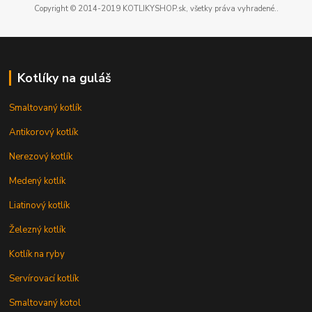
Copyright © 2014-2019 KOTLIKYSHOP.sk, všetky práva vyhradené..
Kotlíky na guláš
Smaltovaný kotlík
Antikorový kotlík
Nerezový kotlík
Medený kotlík
Liatinový kotlík
Železný kotlík
Kotlík na ryby
Servírovací kotlík
Smaltovaný kotol