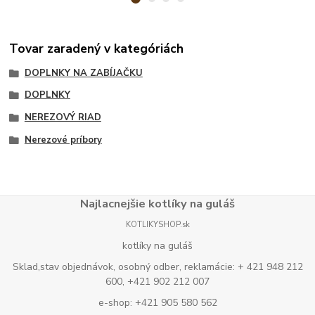
Tovar zaradený v kategóriách
DOPLNKY NA ZABÍJAČKU
DOPLNKY
NEREZOVÝ RIAD
Nerezové príbory
Najlacnejšie kotlíky na guláš
KOTLIKYSHOP.sk
kotlíky na guláš
Sklad,stav objednávok, osobný odber, reklamácie: + 421 948 212
600, +421 902 212 007
e-shop: +421 905 580 562