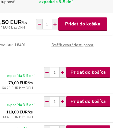
tupnosť
expedícia 3-5 dní
,50 EUR
/
ks
Pridať do košíka
04 EUR
bez DPH
roduktu:
18401
Strážiť cenu / dostupnosť
Pridať do košíka
expedícia 3-5 dní
79,00 EUR
/
ks
64,23 EUR
bez DPH
Pridať do košíka
expedícia 3-5 dní
110,00 EUR
/
ks
89,43 EUR
bez DPH