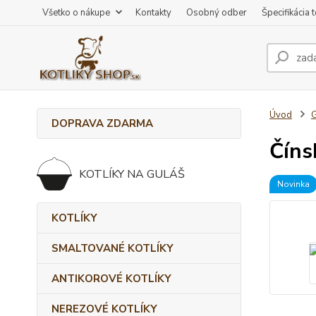
Všetko o nákupe
Kontakty
Osobný odber
Špecifikácia 
Úvod
DOPRAVA ZDARMA
Číns
KOTLÍKY NA GULÁŠ
Novinka
KOTLÍKY
SMALTOVANÉ KOTLÍKY
ANTIKOROVÉ KOTLÍKY
NEREZOVÉ KOTLÍKY