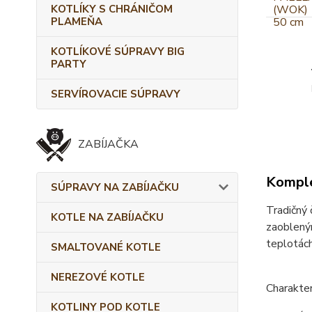
KOTLÍKY S CHRÁNIČOM
PLAMEŇA
KOTLÍKOVÉ SÚPRAVY BIG
PARTY
SERVÍROVACIE SÚPRAVY
ZABÍJAČKA
Komple
SÚPRAVY NA ZABÍJAČKU
Tradičný 
KOTLE NA ZABÍJAČKU
zaobleným
teplotách
SMALTOVANÉ KOTLE
NEREZOVÉ KOTLE
Charakter
KOTLINY POD KOTLE