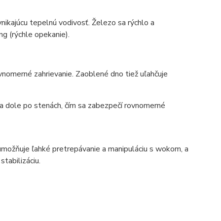
nikajúcu tepelnú vodivosť. Železo sa rýchlo a
ng (rýchle opekanie).
nomerné zahrievanie. Zaoblené dno tiež uľahčuje
a dole po stenách, čím sa zabezpečí rovnomerné
umožňuje ľahké pretrepávanie a manipuláciu s wokom, a
stabilizáciu.