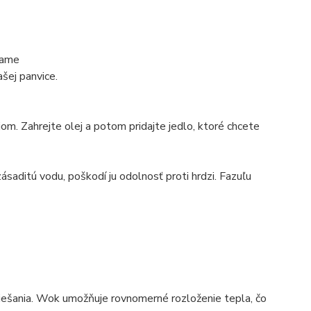
čame
šej panvice.
om. Zahrejte olej a potom pridajte jedlo, ktoré chcete
ásaditú vodu, poškodí ju odolnosť proti hrdzi. Fazuľu
miešania. Wok umožňuje rovnomerné rozloženie tepla, čo