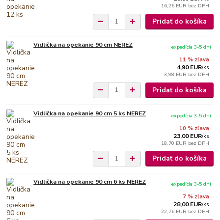
16,26 EUR
bez DPH
Pridať do košíka
Vidlička na opekanie 90 cm NEREZ
expedícia 3-5 dní
11 % zľava
4,90 EUR
/
ks
3,98 EUR
bez DPH
Pridať do košíka
Vidlička na opekanie 90 cm 5 ks NEREZ
expedícia 3-5 dní
10 % zľava
23,00 EUR
/
ks
18,70 EUR
bez DPH
Pridať do košíka
Vidlička na opekanie 90 cm 6 ks NEREZ
expedícia 3-5 dní
7 % zľava
28,00 EUR
/
ks
22,76 EUR
bez DPH