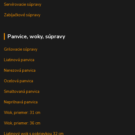
Servírovacie súpravy
Zabíjačkové súpravy
Panvice, woky, súpravy
Grilovacie súpravy
Liatinová panvica
Nerezová panvica
Oceľová panvica
Smaltovaná panvica
Nepriľnavá panvica
Wok, priemer: 31 cm
Wok, priemer: 36 cm
Liatinový wok s pokrievkou 32 cm