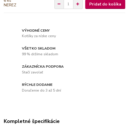
Pridať do košíka
VÝHODNÉ CENY
Kotlíky za nízke ceny
VŠETKO SKLADOM
99 % držíme skladom
ZÁKAZNÍCKA PODPORA
Stačí zavolať
RÝCHLE DODANIE
Doručenie do 3 až 5 dní
Kompletné špecifikácie