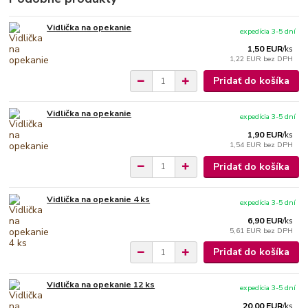
Vidlička na opekanie
expedícia 3-5 dní
1,50 EUR
/
ks
1,22 EUR
bez DPH
Pridať do košíka
Vidlička na opekanie
expedícia 3-5 dní
1,90 EUR
/
ks
1,54 EUR
bez DPH
Pridať do košíka
Vidlička na opekanie 4 ks
expedícia 3-5 dní
6,90 EUR
/
ks
5,61 EUR
bez DPH
Pridať do košíka
Vidlička na opekanie 12 ks
expedícia 3-5 dní
20,00 EUR
/
ks