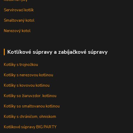
Servírovací kotlík
Smaltovaný kotol
Nerezový kotol
Kotlíkové súpravy a zabíjačkové súpravy
Kotlíky s trojnožkou
Kotlíky s nerezovou kotlinou
Kotlíky s kovovou kotlinou
Kotlíky so žiaruvzdor. kotlinou
Kotlíky so smaltovanou kotlinou
Kotlíky s chráničom, ohniskom
Kotlíkové súpravy BIG PARTY