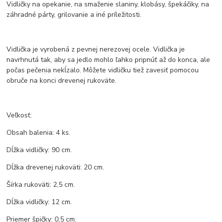
Vidličky na opekanie, na smaženie slaniny, klobásy, špekáčiky, na
záhradné párty, grilovanie a iné príležitosti.
Vidlička je vyrobená z pevnej nerezovej ocele. Vidlička je
navrhnutá tak, aby sa jedlo mohlo ľahko pripnúť až do konca, ale
počas pečenia nekĺzalo. Môžete vidličku tiež zavesiť pomocou
obruče na konci drevenej rukoväte.
Veľkosť:
Obsah balenia: 4 ks.
Dĺžka vidličky: 90 cm.
Dĺžka drevenej rukoväti: 20 cm.
Šírka rukoväti: 2,5 cm.
Dĺžka vidličky: 12 cm.
Priemer špičky: 0,5 cm.