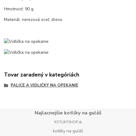
Hmotnosť: 90 g.
Materiál: nerezová oceľ, drevo.
Tovar zaradený v kategóriách
PALICE A VIDLIČKY NA OPEKANIE
Najlacnejšie kotlíky na guláš
KOTLIKYSHOP.sk
kotlíky na guláš