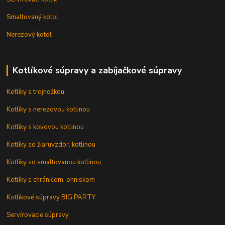
Smaltovaný kotol
Nerezový kotol
Kotlíkové súpravy a zabíjačkové súpravy
Kotlíky s trojnožkou
Kotlíky s nerezovou kotlinou
Kotlíky s kovovou kotlinou
Kotlíky so žiaruvzdor. kotlinou
Kotlíky so smaltovanou kotlinou
Kotlíky s chráničom, ohniskom
Kotlíkové súpravy BIG PARTY
Servírovacie súpravy