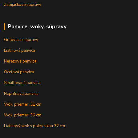
Zabíjačkové súpravy
Panvice, woky, súpravy
Grilovacie súpravy
Liatinová panvica
Nerezová panvica
Oceľová panvica
Smaltovaná panvica
Nepriľnavá panvica
Wok, priemer: 31 cm
Wok, priemer: 36 cm
Liatinový wok s pokrievkou 32 cm