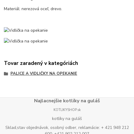
Materiál: nerezová oceľ, drevo.
Tovar zaradený v kategóriách
PALICE A VIDLIČKY NA OPEKANIE
Najlacnejšie kotlíky na guláš
KOTLIKYSHOP.sk
kotlíky na guláš
Sklad,stav objednávok, osobný odber, reklamácie: + 421 948 212
600, +421 902 212 007