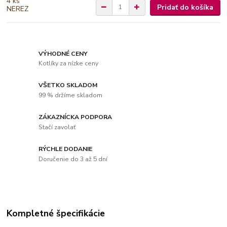
Pridať do košíka
VÝHODNÉ CENY
Kotlíky za nízke ceny
VŠETKO SKLADOM
99 % držíme skladom
ZÁKAZNÍCKA PODPORA
Stačí zavolať
RÝCHLE DODANIE
Doručenie do 3 až 5 dní
Kompletné špecifikácie