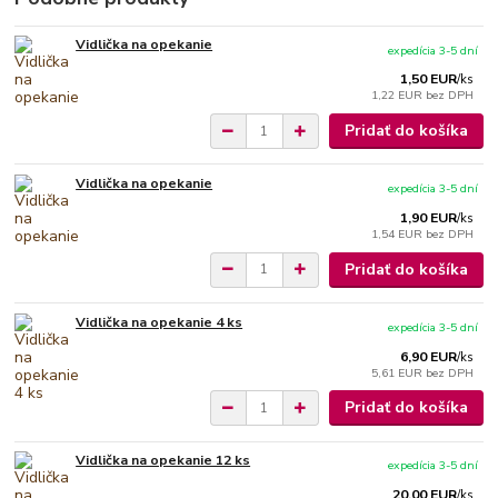
Vidlička na opekanie
expedícia 3-5 dní
1,50 EUR
/
ks
1,22 EUR
bez DPH
Pridať do košíka
Vidlička na opekanie
expedícia 3-5 dní
1,90 EUR
/
ks
1,54 EUR
bez DPH
Pridať do košíka
Vidlička na opekanie 4 ks
expedícia 3-5 dní
6,90 EUR
/
ks
5,61 EUR
bez DPH
Pridať do košíka
Vidlička na opekanie 12 ks
expedícia 3-5 dní
20,00 EUR
/
ks