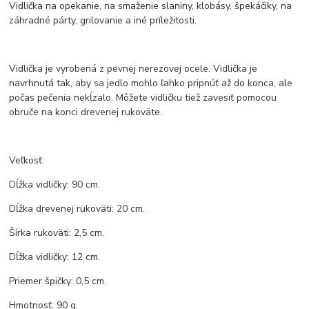
Vidlička na opekanie, na smaženie slaniny, klobásy, špekáčiky, na
záhradné párty, grilovanie a iné príležitosti.
Vidlička je vyrobená z pevnej nerezovej ocele. Vidlička je
navrhnutá tak, aby sa jedlo mohlo ľahko pripnúť až do konca, ale
počas pečenia nekĺzalo. Môžete vidličku tiež zavesiť pomocou
obruče na konci drevenej rukoväte.
Veľkosť:
Dĺžka vidličky: 90 cm.
Dĺžka drevenej rukoväti: 20 cm.
Šírka rukoväti: 2,5 cm.
Dĺžka vidličky: 12 cm.
Priemer špičky: 0,5 cm.
Hmotnosť: 90 g.