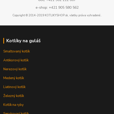
e-shop: +421 905 580 562
Copyright © 2014-2019 KOTLIKYSHOP.sk, všetky práva vyhradené..
Kotlíky na guláš
Smaltovaný kotlík
Antikorový kotlík
Nerezový kotlík
Medený kotlík
Liatinový kotlík
Železný kotlík
Kotlík na ryby
Servírovací kotlík