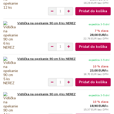
16,26 EUR
bez DPH
Pridať do košíka
Vidlička na opekanie 90 cm 6 ks NEREZ
expedícia 3-5 dní
7 % zľava
28,00 EUR
/
ks
22,76 EUR
bez DPH
Pridať do košíka
Vidlička na opekanie 90 cm 5 ks NEREZ
expedícia 3-5 dní
10 % zľava
23,00 EUR
/
ks
18,70 EUR
bez DPH
Pridať do košíka
Vidlička na opekanie 90 cm 4 ks NEREZ
expedícia 3-5 dní
10 % zľava
18,90 EUR
/
ks
15,37 EUR
bez DPH