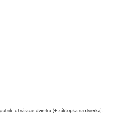
polník, otváracie dvierka (+ záklopka na dvierka).