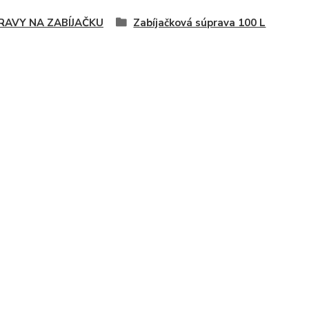
RAVY NA ZABÍJAČKU
Zabíjačková súprava 100 L