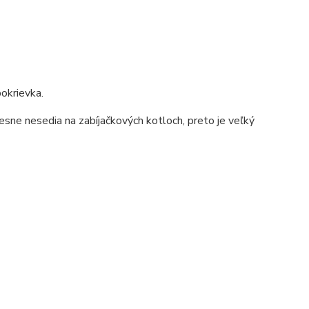
okrievka.
esne nesedia na zabíjačkových kotloch, preto je veľký