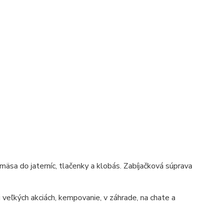
mäsa do jaterníc, tlačenky a klobás. Zabíjačková súprava
 veľkých akciách, kempovanie, v záhrade, na chate a