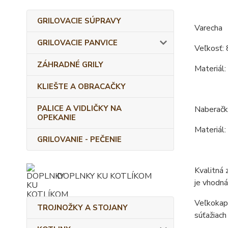
GRILOVACIE SÚPRAVY
Varecha
GRILOVACIE PANVICE
Veľkosť: 
ZÁHRADNÉ GRILY
Materiál:
KLIEŠTE A OBRACAČKY
PALICE A VIDLIČKY NA
Naberačk
OPEKANIE
Materiál:
GRILOVANIE - PEČENIE
Kvalitná 
DOPLNKY KU KOTLÍKOM
je vhodná
Veľkokapa
TROJNOŽKY A STOJANY
súťažiach