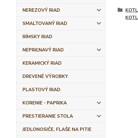
NEREZOVÝ RIAD
KOTL
KOTL
SMALTOVANÝ RIAD
RÍMSKY RIAD
NEPRIĽNAVÝ RIAD
KERAMICKÝ RIAD
DREVENÉ VÝROBKY
PLASTOVÝ RIAD
KORENIE - PAPRIKA
PRESTIERANIE STOLA
JEDLONOSIČE, FLAŠE NA PITIE