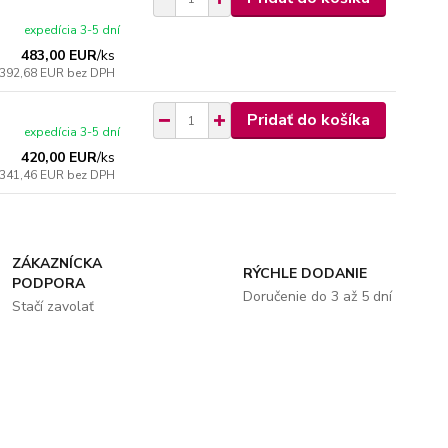
expedícia 3-5 dní
483,00 EUR
/
ks
392,68 EUR
bez DPH
Pridať do košíka
expedícia 3-5 dní
420,00 EUR
/
ks
341,46 EUR
bez DPH
ZÁKAZNÍCKA
RÝCHLE DODANIE
PODPORA
Doručenie do 3 až 5 dní
Stačí zavolať