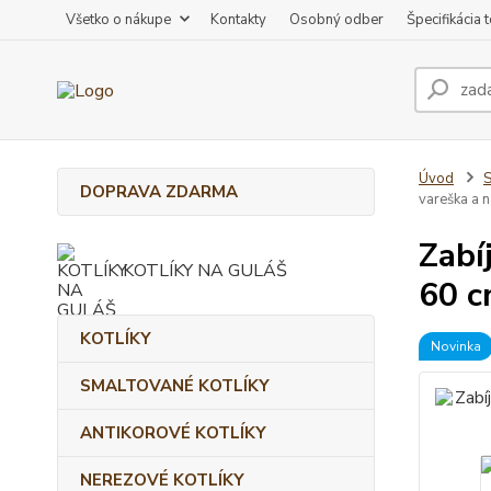
Všetko o nákupe
Kontakty
Osobný odber
Špecifikácia 
Úvod
DOPRAVA ZDARMA
vareška a 
Zabí
KOTLÍKY NA GULÁŠ
60 c
KOTLÍKY
Novinka
SMALTOVANÉ KOTLÍKY
ANTIKOROVÉ KOTLÍKY
NEREZOVÉ KOTLÍKY