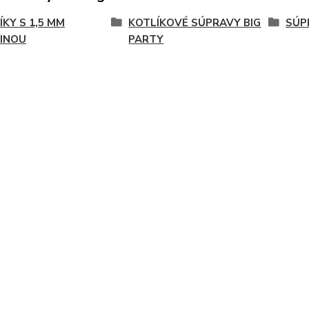
ÍKY S 1,5 MM
KOTLÍKOVÉ SÚPRAVY BIG
SÚP
INOU
PARTY