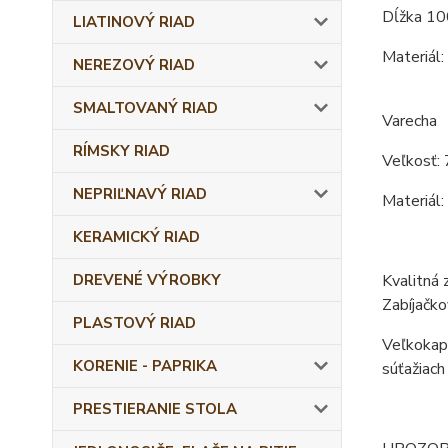
Dĺžka 10
LIATINOVÝ RIAD
Materiál:
NEREZOVÝ RIAD
SMALTOVANÝ RIAD
Varecha
RÍMSKY RIAD
Veľkosť: 
NEPRIĽNAVÝ RIAD
Materiál:
KERAMICKÝ RIAD
DREVENÉ VÝROBKY
Kvalitná 
Zabíjačko
PLASTOVÝ RIAD
Veľkokapa
KORENIE - PAPRIKA
súťažiach
PRESTIERANIE STOLA