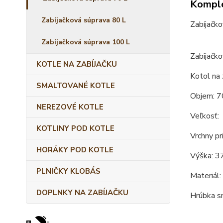
Komple
Zabíjačková súprava 80 L
Zabíjačko
Zabíjačková súprava 100 L
Zabijačko
KOTLE NA ZABÍJAČKU
Kotol na 
SMALTOVANÉ KOTLE
Objem: 7
NEREZOVÉ KOTLE
Veľkosť:
KOTLINY POD KOTLE
Vrchny pr
HORÁKY POD KOTLE
Výška: 3
PLNIČKY KLOBÁS
Materiál:
DOPLNKY NA ZABÍJAČKU
Hrúbka s