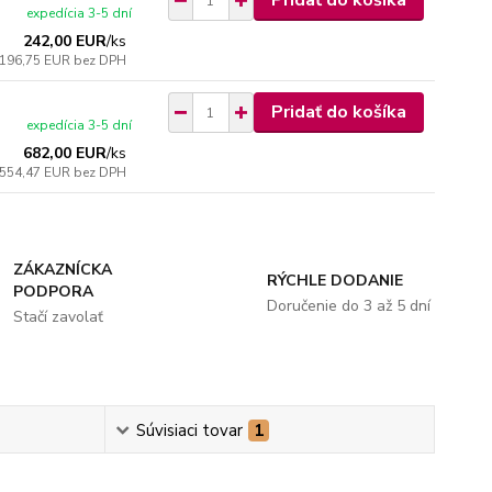
Pridať do košíka
expedícia 3-5 dní
242,00 EUR
/
ks
196,75 EUR
bez DPH
Pridať do košíka
expedícia 3-5 dní
682,00 EUR
/
ks
554,47 EUR
bez DPH
ZÁKAZNÍCKA
RÝCHLE DODANIE
PODPORA
Doručenie do 3 až 5 dní
Stačí zavolať
Súvisiaci tovar
1