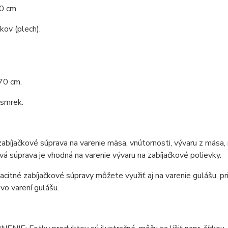
0 cm.
 kov (plech).
70 cm.
 smrek.
zabíjačkové súprava na varenie mäsa, vnútornosti, vývaru z mäsa, 
vá súprava je vhodná na varenie vývaru na zabíjačkové polievky.
citné zabíjačkové súpravy môžete využiť aj na varenie gulášu, pri
 vo varení gulášu.