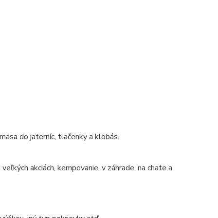
mäsa do jaterníc, tlačenky a klobás.
 veľkých akciách, kempovanie, v záhrade, na chate a