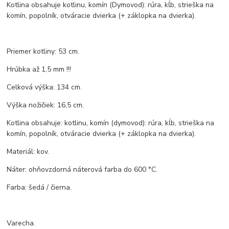
Kotlina obsahuje kotlinu, komín (Dymovod): rúra, kĺb, strieška na
komín, popolník, otváracie dvierka (+ záklopka na dvierka).
Priemer kotliny: 53 cm.
Hrúbka až 1,5 mm !!!
Celková výška: 134 cm.
Výška nožičiek: 16,5 cm.
Kotlina obsahuje: kotlinu, komín (dymovod): rúra, kĺb, strieška na
komín, popolník, otváracie dvierka (+ záklopka na dvierka).
Materiál: kov.
Náter: ohňovzdorná náterová farba do 600 °C.
Farba: šedá / čierna.
Varecha.