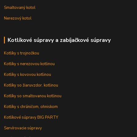
Smaltovaný kotol
Nerezový kotol
Kotlíkové súpravy a zabíjačkové súpravy
Kotlíky s trojnožkou
Kotlíky s nerezovou kotlinou
Kotlíky s kovovou kotlinou
Kotlíky so žiaruvzdor. kotlinou
Kotlíky so smaltovanou kotlinou
Kotlíky s chráničom, ohniskom
Kotlíkové súpravy BIG PARTY
Servírovacie súpravy