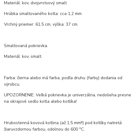
Materiál: kov, dvojvrstvový smalt
Hrúbka smaltovaného kotla: cca 1,2 mm
Vrchný priemer: 61,5 cm, výška: 37 cm.
Smaltovaná pokrievka.
Materiál: kov, smalt.
Farba: čierna alebo iná farba, podľa druhu (farby) dodania od
výrobcu.
UPOZORNENIE: Veľká pokrievka je univerzálna, nedolieha presne
na okrajové sedlo kotla alebo kotlíka!
Hrubostenná kovová kotlina (až 1,5 mm!!) pod kotlíky natretá
žiaruvzdornou farbou, odolnou do 600 °C.