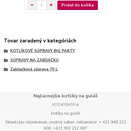
Pridať do košíka
Tovar zaradený v kategóriách
KOTLÍKOVÉ SÚPRAVY BIG PARTY
SÚPRAVY NA ZABÍJAČKU
Zabíjačková súprava 70 L
Najlacnejšie kotlíky na guláš
KOTLIKYSHOP.sk
kotlíky na guláš
Sklad,stav objednávok, osobný odber, reklamácie: + 421 948 212
600, +421 902 212 007