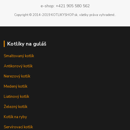
e-shop: +421 905 580 562
Copyright © 2014-2019 KOTLIKYSHOP.sk, všetky práva vyhradené..
Kotlíky na guláš
Smaltovaný kotlík
Antikorový kotlík
Nerezový kotlík
Medený kotlík
Liatinový kotlík
Železný kotlík
Kotlík na ryby
Servírovací kotlík