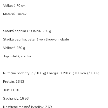
Veľkosť: 70 cm.
Materiál: smrek.
Sladká paprika GURMÁN 250 g
Sladká paprika, balená vo vákuovom obale
Veľkosť: 250 g
Typ: mletá, sladká.
Nutričné hodnoty (g / 100 g) Energia: 1290 kJ (311 kcal) / 100 g
Proteín: 16,53
Tuk: 11,10
Sacharidy: 16,56
Nasýtené mastné kyseliny: 2,69