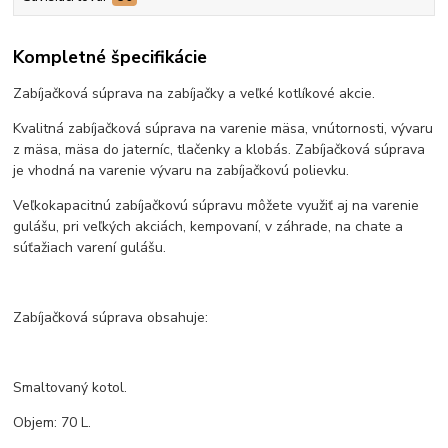
Kompletné špecifikácie
Zabíjačková súprava na zabíjačky a veľké kotlíkové akcie.
Kvalitná zabíjačková súprava na varenie mäsa, vnútornosti, vývaru
z mäsa, mäsa do jaterníc, tlačenky a klobás. Zabíjačková súprava
je vhodná na varenie vývaru na zabíjačkovú polievku.
Veľkokapacitnú zabíjačkovú súpravu môžete využiť aj na varenie
gulášu, pri veľkých akciách, kempovaní, v záhrade, na chate a
súťažiach varení gulášu.
Zabíjačková súprava obsahuje:
Smaltovaný kotol.
Objem: 70 L.