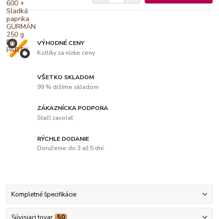
VÝHODNÉ CENY
Kotlíky za nízke ceny
VŠETKO SKLADOM
99 % držíme skladom
ZÁKAZNÍCKA PODPORA
Stačí zavolať
RÝCHLE DODANIE
Doručenie do 3 až 5 dní
Kompletné špecifikácie
Súvisiaci tovar
50