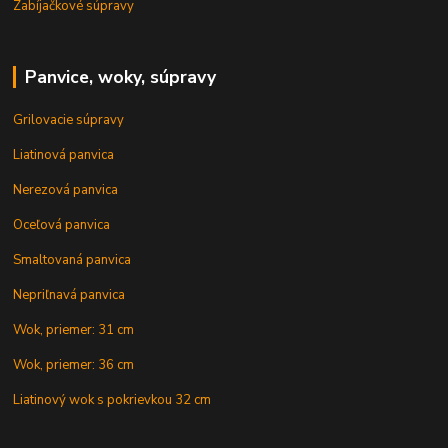
Zabíjačkové súpravy
Panvice, woky, súpravy
Grilovacie súpravy
Liatinová panvica
Nerezová panvica
Oceľová panvica
Smaltovaná panvica
Nepriľnavá panvica
Wok, priemer: 31 cm
Wok, priemer: 36 cm
Liatinový wok s pokrievkou 32 cm