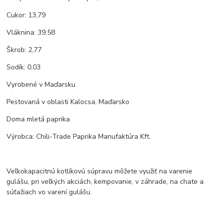
Cukor: 13,79
Vláknina: 39,58
Škrob: 2,77
Sodík: 0,03
Vyrobené v Maďarsku
Pestovaná v oblasti Kalocsa, Maďarsko
Doma mletá paprika
Výrobca: Chili-Trade Paprika Manufaktúra Kft.
Veľkokapacitnú kotlíkovú súpravu môžete využiť na varenie
gulášu, pri veľkých akciách, kempovanie, v záhrade, na chate a
súťažiach vo varení gulášu.