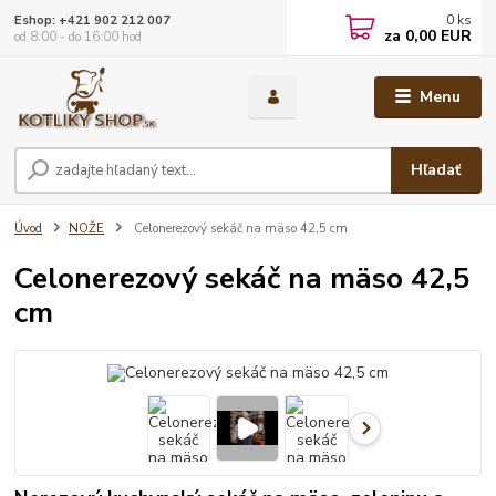
0
ks
Eshop: +421 902 212 007
za
0,00 EUR
od 8:00 - do 16:00 hod
Menu
Hľadať
Úvod
NOŽE
Celonerezový sekáč na mäso 42,5 cm
Celonerezový sekáč na mäso 42,5
cm