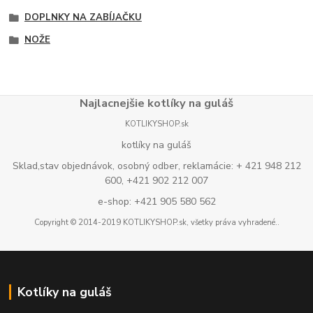
DOPLNKY NA ZABÍJAČKU
NOŽE
Najlacnejšie kotlíky na guláš
KOTLIKYSHOP.sk
kotlíky na guláš
Sklad,stav objednávok, osobný odber, reklamácie: + 421 948 212
600, +421 902 212 007
e-shop: +421 905 580 562
Copyright © 2014-2019 KOTLIKYSHOP.sk, všetky práva vyhradené..
Kotlíky na guláš