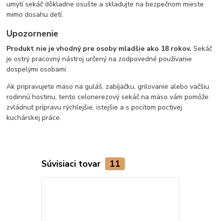
umytí sekáč dôkladne osušte a skladujte na bezpečnom mieste
mimo dosahu detí.
Upozornenie
Produkt nie je vhodný pre osoby mladšie ako 18 rokov.
Sekáč
je ostrý pracovný nástroj určený na zodpovedné používanie
dospelými osobami.
Ak pripravujete mäso na guláš, zabíjačku, grilovanie alebo väčšiu
rodinnú hostinu, tento celonerezový sekáč na mäso vám pomôže
zvládnuť prípravu rýchlejšie, istejšie a s pocitom poctivej
kuchárskej práce.
Súvisiaci tovar
11