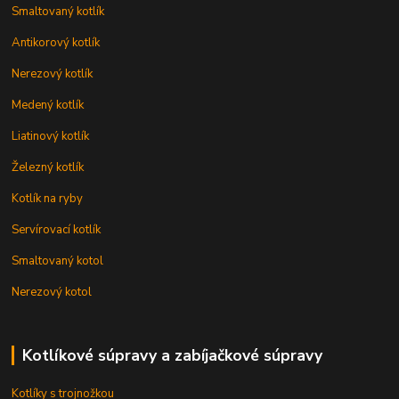
Smaltovaný kotlík
Antikorový kotlík
Nerezový kotlík
Medený kotlík
Liatinový kotlík
Železný kotlík
Kotlík na ryby
Servírovací kotlík
Smaltovaný kotol
Nerezový kotol
Kotlíkové súpravy a zabíjačkové súpravy
Kotlíky s trojnožkou