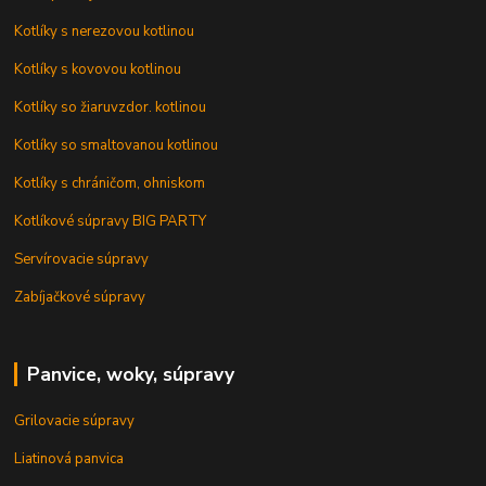
Kotlíky s nerezovou kotlinou
Kotlíky s kovovou kotlinou
Kotlíky so žiaruvzdor. kotlinou
Kotlíky so smaltovanou kotlinou
Kotlíky s chráničom, ohniskom
Kotlíkové súpravy BIG PARTY
Servírovacie súpravy
Zabíjačkové súpravy
Panvice, woky, súpravy
Grilovacie súpravy
Liatinová panvica