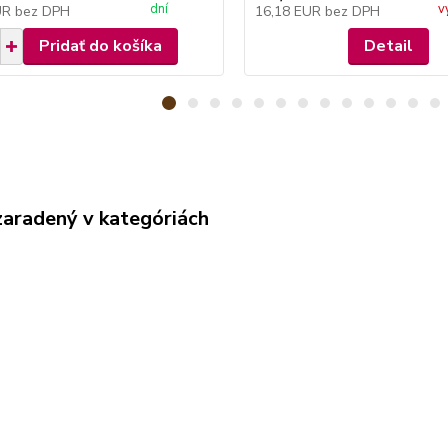
dní
v
UR
bez DPH
16,18 EUR
bez DPH
Pridať do košíka
Detail
zaradený v kategóriách