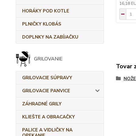
16,18 E
HORÁKY POD KOTLE
PLNIČKY KLOBÁS
DOPLNKY NA ZABÍJAČKU
GRILOVANIE
Tovar 
GRILOVACIE SÚPRAVY
NOŽE
GRILOVACIE PANVICE
ZÁHRADNÉ GRILY
KLIEŠTE A OBRACAČKY
PALICE A VIDLIČKY NA
OPEKANIE