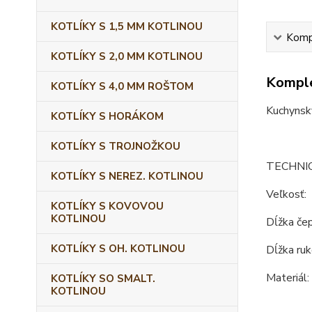
KOTLÍKY S 1,5 MM KOTLINOU
Kompl
KOTLÍKY S 2,0 MM KOTLINOU
Komple
KOTLÍKY S 4,0 MM ROŠTOM
Kuchynský
KOTLÍKY S HORÁKOM
KOTLÍKY S TROJNOŽKOU
TECHNI
KOTLÍKY S NEREZ. KOTLINOU
Veľkosť:
KOTLÍKY S KOVOVOU
KOTLINOU
Dĺžka čep
KOTLÍKY S OH. KOTLINOU
Dĺžka ruk
Materiál:
KOTLÍKY SO SMALT.
KOTLINOU