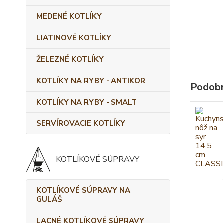
MEDENÉ KOTLÍKY
LIATINOVÉ KOTLÍKY
ŽELEZNÉ KOTLÍKY
KOTLÍKY NA RYBY - ANTIKOR
Podobn
KOTLÍKY NA RYBY - SMALT
SERVÍROVACIE KOTLÍKY
KOTLÍKOVÉ SÚPRAVY
KOTLÍKOVÉ SÚPRAVY NA
GULÁŠ
LACNÉ KOTLÍKOVÉ SÚPRAVY