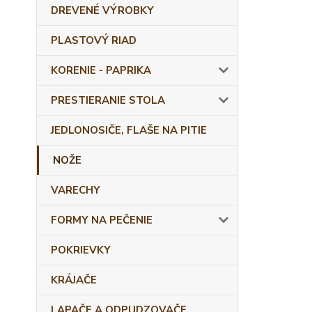
DREVENÉ VÝROBKY
PLASTOVÝ RIAD
KORENIE - PAPRIKA
PRESTIERANIE STOLA
JEDLONOSIČE, FLAŠE NA PITIE
NOŽE
VARECHY
FORMY NA PEČENIE
POKRIEVKY
KRÁJAČE
LAPAČE A ODPUDZOVAČE