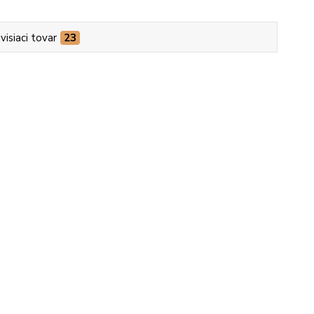
visiaci tovar
23