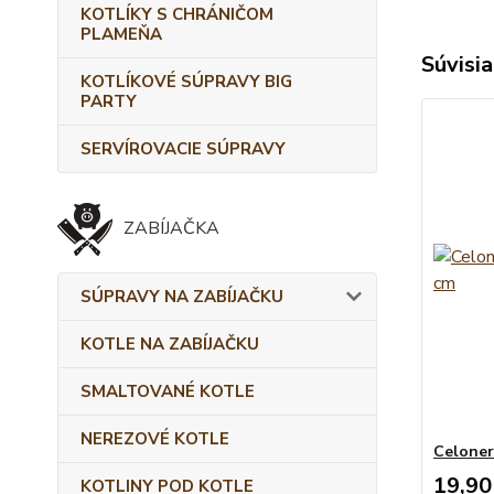
KOTLÍKY S CHRÁNIČOM
PLAMEŇA
Súvisia
KOTLÍKOVÉ SÚPRAVY BIG
PARTY
SERVÍROVACIE SÚPRAVY
ZABÍJAČKA
SÚPRAVY NA ZABÍJAČKU
KOTLE NA ZABÍJAČKU
SMALTOVANÉ KOTLE
NEREZOVÉ KOTLE
Celoner
19,90
KOTLINY POD KOTLE