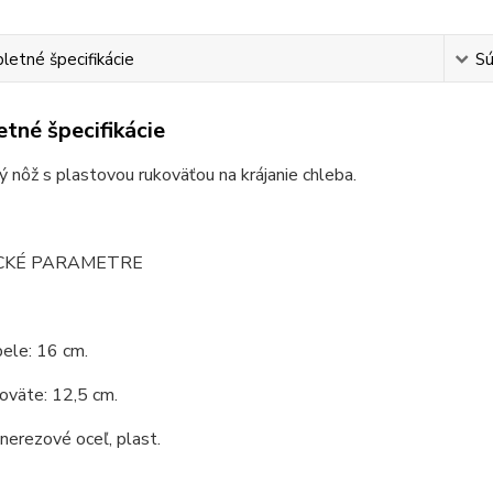
etné špecifikácie
Sú
tné špecifikácie
 nôž s plastovou rukoväťou na krájanie chleba.
CKÉ PARAMETRE
ele: 16 cm.
oväte: 12,5 cm.
 nerezové oceľ, plast.