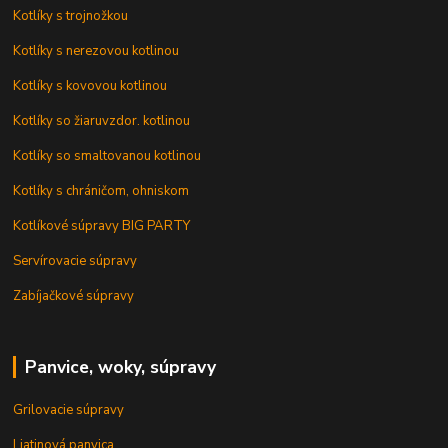
Kotlíky s trojnožkou
Kotlíky s nerezovou kotlinou
Kotlíky s kovovou kotlinou
Kotlíky so žiaruvzdor. kotlinou
Kotlíky so smaltovanou kotlinou
Kotlíky s chráničom, ohniskom
Kotlíkové súpravy BIG PARTY
Servírovacie súpravy
Zabíjačkové súpravy
Panvice, woky, súpravy
Grilovacie súpravy
Liatinová panvica