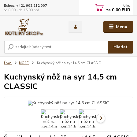
0
ks
Eshop: +421 902 212 007
za
0,00 EUR
od 8:00 - do 16:00 hod
Menu
Hľadať
Úvod
NOŽE
Kuchynský nôž na syr 14,5 cm CLASSIC
Kuchynský nôž na syr 14,5 cm
CLASSIC