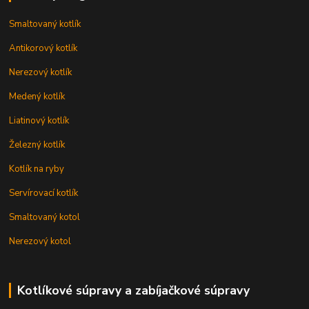
Smaltovaný kotlík
Antikorový kotlík
Nerezový kotlík
Medený kotlík
Liatinový kotlík
Železný kotlík
Kotlík na ryby
Servírovací kotlík
Smaltovaný kotol
Nerezový kotol
Kotlíkové súpravy a zabíjačkové súpravy