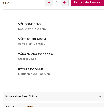
Pridať do košíka
VÝHODNÉ CENY
Kotlíky za nízke ceny
VŠETKO SKLADOM
99 % držíme skladom
ZÁKAZNÍCKA PODPORA
Stačí zavolať
RÝCHLE DODANIE
Doručenie do 3 až 5 dní
Kompletné špecifikácie