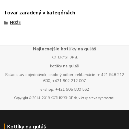
Tovar zaradený v kategóriách
NOŽE
Najlacnejšie kotlíky na guláš
KOTLIKYSHOP.sk
kotlíky na guláš
Sklad,stav objednávok, osobný odber, reklamácie: + 421 948 212
600, +421 902 212 007
e-shop: +421 905 580 562
Copyright © 2014-2019 KOTLIKYSHOP.sk, všetky práva vyhradené..
Kotlíky na guláš