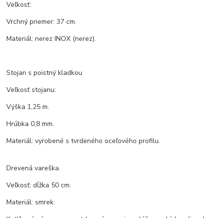
Veľkosť:
Vrchný priemer: 37 cm.
Materiál: nerez INOX (nerez).
Stojan s poistný kladkou
Veľkosť stojanu:
Výška 1,25 m.
Hrúbka 0,8 mm.
Materiál: vyrobené s tvrdeného oceľového profilu.
Drevená vareška.
Veľkosť: dĺžka 50 cm.
Materiál: smrek.