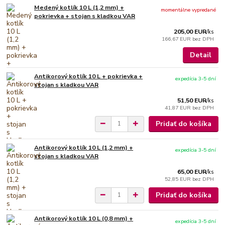
Medený kotlík 10 L (1,2 mm) +
momentálne vypredané
pokrievka + stojan s kladkou VAR
205,00 EUR
/
ks
166,67 EUR
bez DPH
Detail
Antikorový kotlík 10 L + pokrievka +
expedícia 3-5 dní
stojan s kladkou VAR
51,50 EUR
/
ks
41,87 EUR
bez DPH
Pridať do košíka
Antikorový kotlík 10 L (1,2 mm) +
expedícia 3-5 dní
stojan s kladkou VAR
65,00 EUR
/
ks
52,85 EUR
bez DPH
Pridať do košíka
Antikorový kotlík 10 L (0,8 mm) +
expedícia 3-5 dní