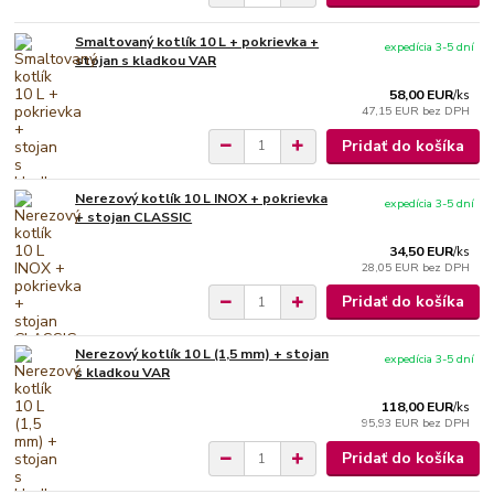
Smaltovaný kotlík 10 L + pokrievka +
expedícia 3-5 dní
stojan s kladkou VAR
58,00 EUR
/
ks
47,15 EUR
bez DPH
Pridať do košíka
Nerezový kotlík 10 L INOX + pokrievka
expedícia 3-5 dní
+ stojan CLASSIC
34,50 EUR
/
ks
28,05 EUR
bez DPH
Pridať do košíka
Nerezový kotlík 10 L (1,5 mm) + stojan
expedícia 3-5 dní
s kladkou VAR
118,00 EUR
/
ks
95,93 EUR
bez DPH
Pridať do košíka