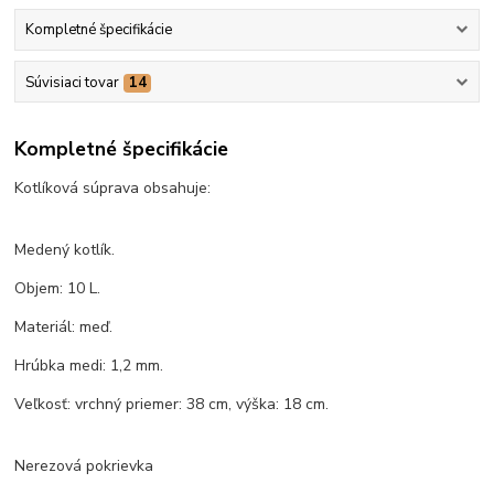
Kompletné špecifikácie
Súvisiaci tovar
14
Kompletné špecifikácie
Kotlíková súprava obsahuje:
Medený kotlík.
Objem: 10 L.
Materiál: meď.
Hrúbka medi: 1,2 mm.
Veľkosť: vrchný priemer: 38 cm, výška: 18 cm.
Nerezová pokrievka