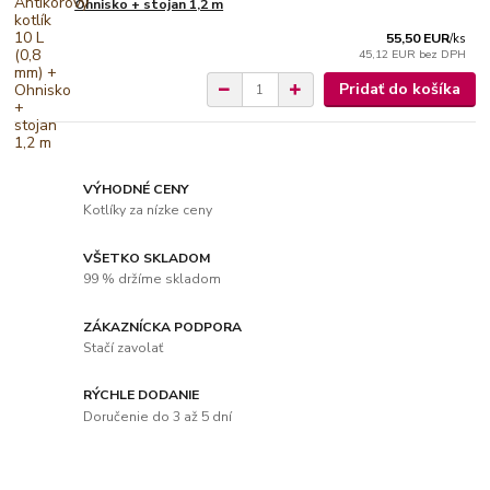
Ohnisko + stojan 1,2 m
55,50 EUR
/
ks
45,12 EUR
bez DPH
Pridať do košíka
VÝHODNÉ CENY
Kotlíky za nízke ceny
VŠETKO SKLADOM
99 % držíme skladom
ZÁKAZNÍCKA PODPORA
Stačí zavolať
RÝCHLE DODANIE
Doručenie do 3 až 5 dní