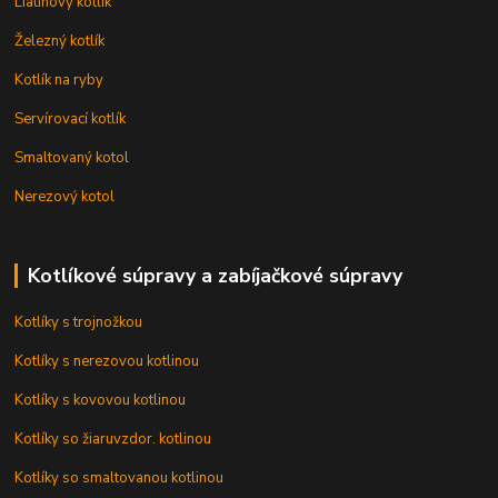
Liatinový kotlík
Železný kotlík
Kotlík na ryby
Servírovací kotlík
Smaltovaný kotol
Nerezový kotol
Kotlíkové súpravy a zabíjačkové súpravy
Kotlíky s trojnožkou
Kotlíky s nerezovou kotlinou
Kotlíky s kovovou kotlinou
Kotlíky so žiaruvzdor. kotlinou
Kotlíky so smaltovanou kotlinou