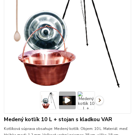
Medený kotlík 10 L + stojan s kladkou VAR
Kotlíková súprava obsahuje: Medený kotlík. Objem: 10 L. Materiál: meď.