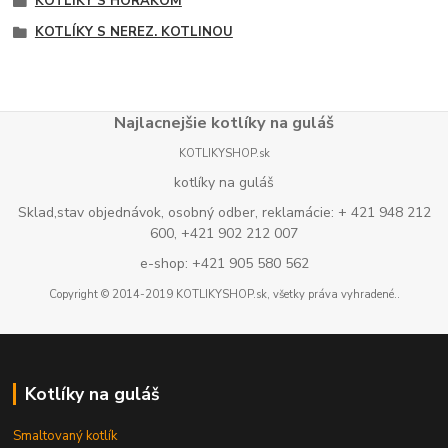
KOTLÍKY S HORÁKOM
KOTLÍKY S NEREZ. KOTLINOU
Najlacnejšie kotlíky na guláš
KOTLIKYSHOP.sk
kotlíky na guláš
Sklad,stav objednávok, osobný odber, reklamácie: + 421 948 212
600, +421 902 212 007
e-shop: +421 905 580 562
Copyright © 2014-2019 KOTLIKYSHOP.sk, všetky práva vyhradené..
Kotlíky na guláš
Smaltovaný kotlík