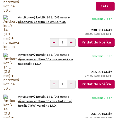
Detail
Antikorový kotlík 14 L (0,8 mm) +
expedícia 3-5 dní
nerezová kotlina 36 cm LUXUS
230,00 EUR
/
ks
186,99 EUR
bez DPH
Pridať do košíka
Antikorový kotlík 14 L (0,8 mm) +
expedícia 3-5 dní
nerezová kotlina 36 cm + vareška a
naberačka LUX
215,00 EUR
/
ks
174,80 EUR
bez DPH
Pridať do košíka
Antikorový kotlík 14 L (0,8 mm) +
expedícia 3-5 dní
nerezová kotlina 36 cm + liatinový
horák 7 kW, vareška LUX
231,00 EUR
/
ks
187,80 EUR
bez DPH