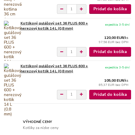
Pridať do košíka
Kotlíkový gulášový set 36 PLUS 600 +
expedícia 3-5 dní
nerezový kotlík 14 L (0,8 mm)
120,00 EUR
/
ks
97,56 EUR
bez DPH
Pridať do košíka
Kotlíkový gulášový set 36 PLUS 600 +
expedícia 3-5 dní
nerezový kotlík 14 L (0,8 mm)
105,00 EUR
/
ks
85,37 EUR
bez DPH
Pridať do košíka
VÝHODNÉ CENY
Kotlíky za nízke ceny