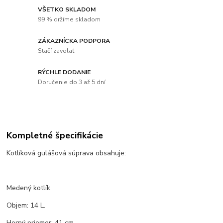
VŠETKO SKLADOM
99 % držíme skladom
ZÁKAZNÍCKA PODPORA
Stačí zavolať
RÝCHLE DODANIE
Doručenie do 3 až 5 dní
Kompletné špecifikácie
Kotlíková gulášová súprava obsahuje:
Medený kotlík
Objem: 14 L.
Horný priemer: 41 cm.