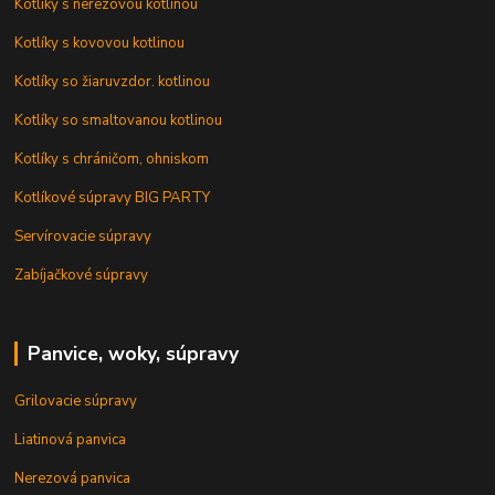
Kotlíky s nerezovou kotlinou
Kotlíky s kovovou kotlinou
Kotlíky so žiaruvzdor. kotlinou
Kotlíky so smaltovanou kotlinou
Kotlíky s chráničom, ohniskom
Kotlíkové súpravy BIG PARTY
Servírovacie súpravy
Zabíjačkové súpravy
Panvice, woky, súpravy
Grilovacie súpravy
Liatinová panvica
Nerezová panvica