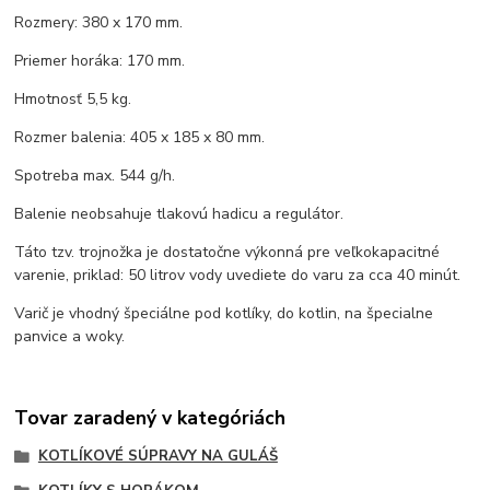
Rozmery: 380 x 170 mm.
Priemer horáka: 170 mm.
Hmotnosť 5,5 kg.
Rozmer balenia: 405 x 185 x 80 mm.
Spotreba max. 544 g/h.
Balenie neobsahuje tlakovú hadicu a regulátor.
Táto tzv. trojnožka je dostatočne výkonná pre veľkokapacitné
varenie, priklad: 50 litrov vody uvediete do varu za cca 40 minút.
Varič je vhodný špeciálne pod kotlíky, do kotlin, na špecialne
panvice a woky.
Tovar zaradený v kategóriách
KOTLÍKOVÉ SÚPRAVY NA GULÁŠ