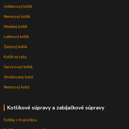
Antikorový kotlík
Nerezový kotlík
Medený kotlík
Liatinový kotlík
Železný kotlík
Kotlík na ryby
Servírovací kotlík
Smaltovaný kotol
Nerezový kotol
Kotlíkové súpravy a zabíjačkové súpravy
Kotlíky s trojnožkou