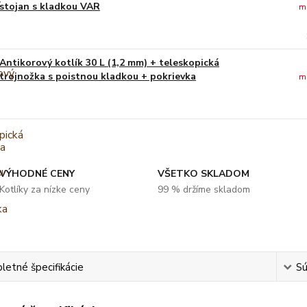
stojan s kladkou VAR
m
Antikorový kotlík 30 L (1,2 mm) + teleskopická
trojnožka s poistnou kladkou + pokrievka
m
VÝHODNÉ CENY
VŠETKO SKLADOM
Kotlíky za nízke ceny
99 % držíme skladom
etné špecifikácie
Sú