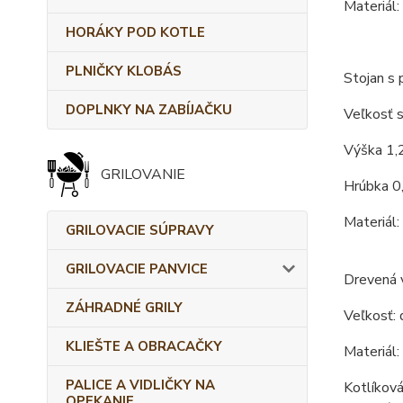
Materiál:
HORÁKY POD KOTLE
PLNIČKY KLOBÁS
Stojan s 
DOPLNKY NA ZABÍJAČKU
Veľkosť s
Výška 1,
GRILOVANIE
Hrúbka 0
Materiál:
GRILOVACIE SÚPRAVY
GRILOVACIE PANVICE
Drevená 
ZÁHRADNÉ GRILY
Veľkosť: 
KLIEŠTE A OBRACAČKY
Materiál:
PALICE A VIDLIČKY NA
Kotlíková
OPEKANIE