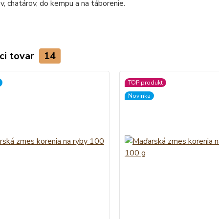
v, chatárov, do kempu a na táborenie.
ci tovar
14
TOP produkt
Novinka