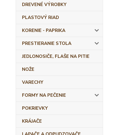
DREVENÉ VÝROBKY
PLASTOVÝ RIAD
KORENIE - PAPRIKA
PRESTIERANIE STOLA
JEDLONOSIČE, FLAŠE NA PITIE
NOŽE
VARECHY
FORMY NA PEČENIE
POKRIEVKY
KRÁJAČE
LAPAČE A ODPUDZOVAČE