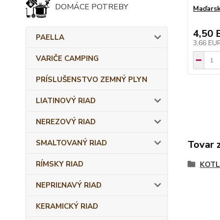
DOMÁCE POTREBY
Maďarsk
4,50 
PAELLA
3,66 EU
VARIČE CAMPING
PRÍSLUŠENSTVO ZEMNÝ PLYN
LIATINOVÝ RIAD
NEREZOVÝ RIAD
SMALTOVANÝ RIAD
Tovar 
RÍMSKY RIAD
KOTL
NEPRIĽNAVÝ RIAD
KERAMICKÝ RIAD