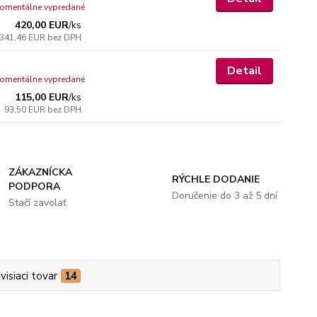
omentálne vypredané
420,00 EUR
/
ks
341,46 EUR
bez DPH
Detail
omentálne vypredané
115,00 EUR
/
ks
93,50 EUR
bez DPH
ZÁKAZNÍCKA
RÝCHLE DODANIE
PODPORA
Doručenie do 3 až 5 dní
Stačí zavolať
visiaci tovar
14