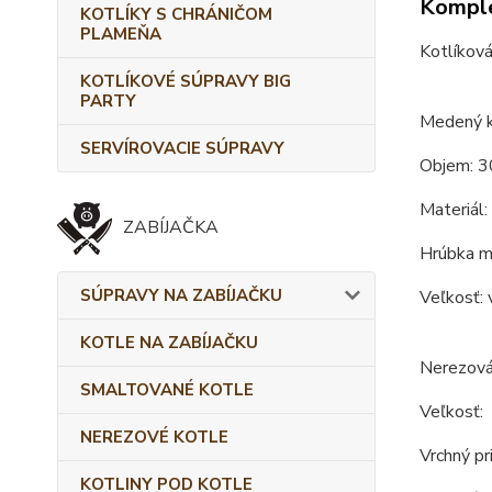
Komple
KOTLÍKY S CHRÁNIČOM
PLAMEŇA
Kotlíková
KOTLÍKOVÉ SÚPRAVY BIG
PARTY
Medený k
SERVÍROVACIE SÚPRAVY
Objem: 3
Materiál:
ZABÍJAČKA
Hrúbka m
SÚPRAVY NA ZABÍJAČKU
Veľkosť: 
KOTLE NA ZABÍJAČKU
Nerezová
SMALTOVANÉ KOTLE
Veľkosť:
NEREZOVÉ KOTLE
Vrchný pr
KOTLINY POD KOTLE