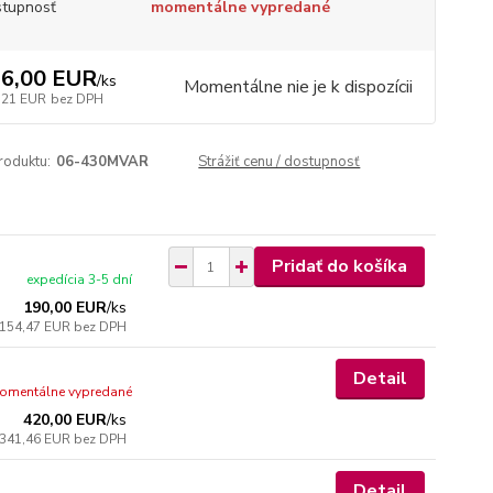
tupnosť
momentálne vypredané
6,00 EUR
/
ks
Momentálne nie je k dispozícii
,21 EUR
bez DPH
roduktu:
06-430MVAR
Strážiť cenu / dostupnosť
Pridať do košíka
expedícia 3-5 dní
190,00 EUR
/
ks
154,47 EUR
bez DPH
Detail
omentálne vypredané
420,00 EUR
/
ks
341,46 EUR
bez DPH
Detail