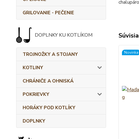
chalupáro
GRILOVANIE - PEČENIE
Súvisia
DOPLNKY KU KOTLÍKOM
Novinka
TROJNOŽKY A STOJANY
KOTLINY
CHRÁNIČE A OHNISKÁ
POKRIEVKY
HORÁKY POD KOTLÍKY
DOPLNKY