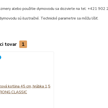
ozmery alebo použitie dymovodu sa dozviete na tel: +421 902
ymovodu sú ilustračné. Technické parametre sa môžu líšiť.
ci tovar
1