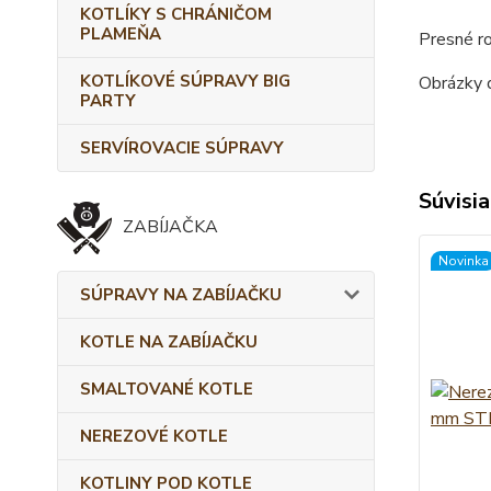
KOTLÍKY S CHRÁNIČOM
PLAMEŇA
Presné r
KOTLÍKOVÉ SÚPRAVY BIG
Obrázky d
PARTY
SERVÍROVACIE SÚPRAVY
Súvisia
ZABÍJAČKA
Novinka
SÚPRAVY NA ZABÍJAČKU
KOTLE NA ZABÍJAČKU
SMALTOVANÉ KOTLE
NEREZOVÉ KOTLE
KOTLINY POD KOTLE