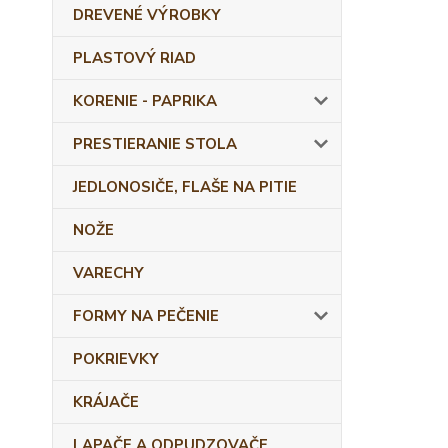
DREVENÉ VÝROBKY
PLASTOVÝ RIAD
KORENIE - PAPRIKA
PRESTIERANIE STOLA
JEDLONOSIČE, FLAŠE NA PITIE
NOŽE
VARECHY
FORMY NA PEČENIE
POKRIEVKY
KRÁJAČE
LAPAČE A ODPUDZOVAČE