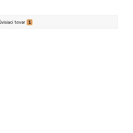
úvisiaci tovar
1