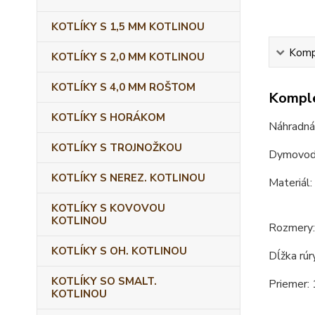
KOTLÍKY S 1,5 MM KOTLINOU
Kompl
KOTLÍKY S 2,0 MM KOTLINOU
KOTLÍKY S 4,0 MM ROŠTOM
Komple
KOTLÍKY S HORÁKOM
Náhradná
KOTLÍKY S TROJNOŽKOU
Dymovod s
KOTLÍKY S NEREZ. KOTLINOU
Materiál:
KOTLÍKY S KOVOVOU
KOTLINOU
Rozmery:
KOTLÍKY S OH. KOTLINOU
Dĺžka rúr
KOTLÍKY SO SMALT.
Priemer:
KOTLINOU