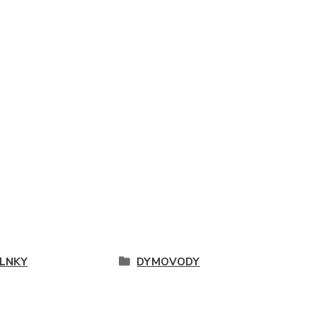
LNKY
DYMOVODY