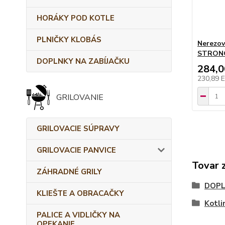
HORÁKY POD KOTLE
PLNIČKY KLOBÁS
Nerezov
STRONG
DOPLNKY NA ZABÍJAČKU
284,
230,89 
GRILOVANIE
GRILOVACIE SÚPRAVY
GRILOVACIE PANVICE
Tovar 
ZÁHRADNÉ GRILY
DOPL
KLIEŠTE A OBRACAČKY
Kotli
PALICE A VIDLIČKY NA
OPEKANIE